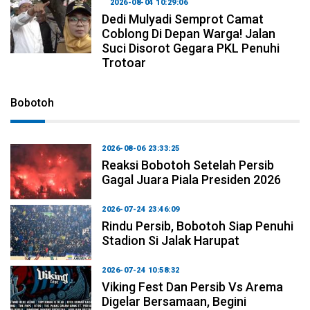
2026-08-04 10:29:06
Dedi Mulyadi Semprot Camat
Coblong Di Depan Warga! Jalan
Suci Disorot Gegara PKL Penuhi
Trotoar
Bobotoh
2026-08-06 23:33:25
Reaksi Bobotoh Setelah Persib
Gagal Juara Piala Presiden 2026
2026-07-24 23:46:09
Rindu Persib, Bobotoh Siap Penuhi
Stadion Si Jalak Harupat
2026-07-24 10:58:32
Viking Fest Dan Persib Vs Arema
Digelar Bersamaan, Begini