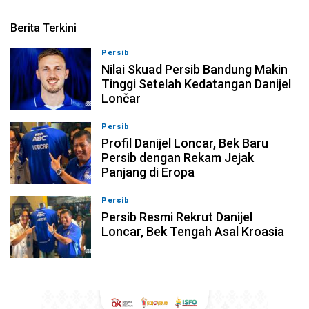
Berita Terkini
Persib
08-08-2026, 18:39
Nilai Skuad Persib Bandung Makin
Tinggi Setelah Kedatangan Danijel
Lončar
Persib
08-08-2026, 17:54
Profil Danijel Loncar, Bek Baru
Persib dengan Rekam Jejak
Panjang di Eropa
Persib
08-08-2026, 17:09
Persib Resmi Rekrut Danijel
Loncar, Bek Tengah Asal Kroasia