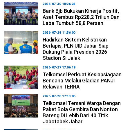
2026-07-30 18:26:25
Bank Bjb Bukukan Kinerja Positif,
Aset Tembus Rp228,2 Triliun Dan
Laba Tumbuh 58,8 Persen
2026-07-28 11:56:00
Hadirkan Sistem Kelistrikan
Berlapis, PLN UID Jabar Siap
Dukung Piala Presiden 2026
Stadion Si Jalak
2026-07-27 17:06:18
Telkomsel Perkuat Kesiapsiagaan
Bencana Melalui Gladian PANJI
Relawan TERRA
2026-07-20 17:13:06
Telkomsel Temani Warga Dengan
Paket Bola Gembira Dan Nonton
Bareng Di Lebih Dari 40 Titik
Jabotabek Jabar