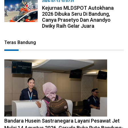
2026-07-12 13:07:31
Kejurnas MLDSPOT Autokhana
2026 Dibuka Seru Di Bandung,
Canya Prasetyo Dan Anandyo
Dwiky Raih Gelar Juara
Teras Bandung
2026-08-08 11:12:29
Bandara Husein Sastranegara Layani Pesawat Jet
Mulai 14 Agustus 2026, Garuda Buka Rute Bandung-