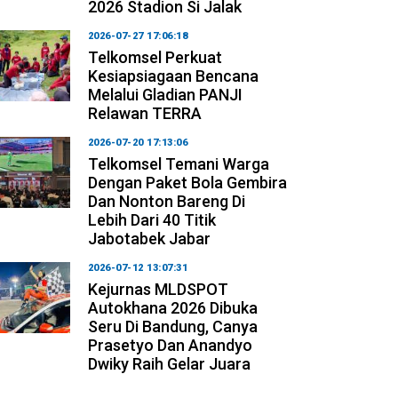
2026 Stadion Si Jalak
2026-07-27 17:06:18
Telkomsel Perkuat
Kesiapsiagaan Bencana
Melalui Gladian PANJI
Relawan TERRA
2026-07-20 17:13:06
Telkomsel Temani Warga
Dengan Paket Bola Gembira
Dan Nonton Bareng Di
Lebih Dari 40 Titik
Jabotabek Jabar
2026-07-12 13:07:31
Kejurnas MLDSPOT
Autokhana 2026 Dibuka
Seru Di Bandung, Canya
Prasetyo Dan Anandyo
Dwiky Raih Gelar Juara