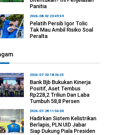
Panitia
2026-08-02 20:49:59
Pelatih Persib Igor Tolic
Tak Mau Ambil Risiko Soal
Peralta
agam
2026-07-30 18:26:25
Bank Bjb Bukukan Kinerja
Positif, Aset Tembus
Rp228,2 Triliun Dan Laba
Tumbuh 58,8 Persen
2026-07-28 11:56:00
Hadirkan Sistem Kelistrikan
Berlapis, PLN UID Jabar
Siap Dukung Piala Presiden