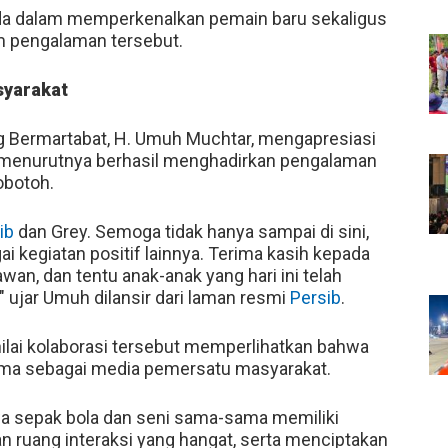
da dalam memperkenalkan pemain baru sekaligus
m pengalaman tersebut.
syarakat
 Bermartabat, H. Umuh Muchtar, mengapresiasi
g menurutnya berhasil menghadirkan pengalaman
botoh.
ib
dan Grey. Semoga tidak hanya sampai di sini,
gai kegiatan positif lainnya. Terima kasih kepada
wan, dan tentu anak-anak yang hari ini telah
 ujar Umuh dilansir dari laman resmi
Persib
.
nilai kolaborasi tersebut memperlihatkan bahwa
sama sebagai media pemersatu masyarakat.
a sepak bola dan seni sama-sama memiliki
 ruang interaksi yang hangat, serta menciptakan