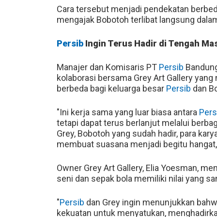
Cara tersebut menjadi pendekatan berbe
mengajak Bobotoh terlibat langsung dala
Persib
Ingin Terus Hadir di Tengah Ma
Manajer dan Komisaris PT
Persib
Bandung
kolaborasi bersama Grey Art Gallery yan
berbeda bagi keluarga besar
Persib
dan Bo
"Ini kerja sama yang luar biasa antara
Pers
tetapi dapat terus berlanjut melalui berba
Grey, Bobotoh yang sudah hadir, para karya
membuat suasana menjadi begitu hangat,"
Owner Grey Art Gallery, Elia Yoesman, me
seni dan sepak bola memiliki nilai yang 
"
Persib
dan Grey ingin menunjukkan bahw
kekuatan untuk menyatukan, menghadirkan