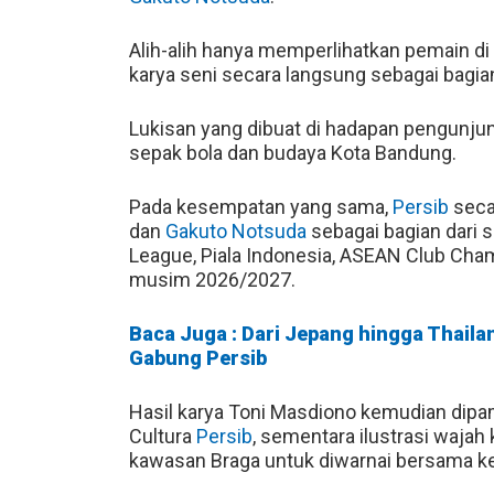
Alih-alih hanya memperlihatkan pemain di
karya seni secara langsung sebagai bagi
Lukisan yang dibuat di hadapan pengunjun
sepak bola dan budaya Kota Bandung.
Pada kesempatan yang sama,
Persib
seca
dan
Gakuto Notsuda
sebagai bagian dari 
League, Piala Indonesia, ASEAN Club Ch
musim 2026/2027.
Baca Juga : Dari Jepang hingga Thaila
Gabung Persib
Hasil karya Toni Masdiono kemudian dipame
Cultura
Persib
, sementara ilustrasi waja
kawasan Braga untuk diwarnai bersama ke