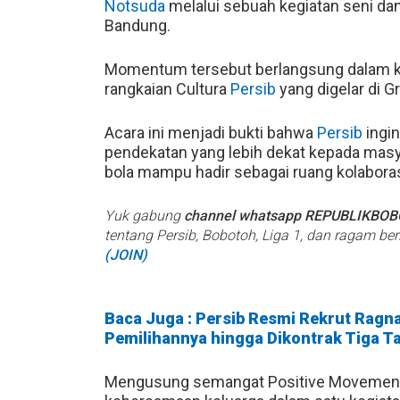
Notsuda
melalui sebuah kegiatan seni dan
Bandung.
Momentum tersebut berlangsung dalam keg
rangkaian Cultura
Persib
yang digelar di Gr
Acara ini menjadi bukti bahwa
Persib
ingi
pendekatan yang lebih dekat kepada mas
bola mampu hadir sebagai ruang kolaborasi
Yuk gabung
channel whatsapp REPUBLIKBO
tentang Persib, Bobotoh, Liga 1, dan ragam be
(JOIN)
Baca Juga : Persib Resmi Rekrut Ragn
Pemilihannya hingga Dikontrak Tiga T
Mengusung semangat Positive Movemen