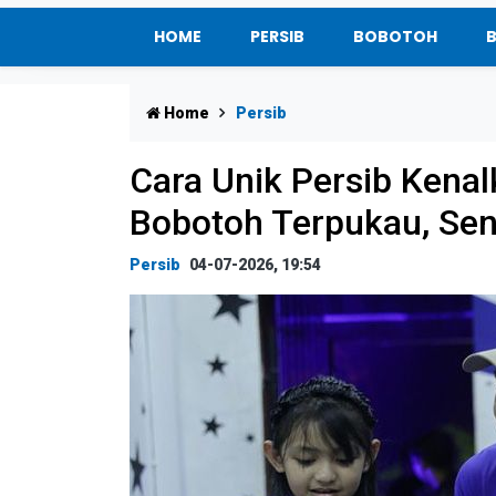
HOME
PERSIB
BOBOTOH
Home
Persib
Cara Unik Persib Kena
Bobotoh Terpukau, Se
Persib
04-07-2026, 19:54