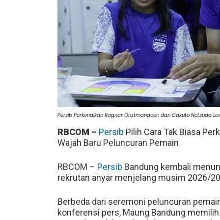
Persib Perkenalkan Ragnar Oratmangoen dan Gakuto Notsuda Lewa
RBCOM –
Persib
Pilih Cara Tak Biasa Per
Wajah Baru Peluncuran Pemain
RBCOM –
Persib
Bandung kembali menunj
rekrutan anyar menjelang musim 2026/20
Berbeda dari seremoni peluncuran pemai
konferensi pers, Maung Bandung memili