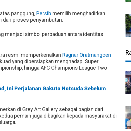
 atas panggung,
Persib
memilih menghadirkan
an dari proses penyambutan.
g menjadi simbol perpaduan antara identitas
R
ra resmi memperkenalkan
Ragnar Oratmangoen
skuad yang dipersiapkan menghadapi Super
ampionship, hingga AFC Champions League Two
nd, Ini Perjalanan Gakuto Notsuda Sebelum
rkan di Grey Art Gallery sebagai bagian dari
h kedua pemain juga dibagikan kepada masyarakat di
luarga.