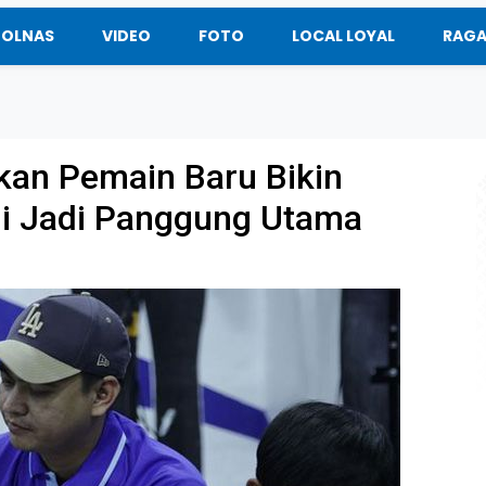
BOLNAS
VIDEO
FOTO
LOCAL LOYAL
RAG
lkan Pemain Baru Bikin
ni Jadi Panggung Utama