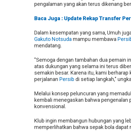
pengalaman yang akan terus dikenang bers
Baca Juga : Update Rekap Transfer Per
Dalam kesempatan yang sama, Umuh juga
Gakuto Notsuda
mampu membawa
Persi
mendatang.
"Semoga dengan tambahan dua pemain i
atas dukungan yang selama ini terus dib
semakin besar. Karena itu, kami berharap
perjalanan
Persib
di setiap langkah," ungk
Melalui konsep peluncuran yang memadukan
kembali menegaskan bahwa pengenalan pe
konvensional.
Klub ingin membangun hubungan yang leb
memperlihatkan bahwa sepak bola dapat 