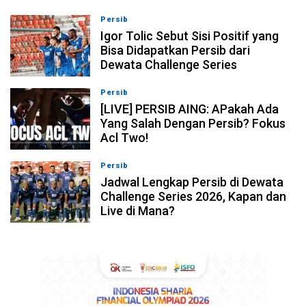
Persib
08-08-2026, 11:28
Igor Tolic Sebut Sisi Positif yang
Bisa Didapatkan Persib dari
Dewata Challenge Series
Persib
07-08-2026, 19:08
[LIVE] PERSIB AING: APakah Ada
Yang Salah Dengan Persib? Fokus
Acl Two!
Persib
07-08-2026, 11:05
Jadwal Lengkap Persib di Dewata
Challenge Series 2026, Kapan dan
Live di Mana?