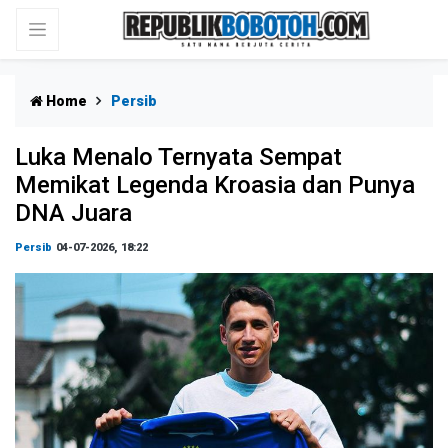
Home
Persib
Luka Menalo Ternyata Sempat
Memikat Legenda Kroasia dan Punya
DNA Juara
Persib
04-07-2026, 18:22