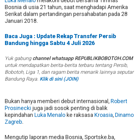
Luka Menalo
melakoni debut bersama Timnas
Bosnia di usia 21 tahun, saat menghadapi Amerika
Serikat dalam pertandingan persahabatan pada 28
Januari 2018.
Baca Juga : Update Rekap Transfer Persib
Bandung hingga Sabtu 4 Juli 2026
Yuk gabung
channel whatsapp REPUBLIKBOBOTOH.COM
untuk mendapatkan berita-berita terbaru tentang Persib,
Bobotoh, Liga 1, dan ragam berita menarik lainnya seputar
Bandung Raya.
Klik di sini (JOIN)
Bukan hanya memberi debut internasional,
Robert
Prosinecki
juga jadi sosok penting di balik
kepindahan
Luka Menalo
ke raksasa
Kroasia
,
Dinamo
Zagreb
.
Mengutip laporan media Bosnia, Sportske.ba,