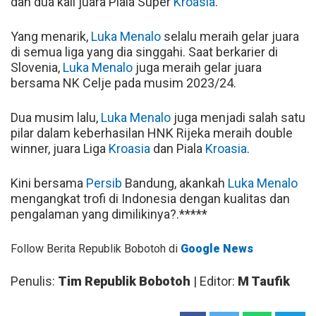
dan dua kali juara Piala Super
Kroasia
.
Yang menarik,
Luka Menalo
selalu meraih gelar juara
di semua liga yang dia singgahi. Saat berkarier di
Slovenia,
Luka Menalo
juga meraih gelar juara
bersama NK Celje pada musim 2023/24.
Dua musim lalu,
Luka Menalo
juga menjadi salah satu
pilar dalam keberhasilan HNK Rijeka meraih double
winner, juara Liga
Kroasia
dan Piala
Kroasia
.
Kini bersama
Persib
Bandung, akankah
Luka Menalo
mengangkat trofi di Indonesia dengan kualitas dan
pengalaman yang dimilikinya?.*****
Follow Berita Republik Bobotoh di
Google News
Penulis:
Tim Republik Bobotoh
| Editor:
M Taufik