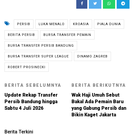
PERSIB
LUKA MENALO
KROASIA
PIALA DUNIA
BERITA PERSIB
BURSA TRANSFER PEMAIN
BURSA TRANSFER PERSIB BANDUNG
BURSA TRANSFER SUPER LEAGUE
DINAMO ZAGREB
ROBERT PROSINECKI
BERITA SEBELUMNYA
BERITA BERIKUTNYA
Update Rekap Transfer
Wak Haji Umuh Sebut
Persib Bandung hingga
Bakal Ada Pemain Baru
Sabtu 4 Juli 2026
yang Gabung Persib dan
Bikin Kaget Jakarta
Berita Terkini