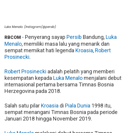
Luka Menalo. (Instagram/@persib)
- Penyerang sayap
Persib
Bandung,
Luka
RBCOM
Menalo
, memiliki masa lalu yang menarik dan
sempat memikat hati legenda
Kroasia
,
Robert
Prosinecki
.
Robert Prosinecki
adalah pelatih yang memberi
kesempatan kepada
Luka Menalo
menjalani debut
internasional pertama bersama Timnas Bosnia
Herzegovina pada 2018.
Salah satu pilar
Kroasia
di
Piala Dunia
1998 itu,
sempat menangani Timnas Bosnia pada periode
Januari 2018 hingga November 2019.