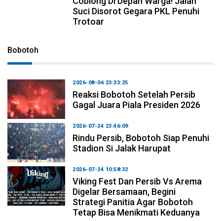
Coblong Di Depan Warga! Jalan
Suci Disorot Gegara PKL Penuhi
Trotoar
Bobotoh
2026-08-06 23:33:25
Reaksi Bobotoh Setelah Persib
Gagal Juara Piala Presiden 2026
2026-07-24 23:46:09
Rindu Persib, Bobotoh Siap Penuhi
Stadion Si Jalak Harupat
2026-07-24 10:58:32
Viking Fest Dan Persib Vs Arema
Digelar Bersamaan, Begini
Strategi Panitia Agar Bobotoh
Tetap Bisa Menikmati Keduanya