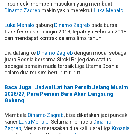
Prosinecki memberi masukan yang membuat
Dinamo Zagreb
makin yakin merekrut
Luka Menalo
.
Luka Menalo
gabung
Dinamo Zagreb
pada bursa
transfer musim dingin 2018, tepatnya Februari 2018
dan mendapat kontrak selama lima tahun.
Dia datang ke
Dinamo Zagreb
dengan modal sebagai
juara Bosnia bersama Siroki Brijeg dan status
sebagai pemain muda terbaik Liga Utama Bosnia
dalam dua musim berturut-turut.
Baca Juga : Jadwal Latihan Persib Jelang Musim
2026/27, Para Pemain Baru Akan Langsung
Gabung
Membela
Dinamo Zagreb
, bisa dikatakan jadi puncak
karier
Luka Menalo
. Selama membela
Dinamo
Zagreb
, Menalo merasakan dua kali juara Liga
Kroasia