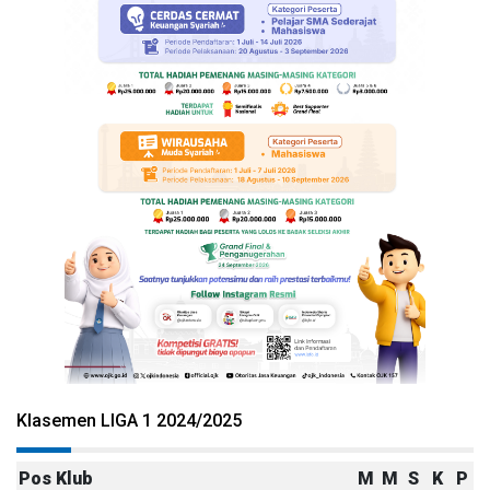
Klasemen LIGA 1 2024/2025
Pos
Klub
M
M
S
K
P