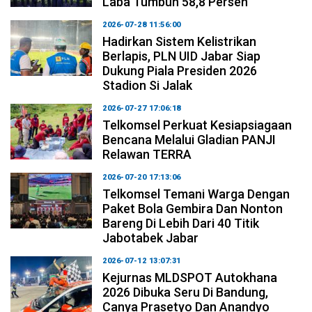
Laba Tumbuh 58,8 Persen
2026-07-28 11:56:00
Hadirkan Sistem Kelistrikan
Berlapis, PLN UID Jabar Siap
Dukung Piala Presiden 2026
Stadion Si Jalak
2026-07-27 17:06:18
Telkomsel Perkuat Kesiapsiagaan
Bencana Melalui Gladian PANJI
Relawan TERRA
2026-07-20 17:13:06
Telkomsel Temani Warga Dengan
Paket Bola Gembira Dan Nonton
Bareng Di Lebih Dari 40 Titik
Jabotabek Jabar
2026-07-12 13:07:31
Kejurnas MLDSPOT Autokhana
2026 Dibuka Seru Di Bandung,
Canya Prasetyo Dan Anandyo