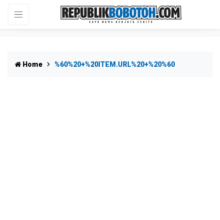
Home
%60%20+%20ITEM.URL%20+%20%60