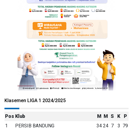
Klasemen LIGA 1 2024/2025
Pos
Klub
M
M
S
K
P
1
PERSIB BANDUNG
34
24
7
3
79