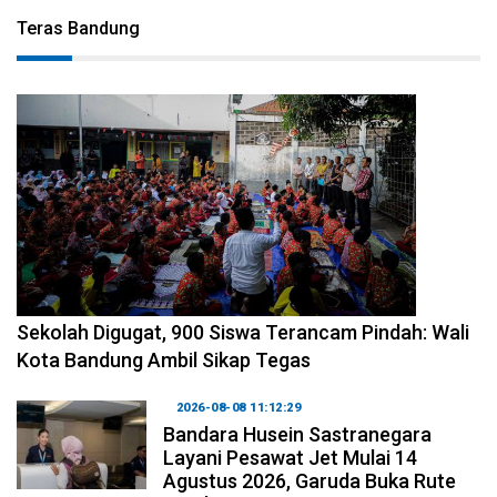
Teras Bandung
2026-08-08 14:10:48
Sekolah Digugat, 900 Siswa Terancam Pindah: Wali
Kota Bandung Ambil Sikap Tegas
2026-08-08 11:12:29
Bandara Husein Sastranegara
Layani Pesawat Jet Mulai 14
Agustus 2026, Garuda Buka Rute