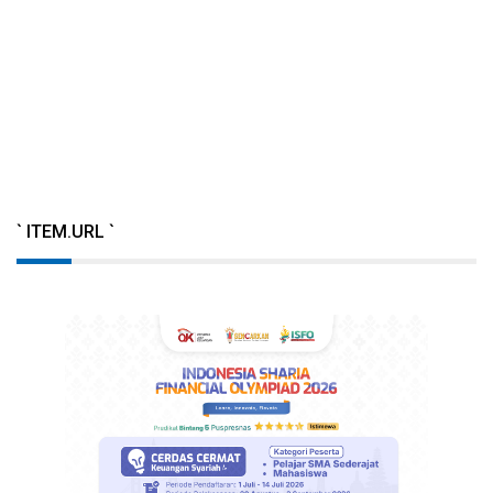
` ITEM.URL `