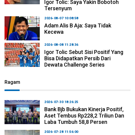
Igor Tolic: Saya Yakin Bobotoh
Tersenyum
2026-08-07 10:08:58
Adam Alis B Aja: Saya Tidak
Kecewa
2026-08-08 11:28:36
Igor Tolic Sebut Sisi Positif Yang
Bisa Didapatkan Persib Dari
Dewata Challenge Series
Ragam
2026-07-30 18:26:25
Bank Bjb Bukukan Kinerja Positif,
Aset Tembus Rp228,2 Triliun Dan
Laba Tumbuh 58,8 Persen
2026-07-28 11:56:00