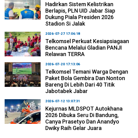
Hadirkan Sistem Kelistrikan
Berlapis, PLN UID Jabar Siap
Dukung Piala Presiden 2026
Stadion Si Jalak
2026-07-27 17:06:18
Telkomsel Perkuat Kesiapsiagaan
Bencana Melalui Gladian PANJI
Relawan TERRA
2026-07-20 17:13:06
Telkomsel Temani Warga Dengan
Paket Bola Gembira Dan Nonton
Bareng Di Lebih Dari 40 Titik
Jabotabek Jabar
2026-07-12 13:07:31
Kejurnas MLDSPOT Autokhana
2026 Dibuka Seru Di Bandung,
Canya Prasetyo Dan Anandyo
Dwiky Raih Gelar Juara