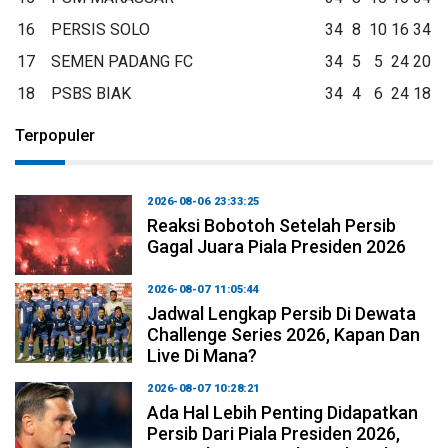
16
PERSIS SOLO
34
8
10
16
34
17
SEMEN PADANG FC
34
5
5
24
20
18
PSBS BIAK
34
4
6
24
18
Terpopuler
2026-08-06 23:33:25
Reaksi Bobotoh Setelah Persib
Gagal Juara Piala Presiden 2026
2026-08-07 11:05:44
Jadwal Lengkap Persib Di Dewata
Challenge Series 2026, Kapan Dan
Live Di Mana?
2026-08-07 10:28:21
Ada Hal Lebih Penting Didapatkan
Persib Dari Piala Presiden 2026,