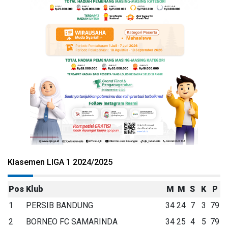
Klasemen LIGA 1 2024/2025
Pos
Klub
M
M
S
K
P
1
PERSIB BANDUNG
34
24
7
3
79
2
BORNEO FC SAMARINDA
34
25
4
5
79