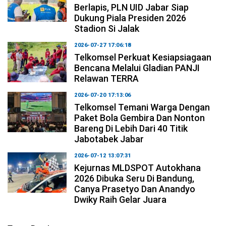
Berlapis, PLN UID Jabar Siap
Dukung Piala Presiden 2026
Stadion Si Jalak
2026-07-27 17:06:18
Telkomsel Perkuat Kesiapsiagaan
Bencana Melalui Gladian PANJI
Relawan TERRA
2026-07-20 17:13:06
Telkomsel Temani Warga Dengan
Paket Bola Gembira Dan Nonton
Bareng Di Lebih Dari 40 Titik
Jabotabek Jabar
2026-07-12 13:07:31
Kejurnas MLDSPOT Autokhana
2026 Dibuka Seru Di Bandung,
Canya Prasetyo Dan Anandyo
Dwiky Raih Gelar Juara