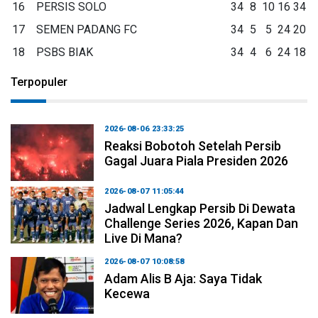
16
PERSIS SOLO
34
8
10
16
34
17
SEMEN PADANG FC
34
5
5
24
20
18
PSBS BIAK
34
4
6
24
18
Terpopuler
2026-08-06 23:33:25
Reaksi Bobotoh Setelah Persib
Gagal Juara Piala Presiden 2026
2026-08-07 11:05:44
Jadwal Lengkap Persib Di Dewata
Challenge Series 2026, Kapan Dan
Live Di Mana?
2026-08-07 10:08:58
Adam Alis B Aja: Saya Tidak
Kecewa