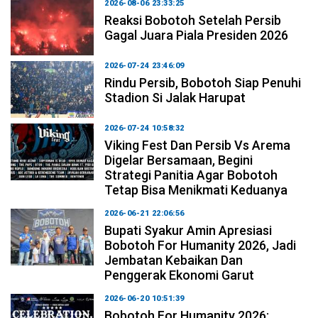
2026-08-06 23:33:25
Reaksi Bobotoh Setelah Persib
Gagal Juara Piala Presiden 2026
2026-07-24 23:46:09
Rindu Persib, Bobotoh Siap Penuhi
Stadion Si Jalak Harupat
2026-07-24 10:58:32
Viking Fest Dan Persib Vs Arema
Digelar Bersamaan, Begini
Strategi Panitia Agar Bobotoh
Tetap Bisa Menikmati Keduanya
2026-06-21 22:06:56
Bupati Syakur Amin Apresiasi
Bobotoh For Humanity 2026, Jadi
Jembatan Kebaikan Dan
Penggerak Ekonomi Garut
2026-06-20 10:51:39
Bobotoh For Humanity 2026: