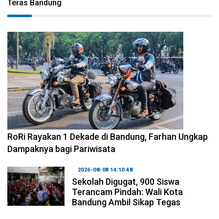
Teras Bandung
2026-08-09 09:55:44
RoRi Rayakan 1 Dekade di Bandung, Farhan Ungkap
Dampaknya bagi Pariwisata
2026-08-08 14:10:48
Sekolah Digugat, 900 Siswa
Terancam Pindah: Wali Kota
Bandung Ambil Sikap Tegas