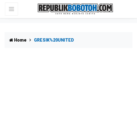
Home
GRESIK%20UNITED