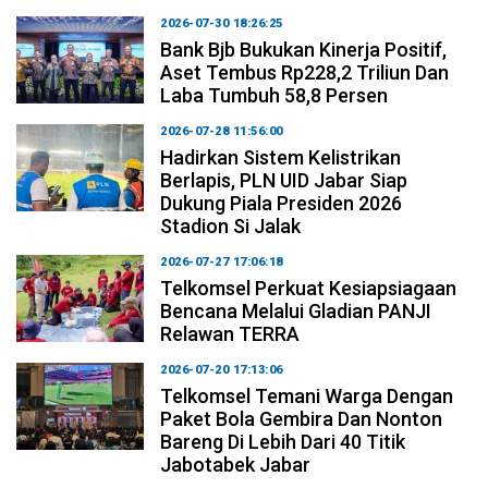
2026-07-30 18:26:25
Bank Bjb Bukukan Kinerja Positif,
Aset Tembus Rp228,2 Triliun Dan
Laba Tumbuh 58,8 Persen
2026-07-28 11:56:00
Hadirkan Sistem Kelistrikan
Berlapis, PLN UID Jabar Siap
Dukung Piala Presiden 2026
Stadion Si Jalak
2026-07-27 17:06:18
Telkomsel Perkuat Kesiapsiagaan
Bencana Melalui Gladian PANJI
Relawan TERRA
2026-07-20 17:13:06
Telkomsel Temani Warga Dengan
Paket Bola Gembira Dan Nonton
Bareng Di Lebih Dari 40 Titik
Jabotabek Jabar