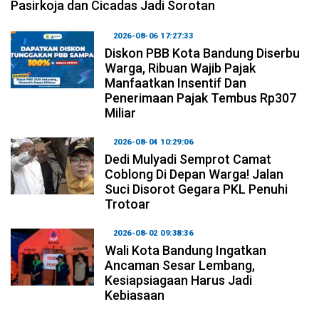
Pasirkoja dan Cicadas Jadi Sorotan
2026-08-06 17:27:33
Diskon PBB Kota Bandung Diserbu
Warga, Ribuan Wajib Pajak
Manfaatkan Insentif Dan
Penerimaan Pajak Tembus Rp307
Miliar
2026-08-04 10:29:06
Dedi Mulyadi Semprot Camat
Coblong Di Depan Warga! Jalan
Suci Disorot Gegara PKL Penuhi
Trotoar
2026-08-02 09:38:36
Wali Kota Bandung Ingatkan
Ancaman Sesar Lembang,
Kesiapsiagaan Harus Jadi
Kebiasaan