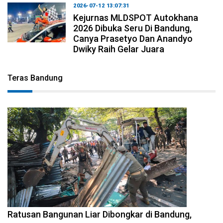
2026-07-12 13:07:31
Kejurnas MLDSPOT Autokhana
2026 Dibuka Seru Di Bandung,
Canya Prasetyo Dan Anandyo
Dwiky Raih Gelar Juara
Teras Bandung
2026-08-06 17:34:08
Ratusan Bangunan Liar Dibongkar di Bandung,