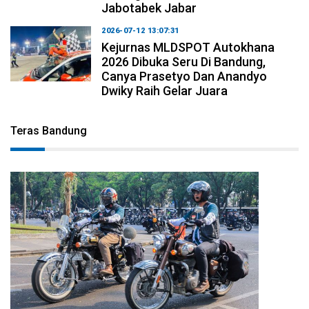
Jabotabek Jabar
2026-07-12 13:07:31
Kejurnas MLDSPOT Autokhana
2026 Dibuka Seru Di Bandung,
Canya Prasetyo Dan Anandyo
Dwiky Raih Gelar Juara
Teras Bandung
2026-08-09 09:55:44