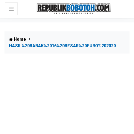
Home
HASIL%20BABAK%2016%20BESAR%20EURO%202020