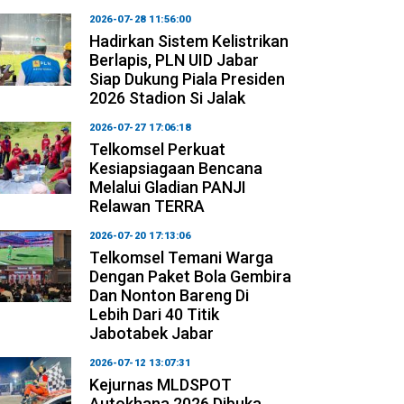
2026-07-28 11:56:00
Hadirkan Sistem Kelistrikan
Berlapis, PLN UID Jabar
Siap Dukung Piala Presiden
2026 Stadion Si Jalak
2026-07-27 17:06:18
Telkomsel Perkuat
Kesiapsiagaan Bencana
Melalui Gladian PANJI
Relawan TERRA
2026-07-20 17:13:06
Telkomsel Temani Warga
Dengan Paket Bola Gembira
Dan Nonton Bareng Di
Lebih Dari 40 Titik
Jabotabek Jabar
2026-07-12 13:07:31
Kejurnas MLDSPOT
Autokhana 2026 Dibuka