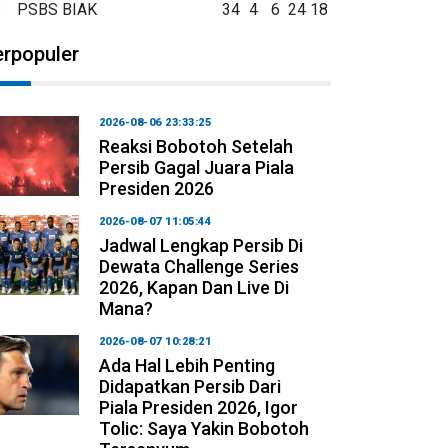
8
PSBS BIAK
34
4
6
24
18
erpopuler
2026-08-06 23:33:25
Reaksi Bobotoh Setelah
Persib Gagal Juara Piala
Presiden 2026
2026-08-07 11:05:44
Jadwal Lengkap Persib Di
Dewata Challenge Series
2026, Kapan Dan Live Di
Mana?
2026-08-07 10:28:21
Ada Hal Lebih Penting
Didapatkan Persib Dari
Piala Presiden 2026, Igor
Tolic: Saya Yakin Bobotoh