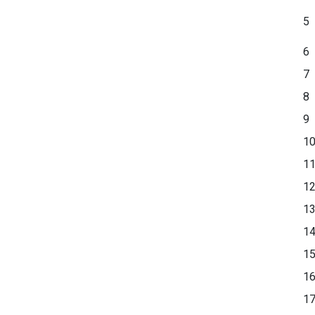
5
6
7
8
9
1
1
1
1
1
1
1
1