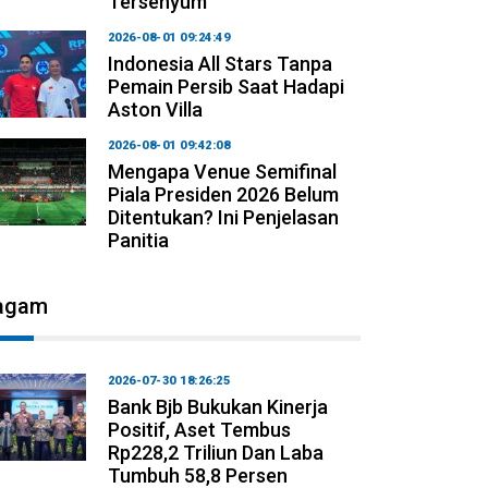
Tersenyum
2026-08-01 09:24:49
Indonesia All Stars Tanpa
Pemain Persib Saat Hadapi
Aston Villa
2026-08-01 09:42:08
Mengapa Venue Semifinal
Piala Presiden 2026 Belum
Ditentukan? Ini Penjelasan
Panitia
agam
2026-07-30 18:26:25
Bank Bjb Bukukan Kinerja
Positif, Aset Tembus
Rp228,2 Triliun Dan Laba
Tumbuh 58,8 Persen