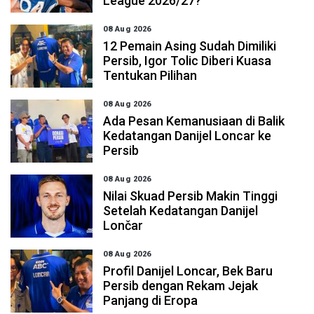
League 2026/27?
08 Aug 2026
12 Pemain Asing Sudah Dimiliki
Persib, Igor Tolic Diberi Kuasa
Tentukan Pilihan
08 Aug 2026
Ada Pesan Kemanusiaan di Balik
Kedatangan Danijel Loncar ke
Persib
08 Aug 2026
Nilai Skuad Persib Makin Tinggi
Setelah Kedatangan Danijel
Lončar
08 Aug 2026
Profil Danijel Loncar, Bek Baru
Persib dengan Rekam Jejak
Panjang di Eropa