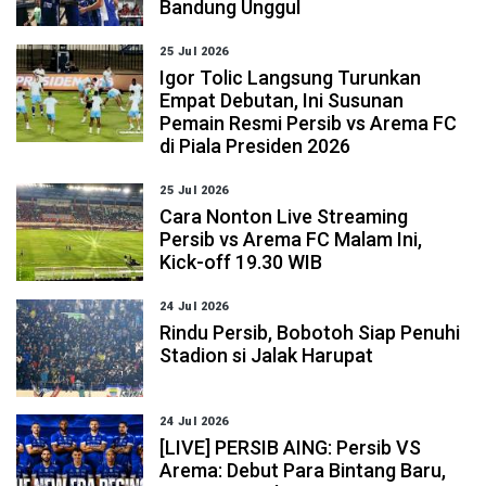
Bandung Unggul
25 Jul 2026
Igor Tolic Langsung Turunkan
Empat Debutan, Ini Susunan
Pemain Resmi Persib vs Arema FC
di Piala Presiden 2026
25 Jul 2026
Cara Nonton Live Streaming
Persib vs Arema FC Malam Ini,
Kick-off 19.30 WIB
24 Jul 2026
Rindu Persib, Bobotoh Siap Penuhi
Stadion si Jalak Harupat
24 Jul 2026
[LIVE] PERSIB AING: Persib VS
Arema: Debut Para Bintang Baru,