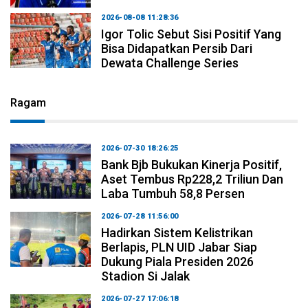
2026-08-08 11:28:36
Igor Tolic Sebut Sisi Positif Yang
Bisa Didapatkan Persib Dari
Dewata Challenge Series
Ragam
2026-07-30 18:26:25
Bank Bjb Bukukan Kinerja Positif,
Aset Tembus Rp228,2 Triliun Dan
Laba Tumbuh 58,8 Persen
2026-07-28 11:56:00
Hadirkan Sistem Kelistrikan
Berlapis, PLN UID Jabar Siap
Dukung Piala Presiden 2026
Stadion Si Jalak
2026-07-27 17:06:18