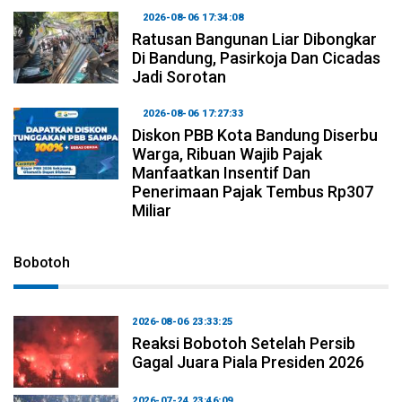
2026-08-06 17:34:08
Ratusan Bangunan Liar Dibongkar
Di Bandung, Pasirkoja Dan Cicadas
Jadi Sorotan
2026-08-06 17:27:33
Diskon PBB Kota Bandung Diserbu
Warga, Ribuan Wajib Pajak
Manfaatkan Insentif Dan
Penerimaan Pajak Tembus Rp307
Miliar
Bobotoh
2026-08-06 23:33:25
Reaksi Bobotoh Setelah Persib
Gagal Juara Piala Presiden 2026
2026-07-24 23:46:09