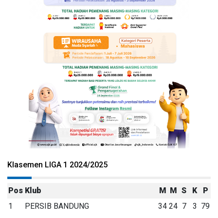
Klasemen LIGA 1 2024/2025
Pos
Klub
M
M
S
K
P
1
PERSIB BANDUNG
34
24
7
3
79