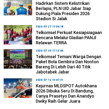
Hadirkan Sistem Kelistrikan
Berlapis, PLN UID Jabar Siap
Dukung Piala Presiden 2026
Stadion Si Jalak
2026-07-27 17:06:18
Telkomsel Perkuat Kesiapsiagaan
Bencana Melalui Gladian PANJI
Relawan TERRA
2026-07-20 17:13:06
Telkomsel Temani Warga Dengan
Paket Bola Gembira Dan Nonton
Bareng Di Lebih Dari 40 Titik
Jabotabek Jabar
2026-07-12 13:07:31
Kejurnas MLDSPOT Autokhana
2026 Dibuka Seru Di Bandung,
Canya Prasetyo Dan Anandyo
Dwiky Raih Gelar Juara