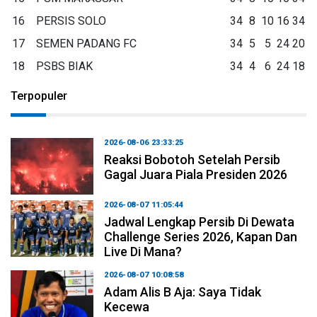
16
PERSIS SOLO
34
8
10
16
34
17
SEMEN PADANG FC
34
5
5
24
20
18
PSBS BIAK
34
4
6
24
18
Terpopuler
2026-08-06 23:33:25
Reaksi Bobotoh Setelah Persib
Gagal Juara Piala Presiden 2026
2026-08-07 11:05:44
Jadwal Lengkap Persib Di Dewata
Challenge Series 2026, Kapan Dan
Live Di Mana?
2026-08-07 10:08:58
Adam Alis B Aja: Saya Tidak
Kecewa