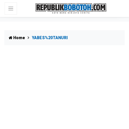
Home
YABES%20TANURI