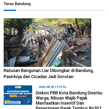
Teras Bandung
2026-08-06 17:34:08
Ratusan Bangunan Liar Dibongkar di Bandung,
Pasirkoja dan Cicadas Jadi Sorotan
2026-08-06 17:27:33
Diskon PBB Kota Bandung Diserbu
Warga, Ribuan Wajib Pajak
Manfaatkan Insentif Dan
Penerimaan Pajak Tembus Rp307