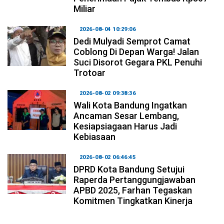
Miliar
2026-08-04 10:29:06
Dedi Mulyadi Semprot Camat
Coblong Di Depan Warga! Jalan
Suci Disorot Gegara PKL Penuhi
Trotoar
2026-08-02 09:38:36
Wali Kota Bandung Ingatkan
Ancaman Sesar Lembang,
Kesiapsiagaan Harus Jadi
Kebiasaan
2026-08-02 06:46:45
DPRD Kota Bandung Setujui
Raperda Pertanggungjawaban
APBD 2025, Farhan Tegaskan
Komitmen Tingkatkan Kinerja