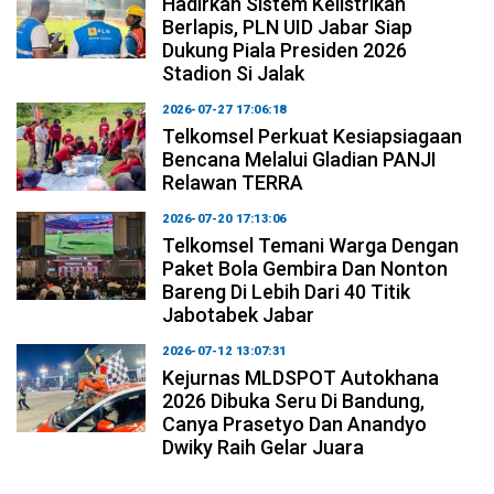
Hadirkan Sistem Kelistrikan
Berlapis, PLN UID Jabar Siap
Dukung Piala Presiden 2026
Stadion Si Jalak
2026-07-27 17:06:18
Telkomsel Perkuat Kesiapsiagaan
Bencana Melalui Gladian PANJI
Relawan TERRA
2026-07-20 17:13:06
Telkomsel Temani Warga Dengan
Paket Bola Gembira Dan Nonton
Bareng Di Lebih Dari 40 Titik
Jabotabek Jabar
2026-07-12 13:07:31
Kejurnas MLDSPOT Autokhana
2026 Dibuka Seru Di Bandung,
Canya Prasetyo Dan Anandyo
Dwiky Raih Gelar Juara