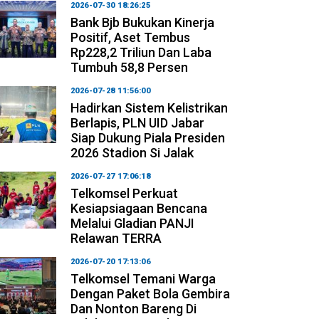
2026-07-30 18:26:25
Bank Bjb Bukukan Kinerja
Positif, Aset Tembus
Rp228,2 Triliun Dan Laba
Tumbuh 58,8 Persen
2026-07-28 11:56:00
Hadirkan Sistem Kelistrikan
Berlapis, PLN UID Jabar
Siap Dukung Piala Presiden
2026 Stadion Si Jalak
2026-07-27 17:06:18
Telkomsel Perkuat
Kesiapsiagaan Bencana
Melalui Gladian PANJI
Relawan TERRA
2026-07-20 17:13:06
Telkomsel Temani Warga
Dengan Paket Bola Gembira
Dan Nonton Bareng Di