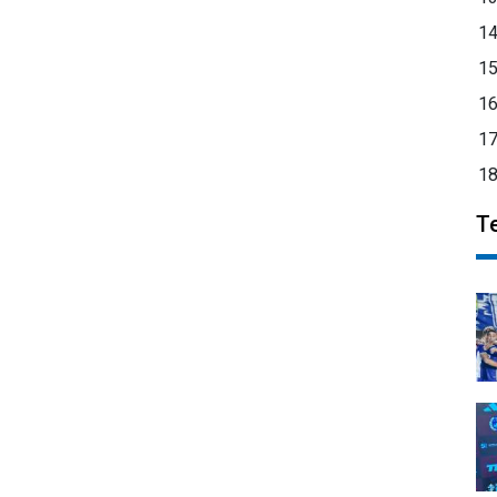
1
1
1
1
1
T