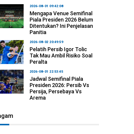
2026-08-01 09:42:08
Mengapa Venue Semifinal
Piala Presiden 2026 Belum
Ditentukan? Ini Penjelasan
Panitia
2026-08-02 20:49:59
Pelatih Persib Igor Tolic
Tak Mau Ambil Risiko Soal
Peralta
2026-08-01 22:53:45
Jadwal Semifinal Piala
Presiden 2026: Persib Vs
Persija, Persebaya Vs
Arema
agam