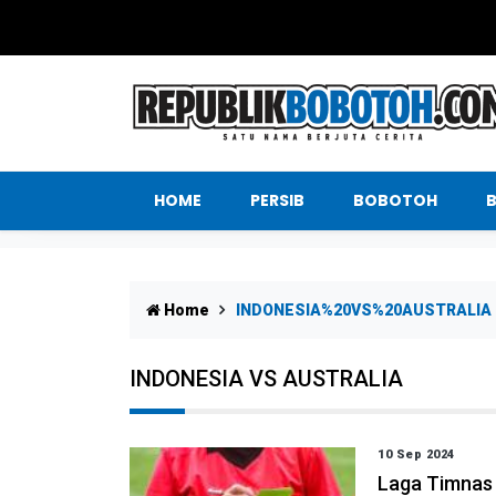
HOME
PERSIB
BOBOTOH
Home
INDONESIA%20VS%20AUSTRALIA
INDONESIA VS AUSTRALIA
10 Sep 2024
Laga Timnas 