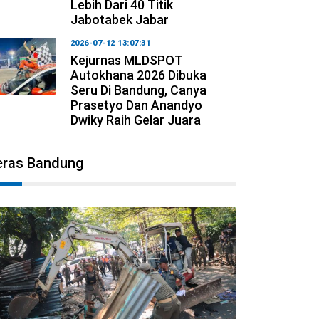
Lebih Dari 40 Titik
Jabotabek Jabar
2026-07-12 13:07:31
Kejurnas MLDSPOT
Autokhana 2026 Dibuka
Seru Di Bandung, Canya
Prasetyo Dan Anandyo
Dwiky Raih Gelar Juara
eras Bandung