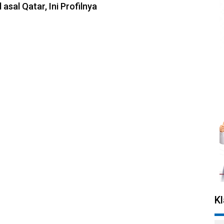
 asal Qatar, Ini Profilnya
K