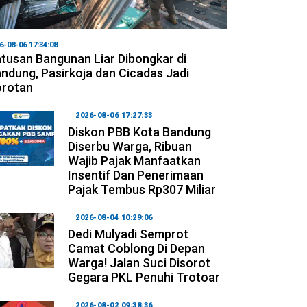
6-08-06 17:34:08
tusan Bangunan Liar Dibongkar di
ndung, Pasirkoja dan Cicadas Jadi
orotan
2026-08-06 17:27:33
Diskon PBB Kota Bandung
Diserbu Warga, Ribuan
Wajib Pajak Manfaatkan
Insentif Dan Penerimaan
Pajak Tembus Rp307 Miliar
2026-08-04 10:29:06
Dedi Mulyadi Semprot
Camat Coblong Di Depan
Warga! Jalan Suci Disorot
Gegara PKL Penuhi Trotoar
2026-08-02 09:38:36