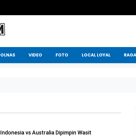
BOLNAS
VIDEO
FOTO
LOCAL LOYAL
RAG
Indonesia vs Australia Dipimpin Wasit