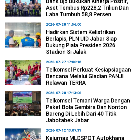
Bank Bjb Bukukan Kinerja Positif,
Aset Tembus Rp228,2 Triliun Dan
Laba Tumbuh 58,8 Persen
2026-07-28 11:56:00
Hadirkan Sistem Kelistrikan
Berlapis, PLN UID Jabar Siap
Dukung Piala Presiden 2026
Stadion Si Jalak
2026-07-27 17:06:18
Telkomsel Perkuat Kesiapsiagaan
Bencana Melalui Gladian PANJI
Relawan TERRA
2026-07-20 17:13:06
Telkomsel Temani Warga Dengan
Paket Bola Gembira Dan Nonton
Bareng Di Lebih Dari 40 Titik
Jabotabek Jabar
2026-07-12 13:07:31
Kejurnas MLDSPOT Autokhana