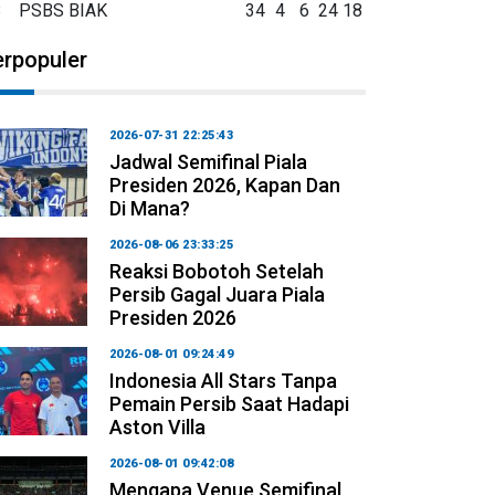
8
PSBS BIAK
34
4
6
24
18
erpopuler
2026-07-31 22:25:43
Jadwal Semifinal Piala
Presiden 2026, Kapan Dan
Di Mana?
2026-08-06 23:33:25
Reaksi Bobotoh Setelah
Persib Gagal Juara Piala
Presiden 2026
2026-08-01 09:24:49
Indonesia All Stars Tanpa
Pemain Persib Saat Hadapi
Aston Villa
2026-08-01 09:42:08
Mengapa Venue Semifinal