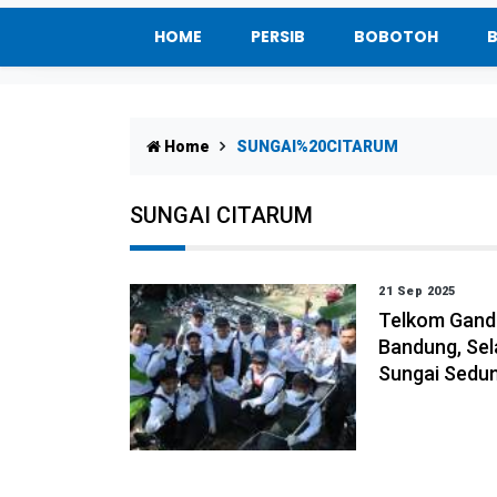
HOME
PERSIB
BOBOTOH
Home
SUNGAI%20CITARUM
SUNGAI CITARUM
21 Sep 2025
Telkom Gande
Bandung, Se
Sungai Sedun