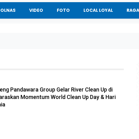
BOLNAS
VIDEO
FOTO
LOCAL LOYAL
RAG
ng Pandawara Group Gelar River Clean Up di
laraskan Momentum World Clean Up Day & Hari
ia