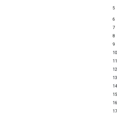
5
6
7
8
9
1
1
1
1
1
1
1
1