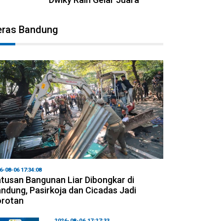
eras Bandung
6-08-06 17:34:08
tusan Bangunan Liar Dibongkar di
ndung, Pasirkoja dan Cicadas Jadi
orotan
2026-08-06 17:27:33