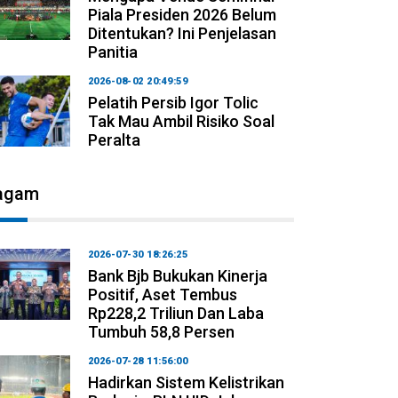
Piala Presiden 2026 Belum
Ditentukan? Ini Penjelasan
Panitia
2026-08-02 20:49:59
Pelatih Persib Igor Tolic
Tak Mau Ambil Risiko Soal
Peralta
agam
2026-07-30 18:26:25
Bank Bjb Bukukan Kinerja
Positif, Aset Tembus
Rp228,2 Triliun Dan Laba
Tumbuh 58,8 Persen
2026-07-28 11:56:00
Hadirkan Sistem Kelistrikan