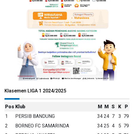
Klasemen LIGA 1 2024/2025
Pos
Klub
M
M
S
K
P
1
PERSIB BANDUNG
34
24
7
3
79
2
BORNEO FC SAMARINDA
34
25
4
5
79