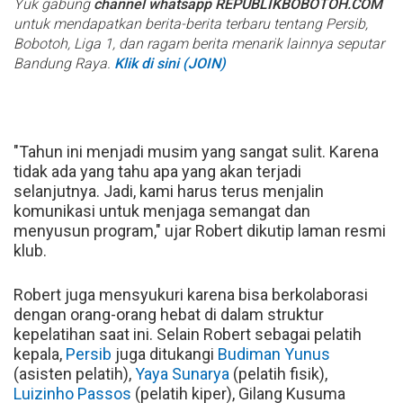
Yuk gabung
channel whatsapp REPUBLIKBOBOTOH.COM
untuk mendapatkan berita-berita terbaru tentang Persib,
Bobotoh, Liga 1, dan ragam berita menarik lainnya seputar
Bandung Raya.
Klik di sini (JOIN)
"Tahun ini menjadi musim yang sangat sulit. Karena
tidak ada yang tahu apa yang akan terjadi
selanjutnya. Jadi, kami harus terus menjalin
komunikasi untuk menjaga semangat dan
menyusun program," ujar Robert dikutip laman resmi
klub.
Robert juga mensyukuri karena bisa berkolaborasi
dengan orang-orang hebat di dalam struktur
kepelatihan saat ini. Selain Robert sebagai pelatih
kepala,
Persib
juga ditukangi
Budiman Yunus
(asisten pelatih),
Yaya Sunarya
(pelatih fisik),
Luizinho Passos
(pelatih kiper), Gilang Kusuma