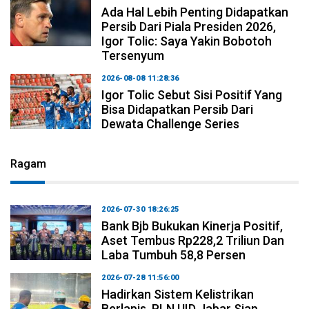
Ada Hal Lebih Penting Didapatkan
Persib Dari Piala Presiden 2026,
Igor Tolic: Saya Yakin Bobotoh
Tersenyum
2026-08-08 11:28:36
Igor Tolic Sebut Sisi Positif Yang
Bisa Didapatkan Persib Dari
Dewata Challenge Series
Ragam
2026-07-30 18:26:25
Bank Bjb Bukukan Kinerja Positif,
Aset Tembus Rp228,2 Triliun Dan
Laba Tumbuh 58,8 Persen
2026-07-28 11:56:00
Hadirkan Sistem Kelistrikan
Berlapis, PLN UID Jabar Siap