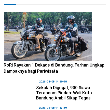
2026-08-09 09:55:44
RoRi Rayakan 1 Dekade di Bandung, Farhan Ungkap
Dampaknya bagi Pariwisata
2026-08-08 14:10:48
Sekolah Digugat, 900 Siswa
Terancam Pindah: Wali Kota
Bandung Ambil Sikap Tegas
2026-08-08 11:12:29