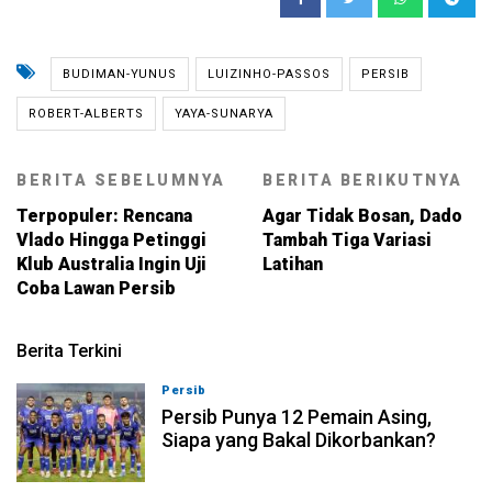
BUDIMAN-YUNUS
LUIZINHO-PASSOS
PERSIB
ROBERT-ALBERTS
YAYA-SUNARYA
BERITA SEBELUMNYA
BERITA BERIKUTNYA
Terpopuler: Rencana
Agar Tidak Bosan, Dado
Vlado Hingga Petinggi
Tambah Tiga Variasi
Klub Australia Ingin Uji
Latihan
Coba Lawan Persib
Berita Terkini
Persib
08-08-2026, 21:26
Persib Punya 12 Pemain Asing,
Siapa yang Bakal Dikorbankan?