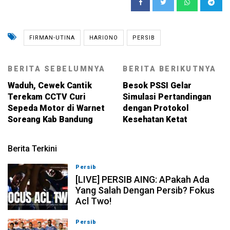
FIRMAN-UTINA
HARIONO
PERSIB
BERITA SEBELUMNYA
BERITA BERIKUTNYA
Waduh, Cewek Cantik
Besok PSSI Gelar
Terekam CCTV Curi
Simulasi Pertandingan
Sepeda Motor di Warnet
dengan Protokol
Soreang Kab Bandung
Kesehatan Ketat
Berita Terkini
Persib
07-08-2026, 19:08
[LIVE] PERSIB AING: APakah Ada
Yang Salah Dengan Persib? Fokus
Acl Two!
Persib
07-08-2026, 11:05