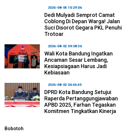
2026-08-04 10:29:06
Dedi Mulyadi Semprot Camat
Coblong Di Depan Warga! Jalan
Suci Disorot Gegara PKL Penuhi
Trotoar
2026-08-02 09:38:36
Wali Kota Bandung Ingatkan
Ancaman Sesar Lembang,
Kesiapsiagaan Harus Jadi
Kebiasaan
2026-08-02 06:46:45
DPRD Kota Bandung Setujui
Raperda Pertanggungjawaban
APBD 2025, Farhan Tegaskan
Komitmen Tingkatkan Kinerja
Bobotoh