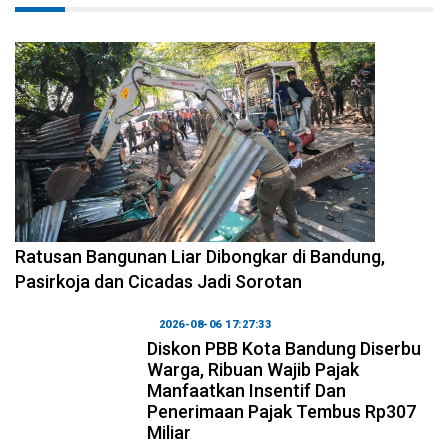
2026-08-06 17:34:08
Ratusan Bangunan Liar Dibongkar di Bandung,
Pasirkoja dan Cicadas Jadi Sorotan
2026-08-06 17:27:33
Diskon PBB Kota Bandung Diserbu
Warga, Ribuan Wajib Pajak
Manfaatkan Insentif Dan
Penerimaan Pajak Tembus Rp307
Miliar