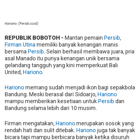
Hariono. (Persib.co.id)
REPUBLIK BOBOTOH -
Mantan pemain
Persib
,
Firman Utina
memiliki banyak kenangan manis
bersama
Persib
. Selain berhasil membawa juara, pria
asal Manado itu punya kenangan unik bersama
gelandang tangguh yang kini memperkuat Bali
United,
Hariono
.
Hariono
memang sudah menjadi ikon bagi sepakbola
Bandung. Meski berasal dari Sidoarjo,
Hariono
mampu memberikan kesetiaan untuk
Persib
dan
Bandung selama lebih dari 10 musim.
Firman mengatakan,
Hariono
merupakan sosok yang
rendah hati dan sulit ditebak.
Hariono
juga tak banyak
bicara tapi mampu berbicara banyak ketika disuruh