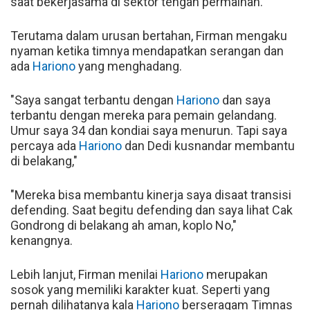
saat bekerjasama di sektor tengah permainan.
Terutama dalam urusan bertahan, Firman mengaku
nyaman ketika timnya mendapatkan serangan dan
ada
Hariono
yang menghadang.
"Saya sangat terbantu dengan
Hariono
dan saya
terbantu dengan mereka para pemain gelandang.
Umur saya 34 dan kondiai saya menurun. Tapi saya
percaya ada
Hariono
dan Dedi kusnandar membantu
di belakang,"
"Mereka bisa membantu kinerja saya disaat transisi
defending. Saat begitu defending dan saya lihat Cak
Gondrong di belakang ah aman, koplo No,"
kenangnya.
Lebih lanjut, Firman menilai
Hariono
merupakan
sosok yang memiliki karakter kuat. Seperti yang
pernah dilihatanya kala
Hariono
berseragam Timnas