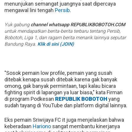
menunjukan semangat juangnya saat dipercaya
mengawal lini tengah
Persib
.
Yuk gabung
channel whatsapp REPUBLIKBOBOTOH.COM
untuk mendapatkan berita-berita terbaru tentang Persib,
Bobotoh, Liga 1, dan ragam berita menarik lainnya seputar
Bandung Raya.
Klik di sini (JOIN)
"Sosok pemain low profile, pemain yang susah
ditebak kenapa susah ditebak karena gak banyak
omong, gak banyak permintaan, tapi kalau bicara
fighting spirit di lapangan ya luar biasa," kata Firman
di program Podkesan
REPUBLIK BOBOTOH
yang
sudah tayang di YouTube dan platform digital lainnya.
Eks pemain Sriwijaya FC it juga menjelaskan bahwa
keberadaan
Hariono
sangat membantu kinerjanya