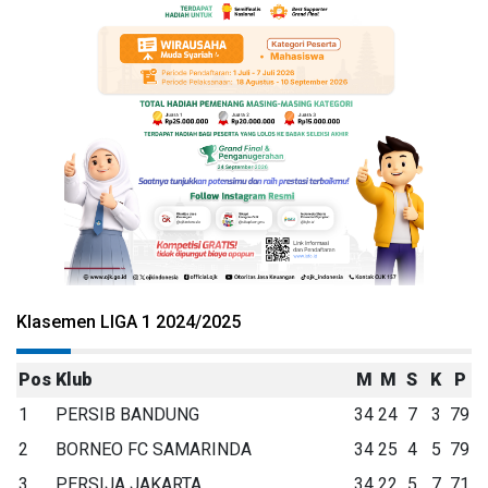
Klasemen LIGA 1 2024/2025
Pos
Klub
M
M
S
K
P
1
PERSIB BANDUNG
34
24
7
3
79
2
BORNEO FC SAMARINDA
34
25
4
5
79
3
PERSIJA JAKARTA
34
22
5
7
71