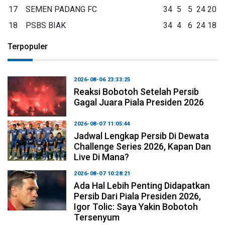
17
SEMEN PADANG FC
34
5
5
24
20
18
PSBS BIAK
34
4
6
24
18
Terpopuler
2026-08-06 23:33:25
Reaksi Bobotoh Setelah Persib
Gagal Juara Piala Presiden 2026
2026-08-07 11:05:44
Jadwal Lengkap Persib Di Dewata
Challenge Series 2026, Kapan Dan
Live Di Mana?
2026-08-07 10:28:21
Ada Hal Lebih Penting Didapatkan
Persib Dari Piala Presiden 2026,
Igor Tolic: Saya Yakin Bobotoh
Tersenyum