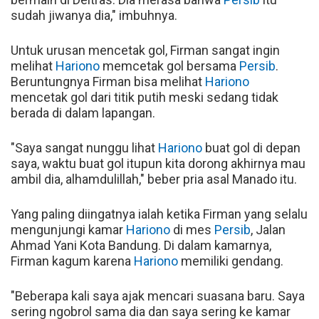
sudah jiwanya dia," imbuhnya.
Untuk urusan mencetak gol, Firman sangat ingin
melihat
Hariono
memcetak gol bersama
Persib
.
Beruntungnya Firman bisa melihat
Hariono
mencetak gol dari titik putih meski sedang tidak
berada di dalam lapangan.
"Saya sangat nunggu lihat
Hariono
buat gol di depan
saya, waktu buat gol itupun kita dorong akhirnya mau
ambil dia, alhamdulillah," beber pria asal Manado itu.
Yang paling diingatnya ialah ketika Firman yang selalu
mengunjungi kamar
Hariono
di mes
Persib
, Jalan
Ahmad Yani Kota Bandung. Di dalam kamarnya,
Firman kagum karena
Hariono
memiliki gendang.
"Beberapa kali saya ajak mencari suasana baru. Saya
sering ngobrol sama dia dan saya sering ke kamar