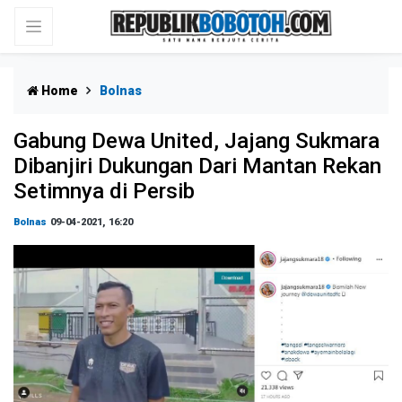
Home
Bolnas
Gabung Dewa United, Jajang Sukmara
Dibanjiri Dukungan Dari Mantan Rekan
Setimnya di Persib
Bolnas
09-04-2021, 16:20