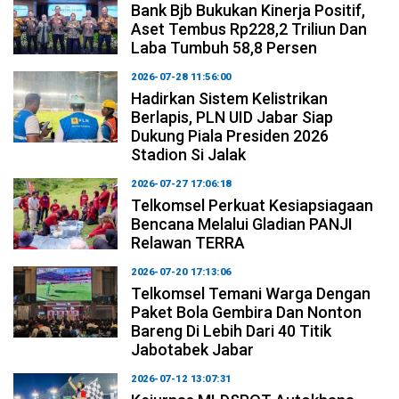
Bank Bjb Bukukan Kinerja Positif,
Aset Tembus Rp228,2 Triliun Dan
Laba Tumbuh 58,8 Persen
2026-07-28 11:56:00
Hadirkan Sistem Kelistrikan
Berlapis, PLN UID Jabar Siap
Dukung Piala Presiden 2026
Stadion Si Jalak
2026-07-27 17:06:18
Telkomsel Perkuat Kesiapsiagaan
Bencana Melalui Gladian PANJI
Relawan TERRA
2026-07-20 17:13:06
Telkomsel Temani Warga Dengan
Paket Bola Gembira Dan Nonton
Bareng Di Lebih Dari 40 Titik
Jabotabek Jabar
2026-07-12 13:07:31