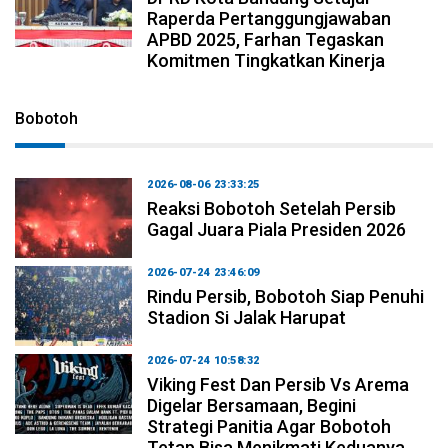
Raperda Pertanggungjawaban
APBD 2025, Farhan Tegaskan
Komitmen Tingkatkan Kinerja
Bobotoh
2026-08-06 23:33:25
Reaksi Bobotoh Setelah Persib
Gagal Juara Piala Presiden 2026
2026-07-24 23:46:09
Rindu Persib, Bobotoh Siap Penuhi
Stadion Si Jalak Harupat
2026-07-24 10:58:32
Viking Fest Dan Persib Vs Arema
Digelar Bersamaan, Begini
Strategi Panitia Agar Bobotoh
Tetap Bisa Menikmati Keduanya