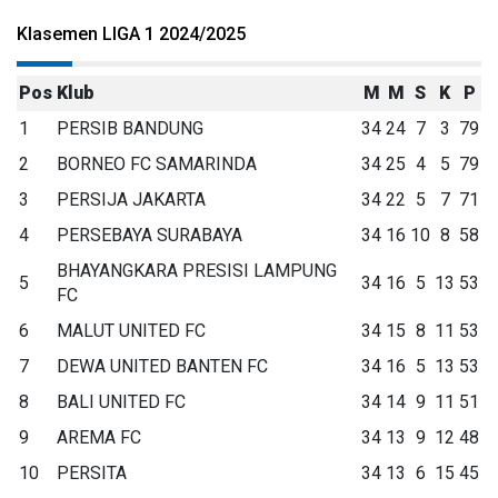
Klasemen LIGA 1 2024/2025
Pos
Klub
M
M
S
K
P
1
PERSIB BANDUNG
34
24
7
3
79
2
BORNEO FC SAMARINDA
34
25
4
5
79
3
PERSIJA JAKARTA
34
22
5
7
71
4
PERSEBAYA SURABAYA
34
16
10
8
58
BHAYANGKARA PRESISI LAMPUNG
5
34
16
5
13
53
FC
6
MALUT UNITED FC
34
15
8
11
53
7
DEWA UNITED BANTEN FC
34
16
5
13
53
8
BALI UNITED FC
34
14
9
11
51
9
AREMA FC
34
13
9
12
48
10
PERSITA
34
13
6
15
45