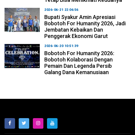
2026-06-21 22:06:56
Bupati Syakur Amin Apresiasi
Bobotoh For Humanity 2026, Jadi
Jembatan Kebaikan Dan
Penggerak Ekonomi Garut
2026-06-20 10:51:39
Bobotoh For Humanity 2026:
Bobotoh Kolaborasi Dengan
Pemain Dan Legenda Persib
Galang Dana Kemanusiaan