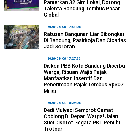
Pamerkan 32 Gim Lokal, Dorong
Talenta Bandung Tembus Pasar
Global
2026-08-06 17:34:08
Ratusan Bangunan Liar Dibongkar
Di Bandung, Pasirkoja Dan Cicadas
Jadi Sorotan
2026-08-06 17:27:33
Diskon PBB Kota Bandung Diserbu
Warga, Ribuan Wajib Pajak
Manfaatkan Insentif Dan
Penerimaan Pajak Tembus Rp307
Miliar
2026-08-04 10:29:06
Dedi Mulyadi Semprot Camat
Coblong Di Depan Warga! Jalan
Suci Disorot Gegara PKL Penuhi
Trotoar