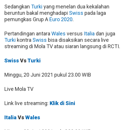
Sedangkan
Turki
yang menelan dua kekalahan
beruntun bakal menghadapi
Swiss
pada laga
pemungkas Grup A
Euro 2020
.
Pertandingan antara
Wales
versus
Italia
dan juga
Turki
kontra
Swiss
bisa disaksikan secara live
streaming di Mola TV atau siaran langsung di RCTI.
Swiss
Vs
Turki
Minggu, 20 Juni 2021 pukul 23.00 WIB
Live Mola TV
Link live streaming:
Klik di Sini
Italia
Vs
Wales