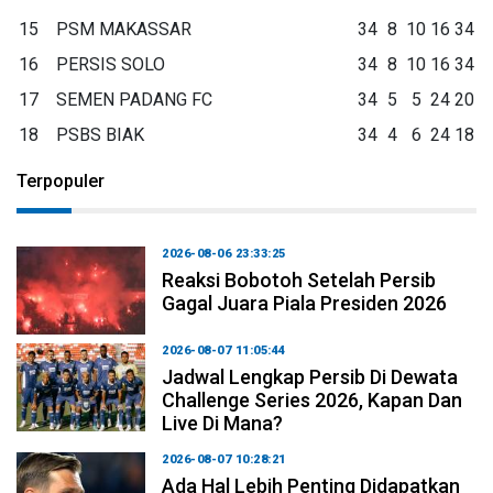
15
PSM MAKASSAR
34
8
10
16
34
16
PERSIS SOLO
34
8
10
16
34
17
SEMEN PADANG FC
34
5
5
24
20
18
PSBS BIAK
34
4
6
24
18
Terpopuler
2026-08-06 23:33:25
Reaksi Bobotoh Setelah Persib
Gagal Juara Piala Presiden 2026
2026-08-07 11:05:44
Jadwal Lengkap Persib Di Dewata
Challenge Series 2026, Kapan Dan
Live Di Mana?
2026-08-07 10:28:21
Ada Hal Lebih Penting Didapatkan