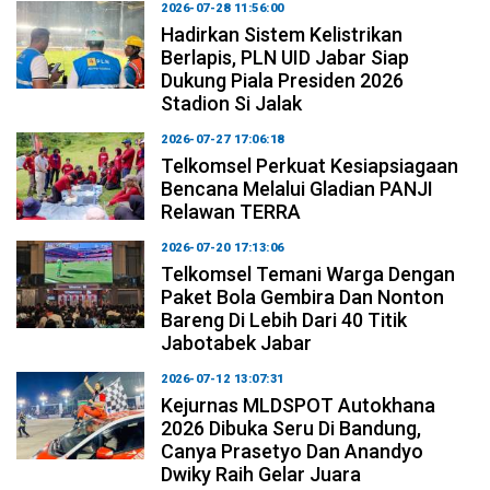
2026-07-28 11:56:00
Hadirkan Sistem Kelistrikan
Berlapis, PLN UID Jabar Siap
Dukung Piala Presiden 2026
Stadion Si Jalak
2026-07-27 17:06:18
Telkomsel Perkuat Kesiapsiagaan
Bencana Melalui Gladian PANJI
Relawan TERRA
2026-07-20 17:13:06
Telkomsel Temani Warga Dengan
Paket Bola Gembira Dan Nonton
Bareng Di Lebih Dari 40 Titik
Jabotabek Jabar
2026-07-12 13:07:31
Kejurnas MLDSPOT Autokhana
2026 Dibuka Seru Di Bandung,
Canya Prasetyo Dan Anandyo
Dwiky Raih Gelar Juara