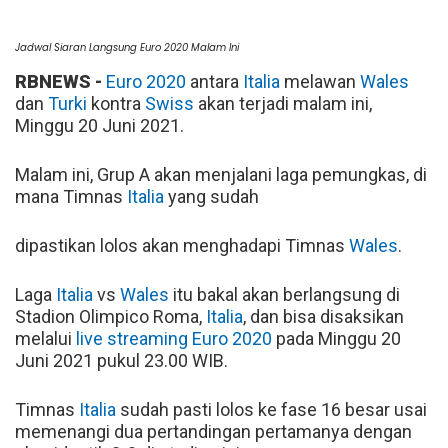
Jadwal Siaran Langsung Euro 2020 Malam Ini
RBNEWS -
Euro 2020
antara
Italia
melawan
Wales
dan
Turki
kontra
Swiss
akan terjadi malam ini,
Minggu 20 Juni 2021.
Malam ini, Grup A akan menjalani laga pemungkas, di
mana Timnas
Italia
yang sudah
dipastikan lolos akan menghadapi Timnas
Wales
.
Laga
Italia
vs
Wales
itu bakal akan berlangsung di
Stadion Olimpico Roma,
Italia
, dan bisa disaksikan
melalui
live streaming Euro 2020
pada Minggu 20
Juni 2021 pukul 23.00 WIB.
Timnas
Italia
sudah pasti lolos ke fase 16 besar usai
memenangi dua pertandingan pertamanya dengan