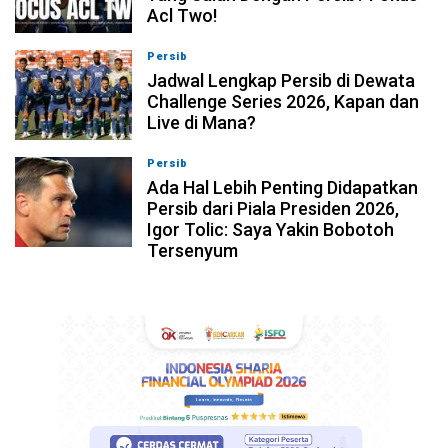
Acl Two!
Persib
07-08-2026, 11:05
Jadwal Lengkap Persib di Dewata
Challenge Series 2026, Kapan dan
Live di Mana?
Persib
07-08-2026, 10:28
Ada Hal Lebih Penting Didapatkan
Persib dari Piala Presiden 2026,
Igor Tolic: Saya Yakin Bobotoh
Tersenyum