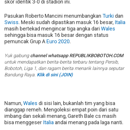
skor identik 3-0 di stadion ini.
Pasukan Roberto Mancini menumbangkan
Turki
dan
Swiss
. Meski sudah dipastikan masuk 16 besar,
Italia
masih bertekad mengincar tiga angka dari
Wales
sehingga bisa masuk 16 besar dengan status
pemuncak Grup A
Euro 2020
.
Yuk gabung
channel whatsapp REPUBLIKBOBOTOH.COM
untuk mendapatkan berita-berita terbaru tentang Persib,
Bobotoh, Liga 1, dan ragam berita menarik lainnya seputar
Bandung Raya.
Klik di sini (JOIN)
Namun,
Wales
di sisi lain, bukanlah tim yang bisa
dianggap remeh. Mengoleksi empat poin dari satu
imbang dan sekali menang, Gareth Bale cs masih
bisa menggeser
Italia
andai menang pada laga nanti.