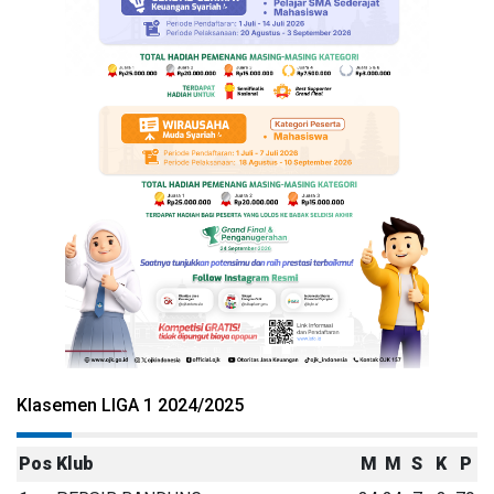
Klasemen LIGA 1 2024/2025
Pos
Klub
M
M
S
K
P