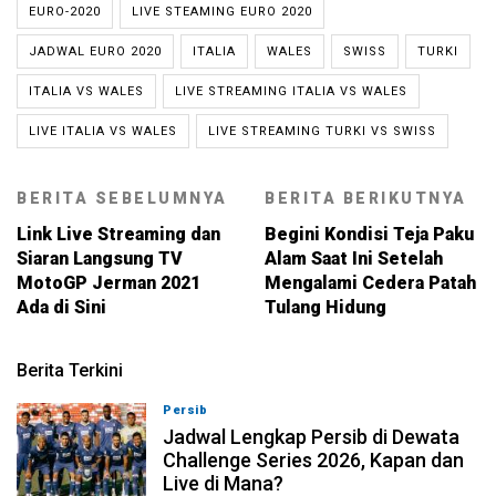
EURO-2020
LIVE STEAMING EURO 2020
JADWAL EURO 2020
ITALIA
WALES
SWISS
TURKI
ITALIA VS WALES
LIVE STREAMING ITALIA VS WALES
LIVE ITALIA VS WALES
LIVE STREAMING TURKI VS SWISS
BERITA SEBELUMNYA
BERITA BERIKUTNYA
Link Live Streaming dan
Begini Kondisi Teja Paku
Siaran Langsung TV
Alam Saat Ini Setelah
MotoGP Jerman 2021
Mengalami Cedera Patah
Ada di Sini
Tulang Hidung
Berita Terkini
Persib
07-08-2026, 11:05
Jadwal Lengkap Persib di Dewata
Challenge Series 2026, Kapan dan
Live di Mana?