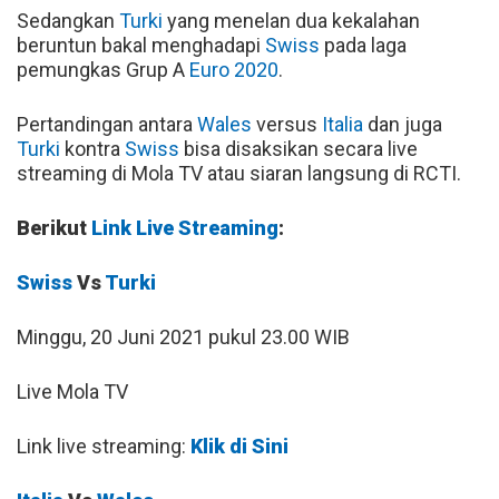
Sedangkan
Turki
yang menelan dua kekalahan
beruntun bakal menghadapi
Swiss
pada laga
pemungkas Grup A
Euro 2020
.
Pertandingan antara
Wales
versus
Italia
dan juga
Turki
kontra
Swiss
bisa disaksikan secara live
streaming di Mola TV atau siaran langsung di RCTI.
Berikut
Link Live Streaming
:
Swiss
Vs
Turki
Minggu, 20 Juni 2021 pukul 23.00 WIB
Live Mola TV
Link live streaming:
Klik di Sini