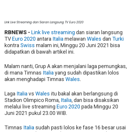
Link Live Streaming dan Siaran Langsung TV Euro 2020
RBNEWS -
Link live streaming
dan siaran langsung
TV
Euro 2020
antara
Italia
melawan
Wales
dan
Turki
kontra
Swiss
malam ini, Minggu 20 Juni 2021 bisa
didapatkan di bawah artikel ini.
Malam nanti, Grup A akan menjalani laga pemungkas,
di mana Timnas
Italia
yang sudah dipastikan lolos
akan menghadapi Timnas
Wales
.
Laga
Italia
vs
Wales
itu bakal akan berlangsung di
Stadion Olimpico Roma,
Italia
, dan bisa disaksikan
melalui live streaming
Euro 2020
pada Minggu 20
Juni 2021 pukul 23.00 WIB.
Timnas
Italia
sudah pasti lolos ke fase 16 besar usai