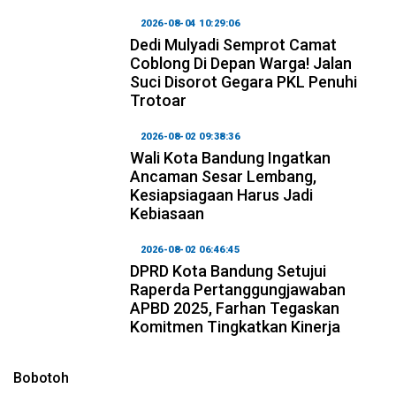
2026-08-04 10:29:06
Dedi Mulyadi Semprot Camat
Coblong Di Depan Warga! Jalan
Suci Disorot Gegara PKL Penuhi
Trotoar
2026-08-02 09:38:36
Wali Kota Bandung Ingatkan
Ancaman Sesar Lembang,
Kesiapsiagaan Harus Jadi
Kebiasaan
2026-08-02 06:46:45
DPRD Kota Bandung Setujui
Raperda Pertanggungjawaban
APBD 2025, Farhan Tegaskan
Komitmen Tingkatkan Kinerja
Bobotoh