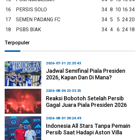
16
PERSIS SOLO
34
8
10
16
34
17
SEMEN PADANG FC
34
5
5
24
20
18
PSBS BIAK
34
4
6
24
18
Terpopuler
2026-07-31 22:25:43
Jadwal Semifinal Piala Presiden
2026, Kapan Dan Di Mana?
2026-08-06 23:33:25
Reaksi Bobotoh Setelah Persib
Gagal Juara Piala Presiden 2026
2026-08-01 09:24:49
Indonesia All Stars Tanpa Pemain
Persib Saat Hadapi Aston Villa