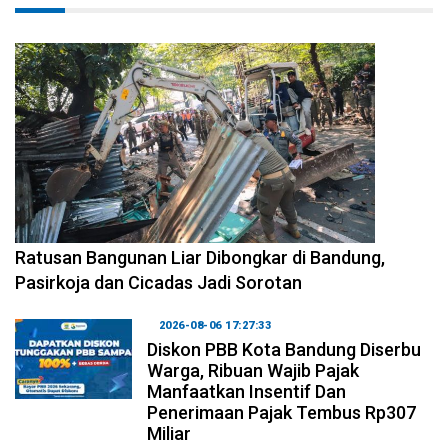
2026-08-06 17:34:08
Ratusan Bangunan Liar Dibongkar di Bandung,
Pasirkoja dan Cicadas Jadi Sorotan
2026-08-06 17:27:33
Diskon PBB Kota Bandung Diserbu
Warga, Ribuan Wajib Pajak
Manfaatkan Insentif Dan
Penerimaan Pajak Tembus Rp307
Miliar