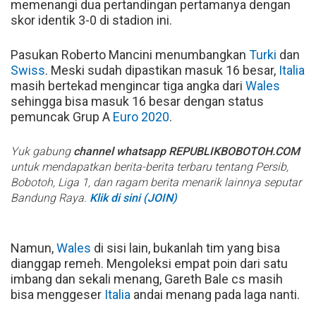
memenangi dua pertandingan pertamanya dengan
skor identik 3-0 di stadion ini.
Pasukan Roberto Mancini menumbangkan
Turki
dan
Swiss
. Meski sudah dipastikan masuk 16 besar,
Italia
masih bertekad mengincar tiga angka dari
Wales
sehingga bisa masuk 16 besar dengan status
pemuncak Grup A
Euro 2020
.
Yuk gabung
channel whatsapp REPUBLIKBOBOTOH.COM
untuk mendapatkan berita-berita terbaru tentang Persib,
Bobotoh, Liga 1, dan ragam berita menarik lainnya seputar
Bandung Raya.
Klik di sini (JOIN)
Namun,
Wales
di sisi lain, bukanlah tim yang bisa
dianggap remeh. Mengoleksi empat poin dari satu
imbang dan sekali menang, Gareth Bale cs masih
bisa menggeser
Italia
andai menang pada laga nanti.