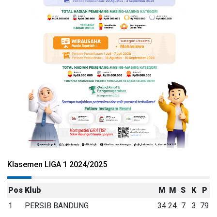
Klasemen LIGA 1 2024/2025
Pos
Klub
M
M
S
K
P
1
PERSIB BANDUNG
34
24
7
3
79