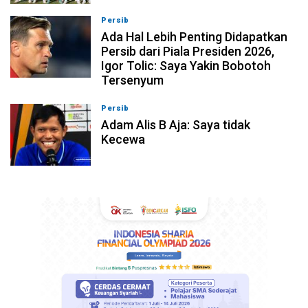
Persib
07-08-2026, 10:28
Ada Hal Lebih Penting Didapatkan
Persib dari Piala Presiden 2026,
Igor Tolic: Saya Yakin Bobotoh
Tersenyum
Persib
07-08-2026, 10:08
Adam Alis B Aja: Saya tidak
Kecewa