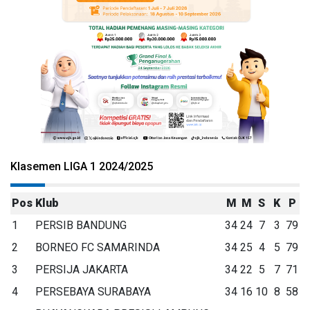
Klasemen LIGA 1 2024/2025
Pos
Klub
M
M
S
K
P
1
PERSIB BANDUNG
34
24
7
3
79
2
BORNEO FC SAMARINDA
34
25
4
5
79
3
PERSIJA JAKARTA
34
22
5
7
71
4
PERSEBAYA SURABAYA
34
16
10
8
58