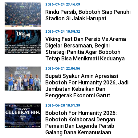
2026-07-24 23:46:09
Rindu Persib, Bobotoh Siap Penuhi
Stadion Si Jalak Harupat
2026-07-24 10:58:32
Viking Fest Dan Persib Vs Arema
Digelar Bersamaan, Begini
Strategi Panitia Agar Bobotoh
Tetap Bisa Menikmati Keduanya
2026-06-21 22:06:56
Bupati Syakur Amin Apresiasi
Bobotoh For Humanity 2026, Jadi
Jembatan Kebaikan Dan
Penggerak Ekonomi Garut
2026-06-20 10:51:39
Bobotoh For Humanity 2026:
Bobotoh Kolaborasi Dengan
Pemain Dan Legenda Persib
Galang Dana Kemanusiaan