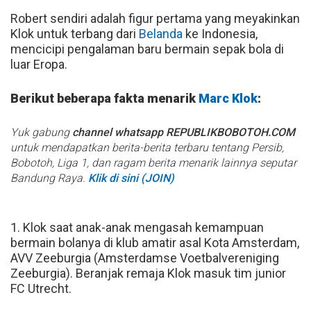
Robert sendiri adalah figur pertama yang meyakinkan
Klok untuk terbang dari
Belanda
ke Indonesia,
mencicipi pengalaman baru bermain sepak bola di
luar Eropa.
Berikut beberapa fakta menarik
Marc Klok
:
Yuk gabung
channel whatsapp REPUBLIKBOBOTOH.COM
untuk mendapatkan berita-berita terbaru tentang Persib,
Bobotoh, Liga 1, dan ragam berita menarik lainnya seputar
Bandung Raya.
Klik di sini (JOIN)
1. Klok saat anak-anak mengasah kemampuan
bermain bolanya di klub amatir asal Kota Amsterdam,
AVV Zeeburgia (Amsterdamse Voetbalvereniging
Zeeburgia). Beranjak remaja Klok masuk tim junior
FC Utrecht.