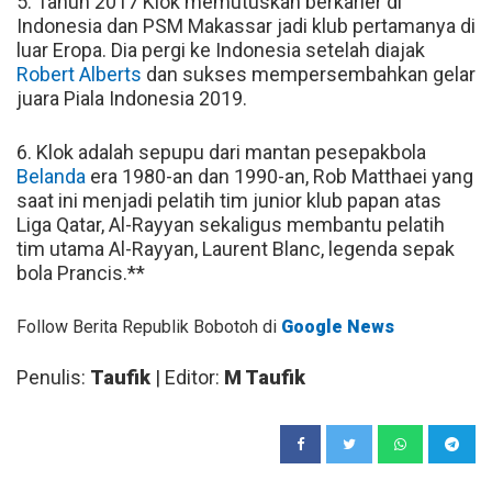
5. Tahun 2017 Klok memutuskan berkarier di
Indonesia dan PSM Makassar jadi klub pertamanya di
luar Eropa. Dia pergi ke Indonesia setelah diajak
Robert Alberts
dan sukses mempersembahkan gelar
juara Piala Indonesia 2019.
6. Klok adalah sepupu dari mantan pesepakbola
Belanda
era 1980-an dan 1990-an, Rob Matthaei yang
saat ini menjadi pelatih tim junior klub papan atas
Liga Qatar, Al-Rayyan sekaligus membantu pelatih
tim utama Al-Rayyan, Laurent Blanc, legenda sepak
bola Prancis.**
Follow Berita Republik Bobotoh di
Google News
Penulis:
Taufik
| Editor:
M Taufik