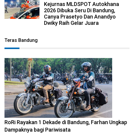
Kejurnas MLDSPOT Autokhana
2026 Dibuka Seru Di Bandung,
Canya Prasetyo Dan Anandyo
Dwiky Raih Gelar Juara
Teras Bandung
2026-08-09 09:55:44
RoRi Rayakan 1 Dekade di Bandung, Farhan Ungkap
Dampaknya bagi Pariwisata