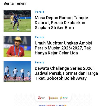
Berita Terkini
Persib
09-08-2026, 13:31
Masa Depan Ramon Tanque
Disorot, Persib Dikabarkan
Siapkan Striker Baru
Persib
09-08-2026, 13:18
Umuh Muchtar Ungkap Ambisi
Persib Musim 2026/2027, Tak
Hanya Kejar Gelar Liga
Persib
09-08-2026, 13:04
Dewata Challenge Series 2026:
Jadwal Persib, Format dan Harga
Tiket, Bobotoh Boleh Away