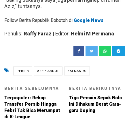
Aziz," tuntasnya.
Follow Berita Republik Bobotoh di
Google News
Penulis:
Raffy Faraz
| Editor:
Helmi M Permana
PERSIB
ASEP-ABDUL
ZALNANDO
BERITA SEBELUMNYA
BERITA BERIKUTNYA
Terpopuler: Rekap
Tiga Pemain Sepak Bola
Transfer Persib Hingga
Ini Dihukum Berat Gara-
Febri Tak Bisa Merumput
gara Doping
di K-League