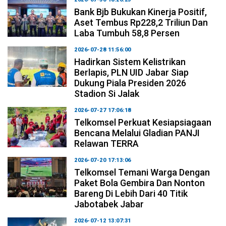
Bank Bjb Bukukan Kinerja Positif,
Aset Tembus Rp228,2 Triliun Dan
Laba Tumbuh 58,8 Persen
2026-07-28 11:56:00
Hadirkan Sistem Kelistrikan
Berlapis, PLN UID Jabar Siap
Dukung Piala Presiden 2026
Stadion Si Jalak
2026-07-27 17:06:18
Telkomsel Perkuat Kesiapsiagaan
Bencana Melalui Gladian PANJI
Relawan TERRA
2026-07-20 17:13:06
Telkomsel Temani Warga Dengan
Paket Bola Gembira Dan Nonton
Bareng Di Lebih Dari 40 Titik
Jabotabek Jabar
2026-07-12 13:07:31