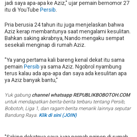
jadi saya apa-apa ke Aziz," ujar pemain bernomor 27
itu di YouTube
Persib
.
Pria berusia 24 tahun itu juga menjelaskan bahwa
Aziz kerap membantunya saat mengalami kesulitan.
Bahkan saking akrabnya, Nando mengaku sempat
sesekali menginap di rumah Aziz.
"Ya yang pertama kali bareng kenal dekat itu sama
pemain
Persib
ya sama Aziz. Ngobrol nyambung
terus kalau ada apa-apa dan saya ada kesulitan apa
ya Aziz banyak bantu,"
Yuk gabung
channel whatsapp REPUBLIKBOBOTOH.COM
untuk mendapatkan berita-berita terbaru tentang Persib,
Bobotoh, Liga 1, dan ragam berita menarik lainnya seputar
Bandung Raya.
Klik di sini (JOIN)
"Saking dekatnya saya juga pernah nginep di rumah