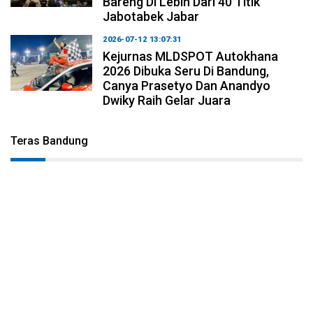
Bareng Di Lebih Dari 40 Titik
Jabotabek Jabar
2026-07-12 13:07:31
Kejurnas MLDSPOT Autokhana
2026 Dibuka Seru Di Bandung,
Canya Prasetyo Dan Anandyo
Dwiky Raih Gelar Juara
Teras Bandung