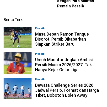
dengan Para Mantan
Pemain Persib
Berita Terkini
Persib
09-08-2026, 13:31
Masa Depan Ramon Tanque
Disorot, Persib Dikabarkan
Siapkan Striker Baru
Persib
09-08-2026, 13:18
Umuh Muchtar Ungkap Ambisi
Persib Musim 2026/2027, Tak
Hanya Kejar Gelar Liga
Persib
09-08-2026, 13:04
Dewata Challenge Series 2026:
Jadwal Persib, Format dan Harga
Tiket, Bobotoh Boleh Away