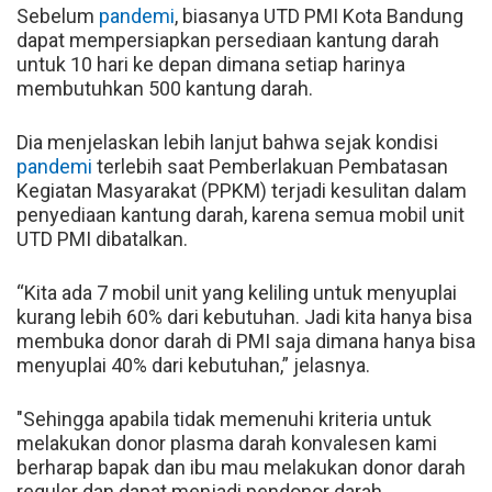
Sebelum
pandemi
, biasanya UTD PMI Kota Bandung
dapat mempersiapkan persediaan kantung darah
untuk 10 hari ke depan dimana setiap harinya
membutuhkan 500 kantung darah.
Dia menjelaskan lebih lanjut bahwa sejak kondisi
pandemi
terlebih saat Pemberlakuan Pembatasan
Kegiatan Masyarakat (PPKM) terjadi kesulitan dalam
penyediaan kantung darah, karena semua mobil unit
UTD PMI dibatalkan.
“Kita ada 7 mobil unit yang keliling untuk menyuplai
kurang lebih 60% dari kebutuhan. Jadi kita hanya bisa
membuka donor darah di PMI saja dimana hanya bisa
menyuplai 40% dari kebutuhan,” jelasnya.
"Sehingga apabila tidak memenuhi kriteria untuk
melakukan donor plasma darah konvalesen kami
berharap bapak dan ibu mau melakukan donor darah
reguler dan dapat menjadi pendonor darah