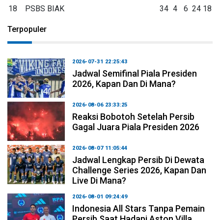
18
PSBS BIAK
34
4
6
24
18
Terpopuler
2026-07-31 22:25:43
Jadwal Semifinal Piala Presiden
2026, Kapan Dan Di Mana?
2026-08-06 23:33:25
Reaksi Bobotoh Setelah Persib
Gagal Juara Piala Presiden 2026
2026-08-07 11:05:44
Jadwal Lengkap Persib Di Dewata
Challenge Series 2026, Kapan Dan
Live Di Mana?
2026-08-01 09:24:49
Indonesia All Stars Tanpa Pemain
Persib Saat Hadapi Aston Villa