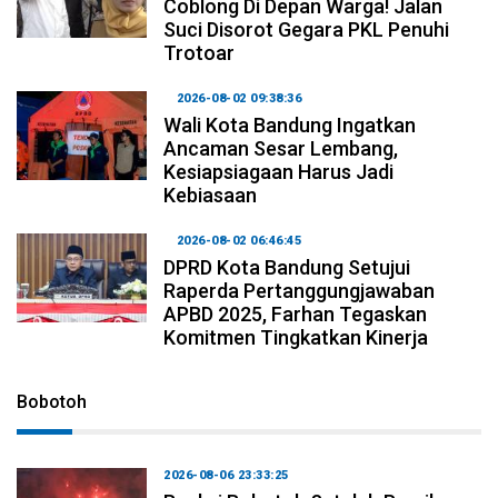
Coblong Di Depan Warga! Jalan
Suci Disorot Gegara PKL Penuhi
Trotoar
2026-08-02 09:38:36
Wali Kota Bandung Ingatkan
Ancaman Sesar Lembang,
Kesiapsiagaan Harus Jadi
Kebiasaan
2026-08-02 06:46:45
DPRD Kota Bandung Setujui
Raperda Pertanggungjawaban
APBD 2025, Farhan Tegaskan
Komitmen Tingkatkan Kinerja
Bobotoh
2026-08-06 23:33:25