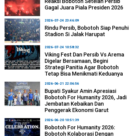
Reaksi Bobotoh Setelah Persib
Gagal Juara Piala Presiden 2026
2026-07-24 23:46:09
Rindu Persib, Bobotoh Siap Penuhi
Stadion Si Jalak Harupat
2026-07-24 10:58:32
Viking Fest Dan Persib Vs Arema
Digelar Bersamaan, Begini
Strategi Panitia Agar Bobotoh
Tetap Bisa Menikmati Keduanya
2026-06-21 22:06:56
Bupati Syakur Amin Apresiasi
Bobotoh For Humanity 2026, Jadi
Jembatan Kebaikan Dan
Penggerak Ekonomi Garut
2026-06-20 10:51:39
Bobotoh For Humanity 2026:
Bobotoh Kolaborasi Dengan