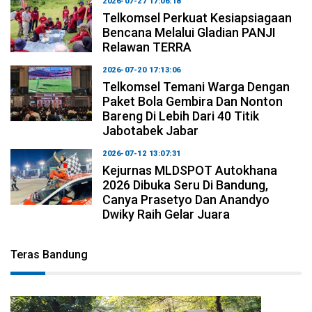
2026-07-27 17:06:18
Telkomsel Perkuat Kesiapsiagaan
Bencana Melalui Gladian PANJI
Relawan TERRA
2026-07-20 17:13:06
Telkomsel Temani Warga Dengan
Paket Bola Gembira Dan Nonton
Bareng Di Lebih Dari 40 Titik
Jabotabek Jabar
2026-07-12 13:07:31
Kejurnas MLDSPOT Autokhana
2026 Dibuka Seru Di Bandung,
Canya Prasetyo Dan Anandyo
Dwiky Raih Gelar Juara
Teras Bandung