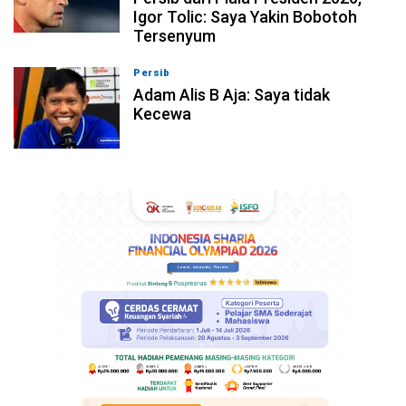
Igor Tolic: Saya Yakin Bobotoh
Tersenyum
Persib
07-08-2026, 10:08
Adam Alis B Aja: Saya tidak
Kecewa