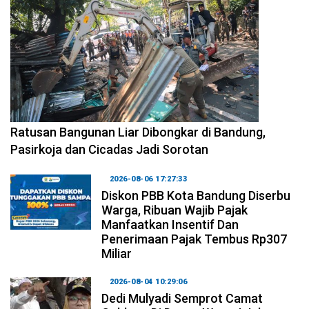
2026-08-06 17:34:08
Ratusan Bangunan Liar Dibongkar di Bandung,
Pasirkoja dan Cicadas Jadi Sorotan
2026-08-06 17:27:33
Diskon PBB Kota Bandung Diserbu
Warga, Ribuan Wajib Pajak
Manfaatkan Insentif Dan
Penerimaan Pajak Tembus Rp307
Miliar
2026-08-04 10:29:06
Dedi Mulyadi Semprot Camat