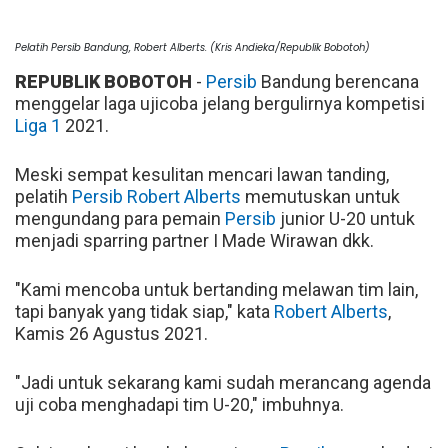
Pelatih Persib Bandung, Robert Alberts. (Kris Andieka/Republik Bobotoh)
REPUBLIK BOBOTOH
-
Persib
Bandung berencana
menggelar laga ujicoba jelang bergulirnya kompetisi
Liga 1
2021.
Meski sempat kesulitan mencari lawan tanding,
pelatih
Persib
Robert Alberts
memutuskan untuk
mengundang para pemain
Persib
junior U-20 untuk
menjadi sparring partner I Made Wirawan dkk.
"Kami mencoba untuk bertanding melawan tim lain,
tapi banyak yang tidak siap," kata
Robert Alberts
,
Kamis 26 Agustus 2021.
"Jadi untuk sekarang kami sudah merancang agenda
uji coba menghadapi tim U-20," imbuhnya.