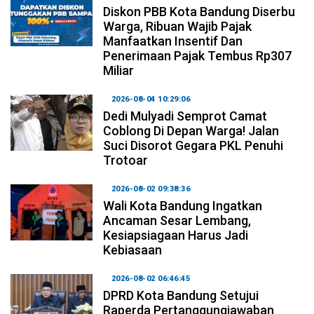
Diskon PBB Kota Bandung Diserbu
Warga, Ribuan Wajib Pajak
Manfaatkan Insentif Dan
Penerimaan Pajak Tembus Rp307
Miliar
2026-08-04 10:29:06
Dedi Mulyadi Semprot Camat
Coblong Di Depan Warga! Jalan
Suci Disorot Gegara PKL Penuhi
Trotoar
2026-08-02 09:38:36
Wali Kota Bandung Ingatkan
Ancaman Sesar Lembang,
Kesiapsiagaan Harus Jadi
Kebiasaan
2026-08-02 06:46:45
DPRD Kota Bandung Setujui
Raperda Pertanggungjawaban