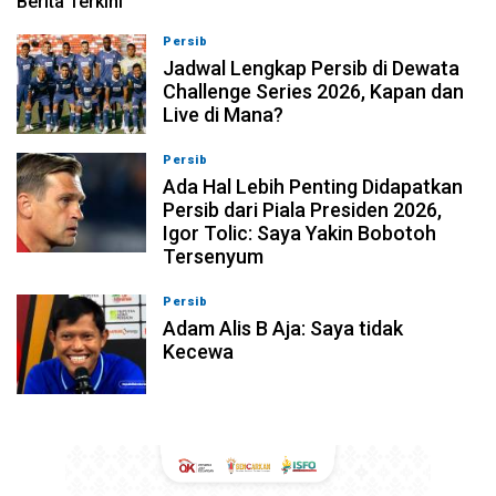
Berita Terkini
Persib
07-08-2026, 11:05
Jadwal Lengkap Persib di Dewata
Challenge Series 2026, Kapan dan
Live di Mana?
Persib
07-08-2026, 10:28
Ada Hal Lebih Penting Didapatkan
Persib dari Piala Presiden 2026,
Igor Tolic: Saya Yakin Bobotoh
Tersenyum
Persib
07-08-2026, 10:08
Adam Alis B Aja: Saya tidak
Kecewa