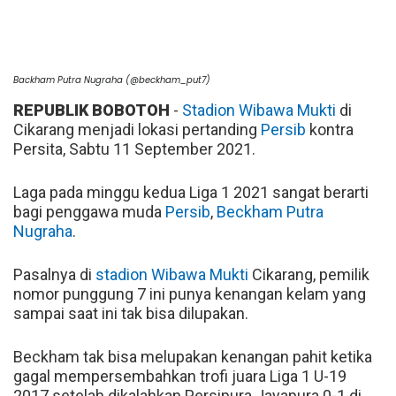
Backham Putra Nugraha (@beckham_put7)
REPUBLIK BOBOTOH
-
Stadion Wibawa Mukti
di
Cikarang menjadi lokasi pertanding
Persib
kontra
Persita, Sabtu 11 September 2021.
Laga pada minggu kedua Liga 1 2021 sangat berarti
bagi penggawa muda
Persib
,
Beckham Putra
Nugraha
.
Pasalnya di
stadion Wibawa Mukti
Cikarang, pemilik
nomor punggung 7 ini punya kenangan kelam yang
sampai saat ini tak bisa dilupakan.
Beckham tak bisa melupakan kenangan pahit ketika
gagal mempersembahkan trofi juara Liga 1 U-19
2017 setelah dikalahkan Persipura Jayapura 0-1 di