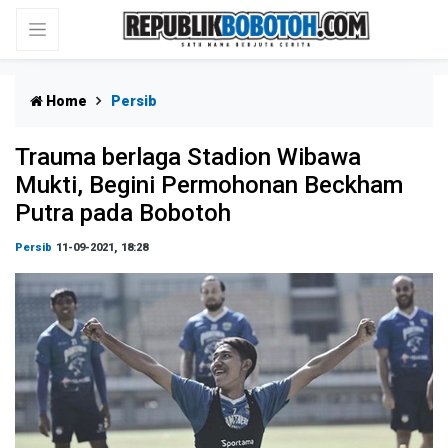
Home
Persib
Trauma berlaga Stadion Wibawa
Mukti, Begini Permohonan Beckham
Putra pada Bobotoh
Persib
11-09-2021, 18:28