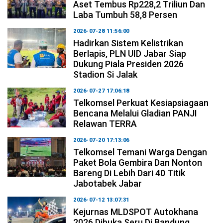
Aset Tembus Rp228,2 Triliun Dan
Laba Tumbuh 58,8 Persen
2026-07-28 11:56:00
Hadirkan Sistem Kelistrikan
Berlapis, PLN UID Jabar Siap
Dukung Piala Presiden 2026
Stadion Si Jalak
2026-07-27 17:06:18
Telkomsel Perkuat Kesiapsiagaan
Bencana Melalui Gladian PANJI
Relawan TERRA
2026-07-20 17:13:06
Telkomsel Temani Warga Dengan
Paket Bola Gembira Dan Nonton
Bareng Di Lebih Dari 40 Titik
Jabotabek Jabar
2026-07-12 13:07:31
Kejurnas MLDSPOT Autokhana
2026 Dibuka Seru Di Bandung,