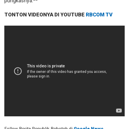
pungkasnya.**
TONTON VIDEONYA DI YOUTUBE
RBCOM TV
Follow Berita Republik Bobotoh di
Google News