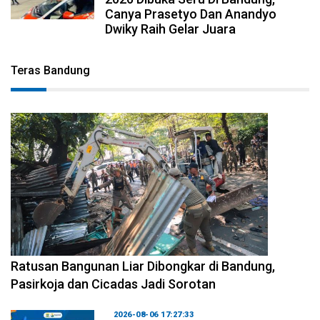
Canya Prasetyo Dan Anandyo
Dwiky Raih Gelar Juara
Teras Bandung
2026-08-06 17:34:08
Ratusan Bangunan Liar Dibongkar di Bandung,
Pasirkoja dan Cicadas Jadi Sorotan
2026-08-06 17:27:33