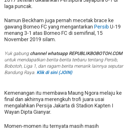
laga puncak.
Namun Beckham juga pernah mecetak brace ke
gawang Borneo FC yang mengantarkan
Persib
U-19
menang 3-1 atas Borneo FC di semifinal, 15
November 2019 silam.
Yuk gabung
channel whatsapp REPUBLIKBOBOTOH.COM
untuk mendapatkan berita-berita terbaru tentang Persib,
Bobotoh, Liga 1, dan ragam berita menarik lainnya seputar
Bandung Raya.
Klik di sini (JOIN)
Kemenangan itu membawa Maung Ngora melaju ke
final dan akhirnya merengkuh trofi juara usai
mengalahkan Persija Jakarta di Stadion Kapten I
Wayan Dipta Gianyar.
Momen-momen itu ternyata masih masih