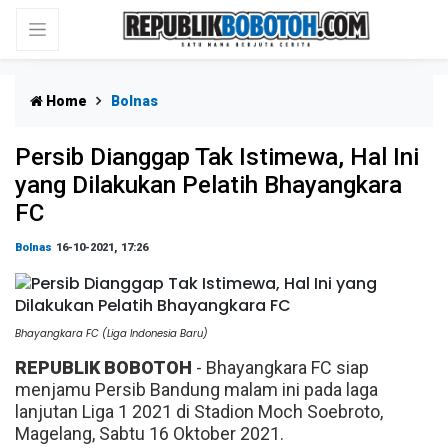
Home
Bolnas
Persib Dianggap Tak Istimewa, Hal Ini
yang Dilakukan Pelatih Bhayangkara
FC
Bolnas
16-10-2021, 17:26
Bhayangkara FC (Liga Indonesia Baru)
REPUBLIK BOBOTOH
- Bhayangkara FC siap
menjamu Persib Bandung malam ini pada laga
lanjutan Liga 1 2021 di Stadion Moch Soebroto,
Magelang, Sabtu 16 Oktober 2021.