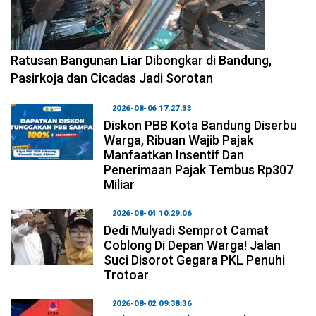
2026-08-06 17:34:08
Ratusan Bangunan Liar Dibongkar di Bandung,
Pasirkoja dan Cicadas Jadi Sorotan
2026-08-06 17:27:33
Diskon PBB Kota Bandung Diserbu
Warga, Ribuan Wajib Pajak
Manfaatkan Insentif Dan
Penerimaan Pajak Tembus Rp307
Miliar
2026-08-04 10:29:06
Dedi Mulyadi Semprot Camat
Coblong Di Depan Warga! Jalan
Suci Disorot Gegara PKL Penuhi
Trotoar
2026-08-02 09:38:36