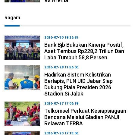
Vs Arema
Ragam
2026-07-30 18:26:25
Bank Bjb Bukukan Kinerja Positif,
Aset Tembus Rp228,2 Triliun Dan
Laba Tumbuh 58,8 Persen
2026-07-28 11:56:00
Hadirkan Sistem Kelistrikan
Berlapis, PLN UID Jabar Siap
Dukung Piala Presiden 2026
Stadion Si Jalak
2026-07-27 17:06:18
Telkomsel Perkuat Kesiapsiagaan
Bencana Melalui Gladian PANJI
Relawan TERRA
2026-07-20 17:13:06