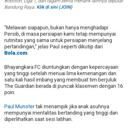
Bobotoh, Liga 1, dan ragam berita menarik lainnya seputar
Bandung Raya.
Klik di sini (JOIN)
"Melawan siapapun, bukan hanya menghadapi
Persib, di masa persiapan kami tetap mempunyai
rutinitas yang sama untuk persiapan menjelang
pertandingan," jelas Paul seperti dikutip dari
Bola.com
.
Bhayangkara FC diuntungkan dengan kepercayaan
yang tinggi setelah menuai lima kemenangan dan
satu kali hasil imbang yang membuat tim berjuluk
The Guardian berada di puncak klasemen dengan 16
poin.
Paul Munster
tak menampik jika anak asuhnya
mempunyai mentalitas bertanding yang tinggi dan
diperlihatkan saat sesi latihan.