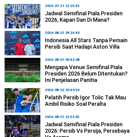
2026-07-31 22:25:43
Jadwal Semifinal Piala Presiden
2026, Kapan Dan Di Mana?
2026-08-01 09:24:49
Indonesia All Stars Tanpa Pemain
Persib Saat Hadapi Aston Villa
2026-08-01 09:42:08
Mengapa Venue Semifinal Piala
Presiden 2026 Belum Ditentukan?
Ini Penjelasan Panitia
2026-08-02 20:49:59
Pelatih Persib Igor Tolic Tak Mau
Ambil Risiko Soal Peralta
2026-08-01 22:53:45
Jadwal Semifinal Piala Presiden
2026: Persib Vs Persija, Persebaya