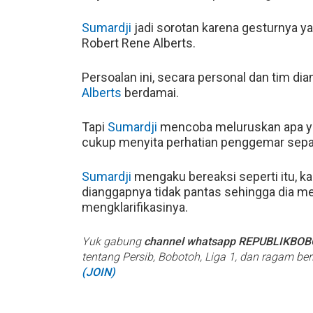
Sumardji
jadi sorotan karena gesturnya ya
Robert Rene Alberts.
Persoalan ini, secara personal dan tim di
Alberts
berdamai.
Tapi
Sumardji
mencoba meluruskan apa yang
cukup menyita perhatian penggemar sepak 
Sumardji
mengaku bereaksi seperti itu, k
dianggapnya tidak pantas sehingga dia mem
mengklarifikasinya.
Yuk gabung
channel whatsapp REPUBLIKBO
tentang Persib, Bobotoh, Liga 1, dan ragam be
(JOIN)