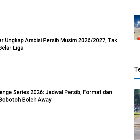
6, 13:18
r Ungkap Ambisi Persib Musim 2026/2027, Tak
Gelar Liga
T
6, 13:04
enge Series 2026: Jadwal Persib, Format dan
 Bobotoh Boleh Away