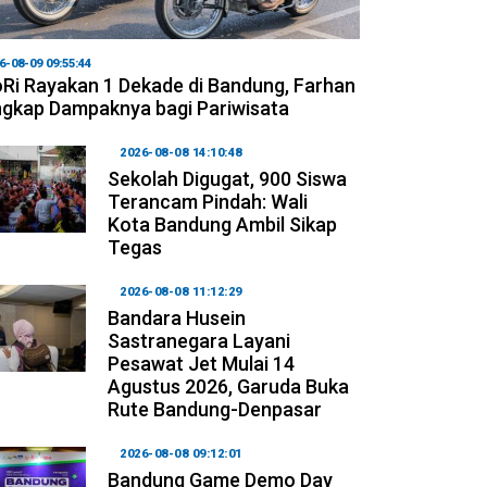
6-08-09 09:55:44
Ri Rayakan 1 Dekade di Bandung, Farhan
gkap Dampaknya bagi Pariwisata
2026-08-08 14:10:48
Sekolah Digugat, 900 Siswa
Terancam Pindah: Wali
Kota Bandung Ambil Sikap
Tegas
2026-08-08 11:12:29
Bandara Husein
Sastranegara Layani
Pesawat Jet Mulai 14
Agustus 2026, Garuda Buka
Rute Bandung-Denpasar
2026-08-08 09:12:01
Bandung Game Demo Day