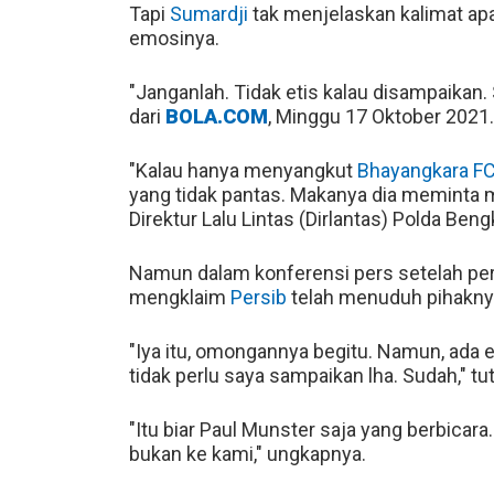
Tapi
Sumardji
tak menjelaskan kalimat apa
emosinya.
"Janganlah. Tidak etis kalau disampaikan.
dari
BOLA.COM
, Minggu 17 Oktober 2021.
"Kalau hanya menyangkut
Bhayangkara F
yang tidak pantas. Makanya dia meminta m
Direktur Lalu Lintas (Dirlantas) Polda Bengk
Namun dalam konferensi pers setelah per
mengklaim
Persib
telah menuduh pihakny
"Iya itu, omongannya begitu. Namun, ada 
tidak perlu saya sampaikan lha. Sudah," tu
"Itu biar Paul Munster saja yang berbicara
bukan ke kami," ungkapnya.