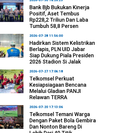
2026-07-30 18:26:25
Bank Bjb Bukukan Kinerja
Positif, Aset Tembus
Rp228,2 Triliun Dan Laba
Tumbuh 58,8 Persen
2026-07-28 11:56:00
Hadirkan Sistem Kelistrikan
Berlapis, PLN UID Jabar
Siap Dukung Piala Presiden
2026 Stadion Si Jalak
2026-07-27 17:06:18
Telkomsel Perkuat
Kesiapsiagaan Bencana
Melalui Gladian PANJI
Relawan TERRA
2026-07-20 17:13:06
Telkomsel Temani Warga
Dengan Paket Bola Gembira
Dan Nonton Bareng Di
Lebih Dari 40 Titik