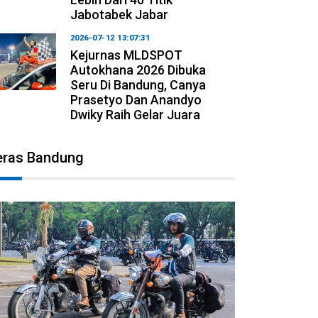
Jabotabek Jabar
2026-07-12 13:07:31
Kejurnas MLDSPOT
Autokhana 2026 Dibuka
Seru Di Bandung, Canya
Prasetyo Dan Anandyo
Dwiky Raih Gelar Juara
eras Bandung