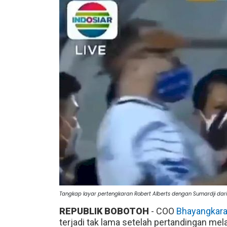
Tangkap layar pertengkaran Robert Alberts dengan Sumardji dari 
REPUBLIK BOBOTOH
- COO
Bhayangkara
terjadi tak lama setelah pertandingan me