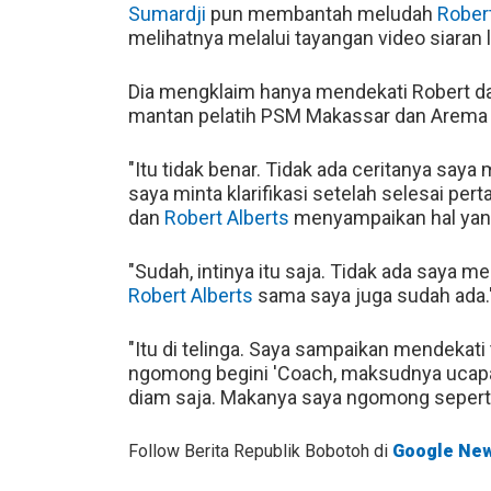
Sumardji
pun membantah meludah
Robert
melihatnya melalui tayangan video siaran 
Dia mengklaim hanya mendekati Robert 
mantan pelatih PSM Makassar dan Arema 
"Itu tidak benar. Tidak ada ceritanya saya 
saya minta klarifikasi setelah selesai per
dan
Robert Alberts
menyampaikan hal yang
"Sudah, intinya itu saja. Tidak ada saya mel
Robert Alberts
sama saya juga sudah ada.
"Itu di telinga. Saya sampaikan mendekati 
ngomong begini 'Coach, maksudnya ucapan t
diam saja. Makanya saya ngomong seperti
Follow Berita Republik Bobotoh di
Google Ne