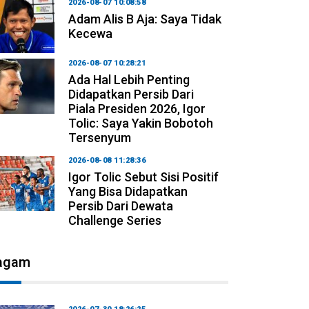
2026-08-07 10:08:58
Adam Alis B Aja: Saya Tidak
Kecewa
2026-08-07 10:28:21
Ada Hal Lebih Penting
Didapatkan Persib Dari
Piala Presiden 2026, Igor
Tolic: Saya Yakin Bobotoh
Tersenyum
2026-08-08 11:28:36
Igor Tolic Sebut Sisi Positif
Yang Bisa Didapatkan
Persib Dari Dewata
Challenge Series
agam