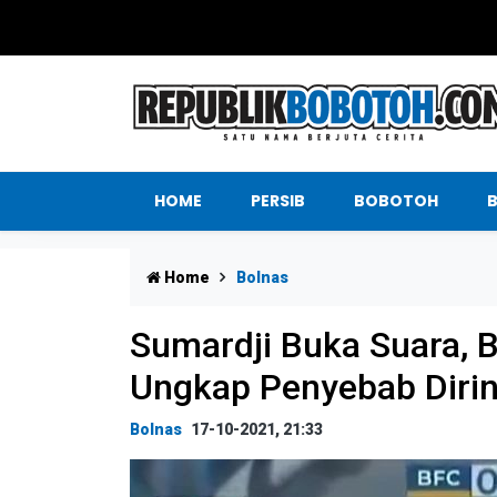
HOME
PERSIB
BOBOTOH
Home
Bolnas
Sumardji Buka Suara, 
Ungkap Penyebab Dirin
Bolnas
17-10-2021, 21:33