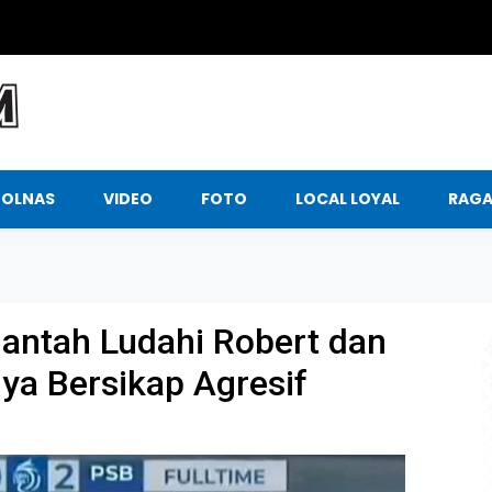
BOLNAS
VIDEO
FOTO
LOCAL LOYAL
RAG
Bantah Ludahi Robert dan
ya Bersikap Agresif