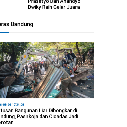
Prasetyo Dan Anandyo
Dwiky Raih Gelar Juara
eras Bandung
6-08-06 17:34:08
tusan Bangunan Liar Dibongkar di
ndung, Pasirkoja dan Cicadas Jadi
orotan