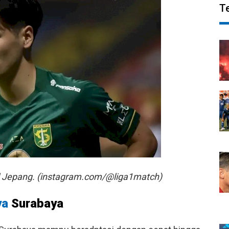
T
 Jepang. (instagram.com/@liga1match)
ya
Surabaya