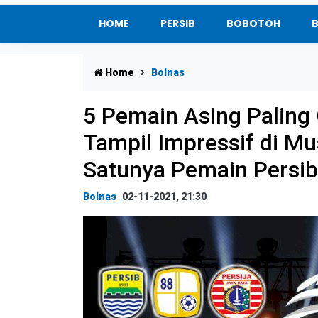
HOME
PERSIB
BOBOTOH
Home
Bolnas
5 Pemain Asing Paling
Tampil Impressif di M
Satunya Pemain Persib
Bolnas
02-11-2021, 21:30