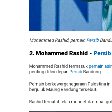
Mohammed Rashid, pemain
Persib
Bandun
2. Mohammed Rashid -
Persib
Mohammed Rashid termasuk
pemain asi
penting di lini depan
Persib
Bandung.
Pemain berkewarganegaraan Palestina in
berjuluk Maung Bandung tersebut.
Rashid tercatat telah mencetak empat gol