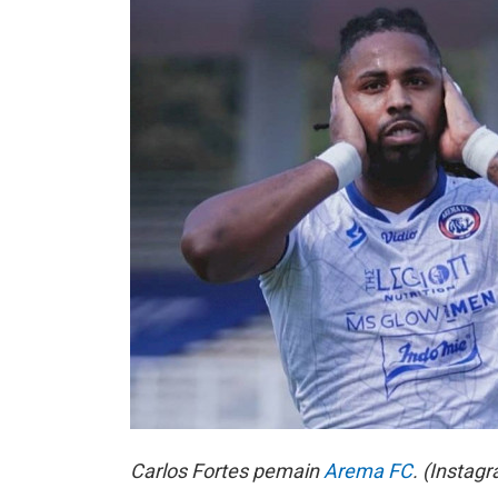
Carlos Fortes pemain
Arema FC
. (Instag