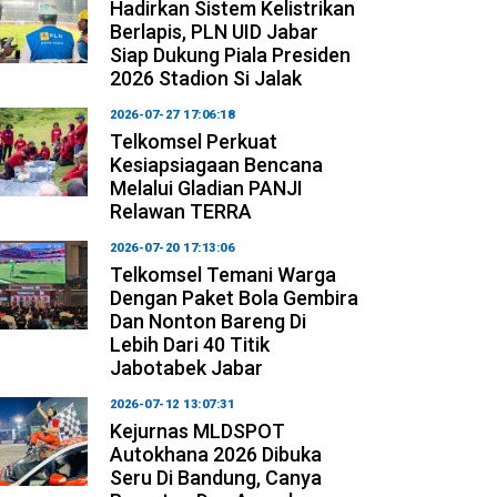
Hadirkan Sistem Kelistrikan
Berlapis, PLN UID Jabar
Siap Dukung Piala Presiden
2026 Stadion Si Jalak
2026-07-27 17:06:18
Telkomsel Perkuat
Kesiapsiagaan Bencana
Melalui Gladian PANJI
Relawan TERRA
2026-07-20 17:13:06
Telkomsel Temani Warga
Dengan Paket Bola Gembira
Dan Nonton Bareng Di
Lebih Dari 40 Titik
Jabotabek Jabar
2026-07-12 13:07:31
Kejurnas MLDSPOT
Autokhana 2026 Dibuka
Seru Di Bandung, Canya