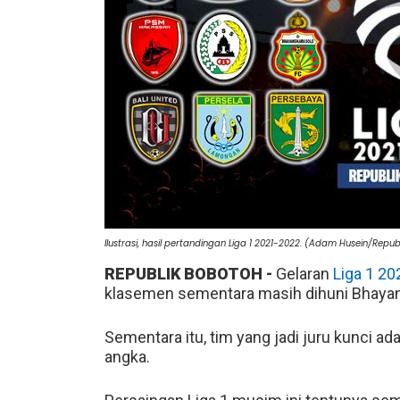
Ilustrasi, hasil pertandingan Liga 1 2021-2022. (Adam Husein/Repub
REPUBLIK BOBOTOH -
Gelaran
Liga 1 20
klasemen sementara masih dihuni Bhayang
Sementara itu, tim yang jadi juru kunci ad
angka.