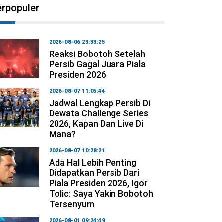
erpopuler
2026-08-06 23:33:25
Reaksi Bobotoh Setelah
Persib Gagal Juara Piala
Presiden 2026
2026-08-07 11:05:44
Jadwal Lengkap Persib Di
Dewata Challenge Series
2026, Kapan Dan Live Di
Mana?
2026-08-07 10:28:21
Ada Hal Lebih Penting
Didapatkan Persib Dari
Piala Presiden 2026, Igor
Tolic: Saya Yakin Bobotoh
Tersenyum
2026-08-01 09:24:49