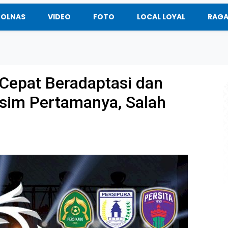
BOLNAS
VIDEO
FOTO
LOCAL LOYAL
RAG
 Cepat Beradaptasi dan
usim Pertamanya, Salah