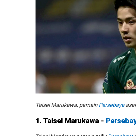
Taisei Marukawa, pemain
Persebaya
asal
1. Taisei Marukawa -
Perseba