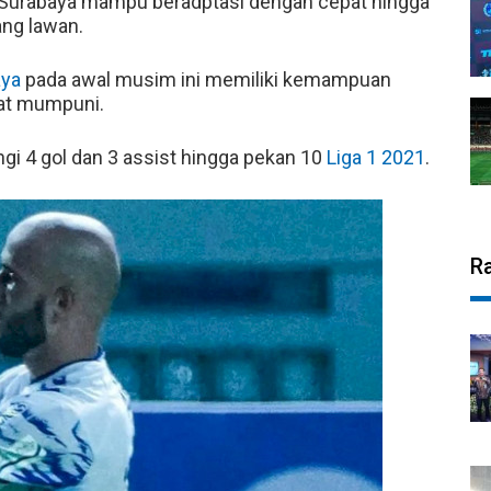
Surabaya mampu beradptasi dengan cepat hingga
ang lawan.
aya
pada awal musim ini memiliki kemampuan
gat mumpuni.
gi 4 gol dan 3 assist hingga pekan 10
Liga 1 2021
.
R