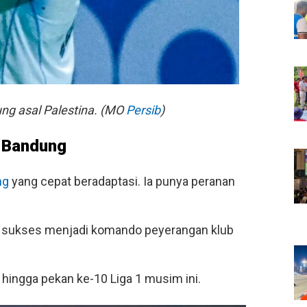
g asal Palestina. (MO
Persib
)
Bandung
ng
yang cepat beradaptasi. Ia punya peranan
i sukses menjadi komando peyerangan klub
 hingga pekan ke-10 Liga 1 musim ini.