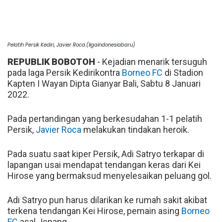
Pelatih Persik Kediri, Javier Roca.(ligaindonesiabaru)
REPUBLIK BOBOTOH
- Kejadian menarik tersuguh
pada laga Persik Kedirikontra
Borneo FC
di Stadion
Kapten I Wayan Dipta Gianyar Bali, Sabtu 8 Januari
2022.
Pada pertandingan yang berkesudahan 1-1 pelatih
Persik,
Javier Roca
melakukan tindakan heroik.
Pada suatu saat kiper Persik, Adi Satryo terkapar di
lapangan usai mendapat tendangan keras dari Kei
Hirose yang bermaksud menyelesaikan peluang gol.
Adi Satryo pun harus dilarikan ke rumah sakit akibat
terkena tendangan Kei Hirose, pemain asing
Borneo
FC
asal Jepang.