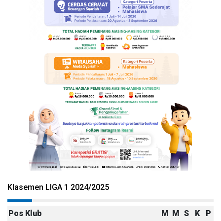
Klasemen LIGA 1 2024/2025
Pos
Klub
M
M
S
K
P