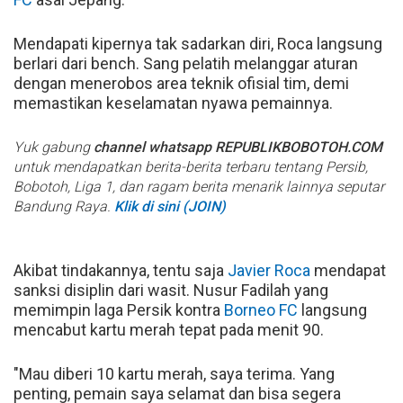
Mendapati kipernya tak sadarkan diri, Roca langsung
berlari dari bench. Sang pelatih melanggar aturan
dengan menerobos area teknik ofisial tim, demi
memastikan keselamatan nyawa pemainnya.
Yuk gabung
channel whatsapp REPUBLIKBOBOTOH.COM
untuk mendapatkan berita-berita terbaru tentang Persib,
Bobotoh, Liga 1, dan ragam berita menarik lainnya seputar
Bandung Raya.
Klik di sini (JOIN)
Akibat tindakannya, tentu saja
Javier Roca
mendapat
sanksi disiplin dari wasit. Nusur Fadilah yang
memimpin laga Persik kontra
Borneo FC
langsung
mencabut kartu merah tepat pada menit 90.
"Mau diberi 10 kartu merah, saya terima. Yang
penting, pemain saya selamat dan bisa segera