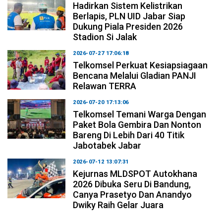
Hadirkan Sistem Kelistrikan
Berlapis, PLN UID Jabar Siap
Dukung Piala Presiden 2026
Stadion Si Jalak
2026-07-27 17:06:18
Telkomsel Perkuat Kesiapsiagaan
Bencana Melalui Gladian PANJI
Relawan TERRA
2026-07-20 17:13:06
Telkomsel Temani Warga Dengan
Paket Bola Gembira Dan Nonton
Bareng Di Lebih Dari 40 Titik
Jabotabek Jabar
2026-07-12 13:07:31
Kejurnas MLDSPOT Autokhana
2026 Dibuka Seru Di Bandung,
Canya Prasetyo Dan Anandyo
Dwiky Raih Gelar Juara