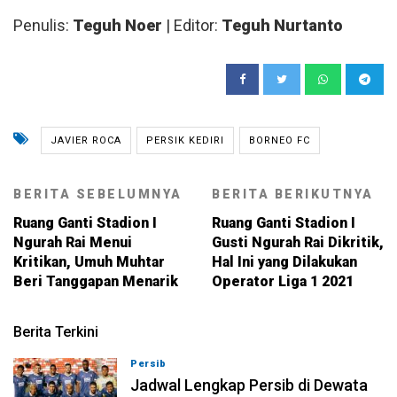
Penulis:
Teguh Noer
| Editor:
Teguh Nurtanto
JAVIER ROCA
PERSIK KEDIRI
BORNEO FC
BERITA SEBELUMNYA
BERITA BERIKUTNYA
Ruang Ganti Stadion I
Ruang Ganti Stadion I
Ngurah Rai Menui
Gusti Ngurah Rai Dikritik,
Kritikan, Umuh Muhtar
Hal Ini yang Dilakukan
Beri Tanggapan Menarik
Operator Liga 1 2021
Berita Terkini
Persib
07-08-2026, 11:05
Jadwal Lengkap Persib di Dewata