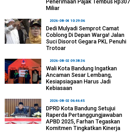
Penerimaan Pajak Tembus Rp307
Miliar
2026-08-04 10:29:06
Dedi Mulyadi Semprot Camat
Coblong Di Depan Warga! Jalan
Suci Disorot Gegara PKL Penuhi
Trotoar
2026-08-02 09:38:36
Wali Kota Bandung Ingatkan
Ancaman Sesar Lembang,
Kesiapsiagaan Harus Jadi
Kebiasaan
2026-08-02 06:46:45
DPRD Kota Bandung Setujui
Raperda Pertanggungjawaban
APBD 2025, Farhan Tegaskan
Komitmen Tingkatkan Kinerja