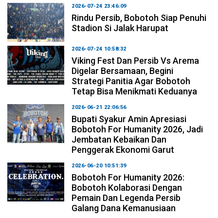
2026-07-24 23:46:09
Rindu Persib, Bobotoh Siap Penuhi
Stadion Si Jalak Harupat
2026-07-24 10:58:32
Viking Fest Dan Persib Vs Arema
Digelar Bersamaan, Begini
Strategi Panitia Agar Bobotoh
Tetap Bisa Menikmati Keduanya
2026-06-21 22:06:56
Bupati Syakur Amin Apresiasi
Bobotoh For Humanity 2026, Jadi
Jembatan Kebaikan Dan
Penggerak Ekonomi Garut
2026-06-20 10:51:39
Bobotoh For Humanity 2026:
Bobotoh Kolaborasi Dengan
Pemain Dan Legenda Persib
Galang Dana Kemanusiaan