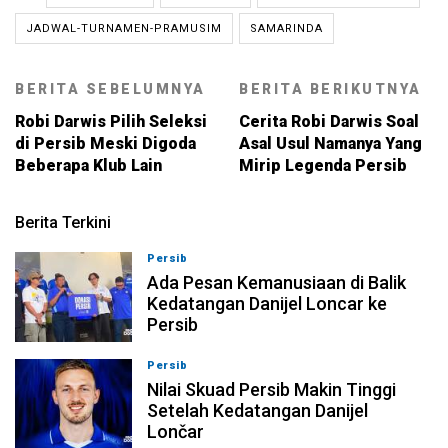
JADWAL-TURNAMEN-PRAMUSIM
SAMARINDA
BERITA SEBELUMNYA
BERITA BERIKUTNYA
Robi Darwis Pilih Seleksi
Cerita Robi Darwis Soal
di Persib Meski Digoda
Asal Usul Namanya Yang
Beberapa Klub Lain
Mirip Legenda Persib
Berita Terkini
Persib
08-08-2026, 19:02
Ada Pesan Kemanusiaan di Balik
Kedatangan Danijel Loncar ke
Persib
Persib
08-08-2026, 18:39
Nilai Skuad Persib Makin Tinggi
Setelah Kedatangan Danijel
Lončar