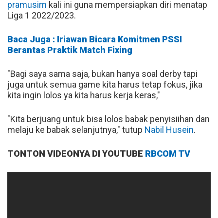
pramusim
kali ini guna mempersiapkan diri menatap
Liga 1 2022/2023.
Baca Juga : Iriawan Bicara Komitmen PSSI
Berantas Praktik Match Fixing
"Bagi saya sama saja, bukan hanya soal derby tapi
juga untuk semua game kita harus tetap fokus, jika
kita ingin lolos ya kita harus kerja keras,"
"Kita berjuang untuk bisa lolos babak penyisiihan dan
melaju ke babak selanjutnya," tutup
Nabil Husein
.
TONTON VIDEONYA DI YOUTUBE
RBCOM TV