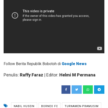
Follow Berita Republik Bobotoh di
Google News
Penulis:
Raffy Faraz
| Editor:
Helmi M Permana
NABIL HUSEIN
BORNEO FC
TURNAMEN-PRAMUSIM