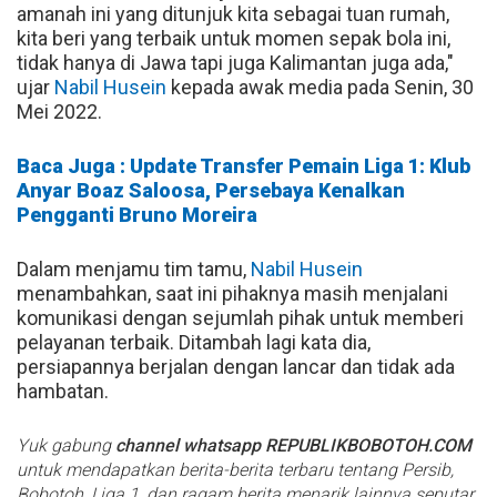
amanah ini yang ditunjuk kita sebagai tuan rumah,
kita beri yang terbaik untuk momen sepak bola ini,
tidak hanya di Jawa tapi juga Kalimantan juga ada,"
ujar
Nabil Husein
kepada awak media pada Senin, 30
Mei 2022.
Baca Juga : Update Transfer Pemain Liga 1: Klub
Anyar Boaz Saloosa, Persebaya Kenalkan
Pengganti Bruno Moreira
Dalam menjamu tim tamu,
Nabil Husein
menambahkan, saat ini pihaknya masih menjalani
komunikasi dengan sejumlah pihak untuk memberi
pelayanan terbaik. Ditambah lagi kata dia,
persiapannya berjalan dengan lancar dan tidak ada
hambatan.
Yuk gabung
channel whatsapp REPUBLIKBOBOTOH.COM
untuk mendapatkan berita-berita terbaru tentang Persib,
Bobotoh, Liga 1, dan ragam berita menarik lainnya seputar