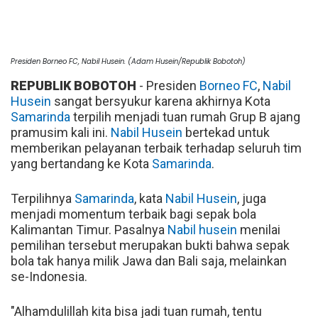
Presiden Borneo FC, Nabil Husein. (Adam Husein/Republik Bobotoh)
REPUBLIK BOBOTOH
- Presiden
Borneo FC
,
Nabil
Husein
sangat bersyukur karena akhirnya Kota
Samarinda
terpilih menjadi tuan rumah Grup B ajang
pramusim kali ini.
Nabil Husein
bertekad untuk
memberikan pelayanan terbaik terhadap seluruh tim
yang bertandang ke Kota
Samarinda
.
Terpilihnya
Samarinda
, kata
Nabil Husein
, juga
menjadi momentum terbaik bagi sepak bola
Kalimantan Timur. Pasalnya
Nabil husein
menilai
pemilihan tersebut merupakan bukti bahwa sepak
bola tak hanya milik Jawa dan Bali saja, melainkan
se-Indonesia.
"Alhamdulillah kita bisa jadi tuan rumah, tentu