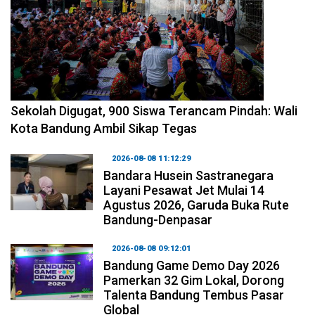
2026-08-08 14:10:48
Sekolah Digugat, 900 Siswa Terancam Pindah: Wali
Kota Bandung Ambil Sikap Tegas
2026-08-08 11:12:29
Bandara Husein Sastranegara
Layani Pesawat Jet Mulai 14
Agustus 2026, Garuda Buka Rute
Bandung-Denpasar
2026-08-08 09:12:01
Bandung Game Demo Day 2026
Pamerkan 32 Gim Lokal, Dorong
Talenta Bandung Tembus Pasar
Global