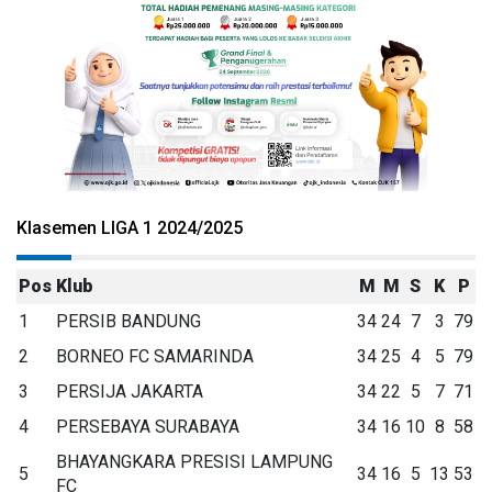
Klasemen LIGA 1 2024/2025
Pos
Klub
M
M
S
K
P
1
PERSIB BANDUNG
34
24
7
3
79
2
BORNEO FC SAMARINDA
34
25
4
5
79
3
PERSIJA JAKARTA
34
22
5
7
71
4
PERSEBAYA SURABAYA
34
16
10
8
58
BHAYANGKARA PRESISI LAMPUNG
5
34
16
5
13
53
FC