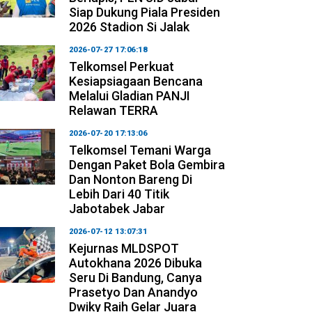
Siap Dukung Piala Presiden
2026 Stadion Si Jalak
2026-07-27 17:06:18
Telkomsel Perkuat
Kesiapsiagaan Bencana
Melalui Gladian PANJI
Relawan TERRA
2026-07-20 17:13:06
Telkomsel Temani Warga
Dengan Paket Bola Gembira
Dan Nonton Bareng Di
Lebih Dari 40 Titik
Jabotabek Jabar
2026-07-12 13:07:31
Kejurnas MLDSPOT
Autokhana 2026 Dibuka
Seru Di Bandung, Canya
Prasetyo Dan Anandyo
Dwiky Raih Gelar Juara