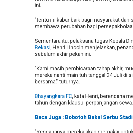
ini.
"tentu ini kabar baik bagi masyarakat da
membawa perubahan bagi persepakbolaa
Sementara itu, pelaksana tugas Kepala D
Bekasi
, Henri Lincoln menjelaskan, pena
sebelum akhir pekan ini.
"Kami masih pembicaraan tahap akhir, mu
mereka nanti main tuh tanggal 24 Juli di
bersama," tuturnya.
Bhayangkara FC
, kata Henri, berencana 
tahun dengan klausul perpanjangan sewa.
Baca Juga : Bobotoh Bakal Serbu Stad
"Rencananya mereka akan memakai untuk 