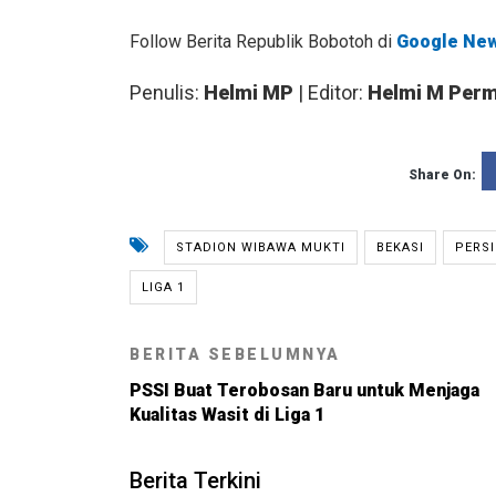
Follow Berita Republik Bobotoh di
Google Ne
Penulis:
Helmi MP
| Editor:
Helmi M Per
Share On:
STADION WIBAWA MUKTI
BEKASI
PERSI
LIGA 1
BERITA SEBELUMNYA
PSSI Buat Terobosan Baru untuk Menjaga
Kualitas Wasit di Liga 1
Berita Terkini