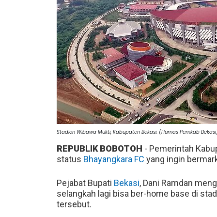
Stadion Wibawa Mukti, Kabupaten Bekasi. (Humas Pemkab Bekasi
REPUBLIK BOBOTOH
- Pemerintah Kabu
status
Bhayangkara FC
yang ingin bermar
Pejabat Bupati
Bekasi
, Dani Ramdan menga
selangkah lagi bisa ber-home base di sta
tersebut.