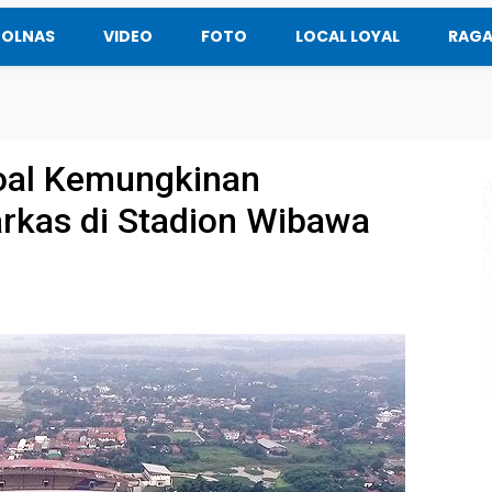
BOLNAS
VIDEO
FOTO
LOCAL LOYAL
RAG
oal Kemungkinan
rkas di Stadion Wibawa