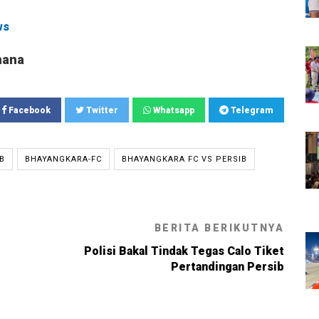
ws
mana
Facebook
Twitter
Whatsapp
Telegram
B
BHAYANGKARA-FC
BHAYANGKARA FC VS PERSIB
BERITA BERIKUTNYA
Polisi Bakal Tindak Tegas Calo Tiket
Pertandingan Persib