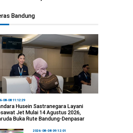
eras Bandung
6-08-08 11:12:29
ndara Husein Sastranegara Layani
sawat Jet Mulai 14 Agustus 2026,
ruda Buka Rute Bandung-Denpasar
2026-08-08 09:12:01