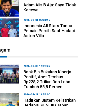
Adam Alis B Aja: Saya Tidak
Kecewa
2026-08-01 09:24:49
Indonesia All Stars Tanpa
Pemain Persib Saat Hadapi
Aston Villa
agam
2026-07-30 18:26:25
Bank Bjb Bukukan Kinerja
Positif, Aset Tembus
Rp228,2 Triliun Dan Laba
Tumbuh 58,8 Persen
2026-07-28 11:56:00
Hadirkan Sistem Kelistrikan
Berlapis, PLN UID Jabar