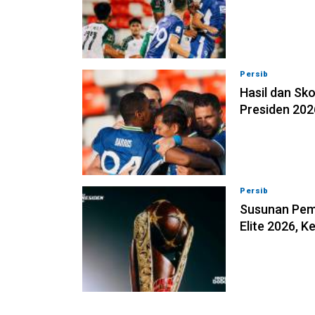
Persib
06-08-202
Hasil dan Sko
Presiden 202
Persib
06-08-202
Susunan Pema
Elite 2026, 