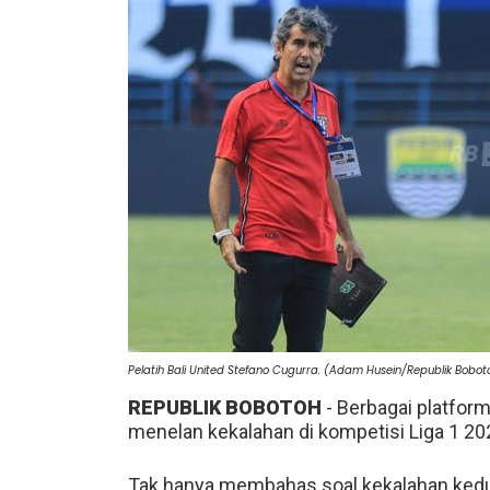
Pelatih Bali United Stefano Cugurra. (Adam Husein/Republik Bobot
REPUBLIK BOBOTOH
- Berbagai platform
menelan kekalahan di kompetisi Liga 1 2
Tak hanya membahas soal kekalahan ke