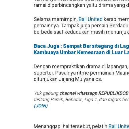
ramai diperbincangkan yaitu drama yang 
Selama memimpin,
Bali United
kerap memp
pemainnya. Tampak juga pemain Serdadu Tr
berbeda saat kedudukan masih menunjuka
Baca Juga : Sempat Bersitegang di Laga
Kambuaya Umbar Kemesraan di Luar L
Dengan mempraktikan drama di lapangan,
suporter. Pasalnya ritme permainan Maun
ditunjukan Jajang Mulyana cs.
Yuk gabung
channel whatsapp REPUBLIKBO
tentang Persib, Bobotoh, Liga 1, dan ragam be
(JOIN)
Menanggapi hal tersebut, pelatih
Bali Unit