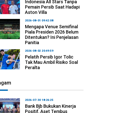
Indonesia All Stars Tanpa
Pemain Persib Saat Hadapi
Aston Villa
2026-08-01 09:42:08
Mengapa Venue Semifinal
Piala Presiden 2026 Belum
Ditentukan? Ini Penjelasan
Panitia
2026-08-02 20:49:59
Pelatih Persib Igor Tolic
Tak Mau Ambil Risiko Soal
Peralta
agam
2026-07-30 18:26:25
Bank Bjb Bukukan Kinerja
Positif, Aset Tembus