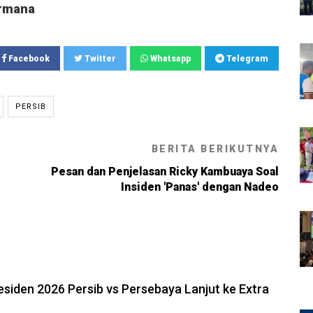
rmana
Facebook
Twitter
Whatsapp
Telegram
PERSIB
BERITA BERIKUTNYA
Pesan dan Penjelasan Ricky Kambuaya Soal
Insiden 'Panas' dengan Nadeo
6, 22:04
residen 2026 Persib vs Persebaya Lanjut ke Extra