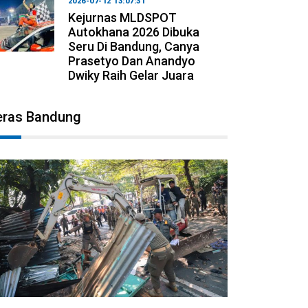
2026-07-12 13:07:31
Kejurnas MLDSPOT
Autokhana 2026 Dibuka
Seru Di Bandung, Canya
Prasetyo Dan Anandyo
Dwiky Raih Gelar Juara
eras Bandung