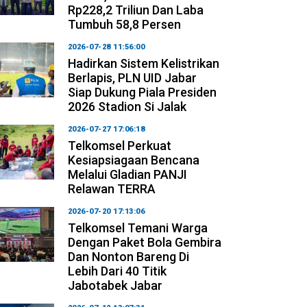
Rp228,2 Triliun Dan Laba
Tumbuh 58,8 Persen
2026-07-28 11:56:00
Hadirkan Sistem Kelistrikan
Berlapis, PLN UID Jabar
Siap Dukung Piala Presiden
2026 Stadion Si Jalak
2026-07-27 17:06:18
Telkomsel Perkuat
Kesiapsiagaan Bencana
Melalui Gladian PANJI
Relawan TERRA
2026-07-20 17:13:06
Telkomsel Temani Warga
Dengan Paket Bola Gembira
Dan Nonton Bareng Di
Lebih Dari 40 Titik
Jabotabek Jabar