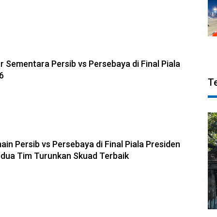
6, 20:57
r Sementara Persib vs Persebaya di Final Piala
6
T
6, 19:20
in Persib vs Persebaya di Final Piala Presiden
Kedua Tim Turunkan Skuad Terbaik