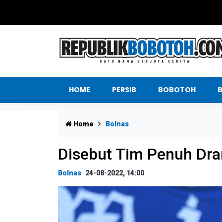
HOME
PERSIB
BOBOTOH
Home
Bolnas
Disebut Tim Penuh Dra
Bolnas
24-08-2022, 14:00