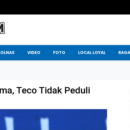
BOLNAS
VIDEO
FOTO
LOCAL LOYAL
RAG
ma, Teco Tidak Peduli