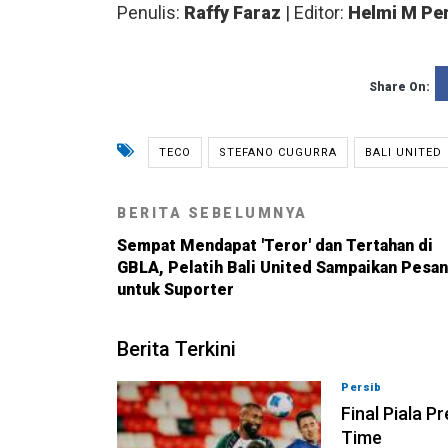
Penulis:
Raffy Faraz
| Editor:
Helmi M Pe
Share On:
TECO
STEFANO CUGURRA
BALI UNITED
BERITA SEBELUMNYA
Sempat Mendapat 'Teror' dan Tertahan di
GBLA, Pelatih Bali United Sampaikan Pesan
untuk Suporter
Berita Terkini
Persib
06-08-202
Final Piala P
Time