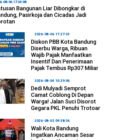
6-08-06 17:34:08
tusan Bangunan Liar Dibongkar di
ndung, Pasirkoja dan Cicadas Jadi
orotan
2026-08-06 17:27:33
Diskon PBB Kota Bandung
Diserbu Warga, Ribuan
Wajib Pajak Manfaatkan
Insentif Dan Penerimaan
Pajak Tembus Rp307 Miliar
2026-08-04 10:29:06
Dedi Mulyadi Semprot
Camat Coblong Di Depan
Warga! Jalan Suci Disorot
Gegara PKL Penuhi Trotoar
2026-08-02 09:38:36
Wali Kota Bandung
Ingatkan Ancaman Sesar