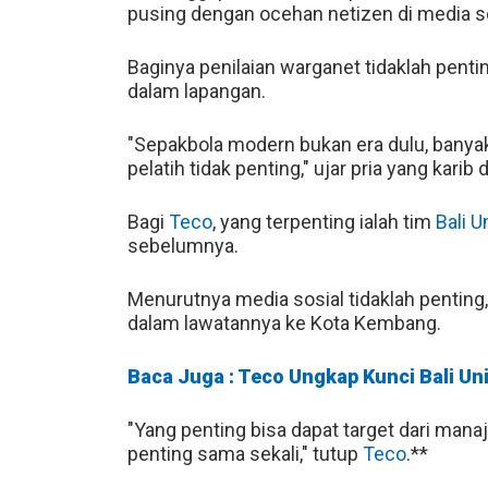
pusing dengan ocehan netizen di media so
Baginya penilaian warganet tidaklah penti
dalam lapangan.
"Sepakbola modern bukan era dulu, banyak 
pelatih tidak penting," ujar pria yang karib
Bagi
Teco
, yang terpenting ialah tim
Bali U
sebelumnya.
Menurutnya media sosial tidaklah penting
dalam lawatannya ke Kota Kembang.
Baca Juga : Teco Ungkap Kunci Bali U
"Yang penting bisa dapat target dari manaj
penting sama sekali," tutup
Teco
.**