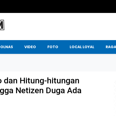
BOLNAS
VIDEO
FOTO
LOCAL LOYAL
RAG
 dan Hitung-hitungan
ngga Netizen Duga Ada