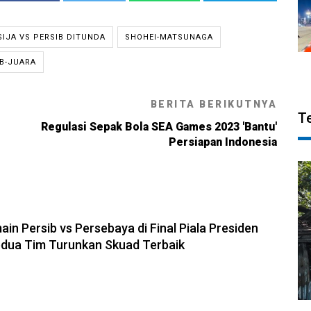
SIJA VS PERSIB DITUNDA
SHOHEI-MATSUNAGA
IB-JUARA
BERITA BERIKUTNYA
T
Regulasi Sepak Bola SEA Games 2023 'Bantu'
Persiapan Indonesia
6, 19:20
in Persib vs Persebaya di Final Piala Presiden
Kedua Tim Turunkan Skuad Terbaik