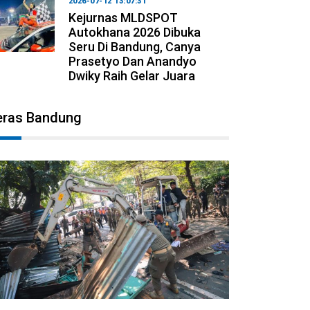
2026-07-12 13:07:31
Kejurnas MLDSPOT
Autokhana 2026 Dibuka
Seru Di Bandung, Canya
Prasetyo Dan Anandyo
Dwiky Raih Gelar Juara
eras Bandung