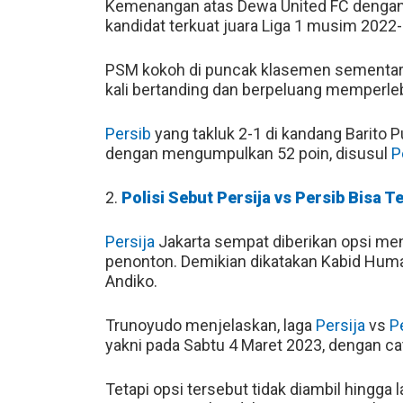
Kemenangan atas Dewa United FC dengan 
kandidat terkuat juara Liga 1 musim 2022
PSM kokoh di puncak klasemen sementara
kali bertanding dan berpeluang memperleba
Persib
yang takluk 2-1 di kandang Barito 
dengan mengumpulkan 52 poin, disusul
P
2.
Polisi Sebut Persija vs Persib Bisa Te
Persija
Jakarta sempat diberikan opsi me
penonton. Demikian dikatakan Kabid Hu
Andiko.
Trunoyudo menjelaskan, laga
Persija
vs
P
yakni pada Sabtu 4 Maret 2023, dengan ca
Tetapi opsi tersebut tidak diambil hingga 