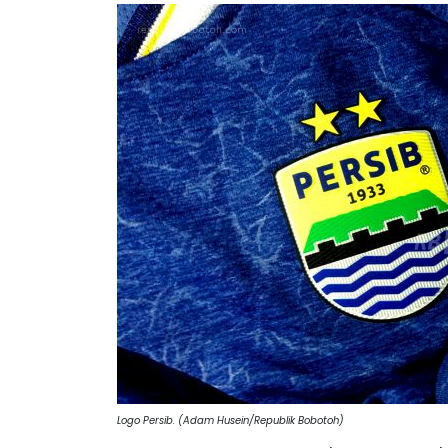
Logo Persib. (Adam Husein/Republik Bobotoh)