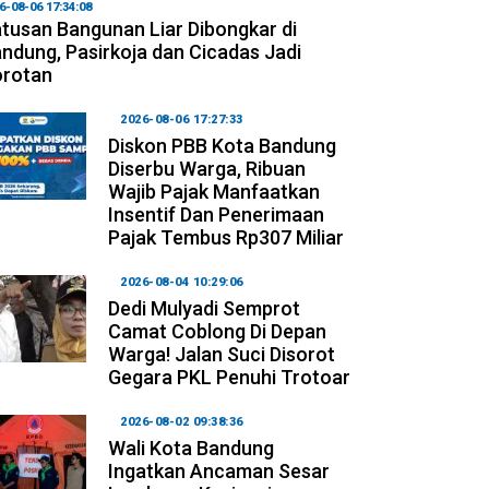
6-08-06 17:34:08
tusan Bangunan Liar Dibongkar di
ndung, Pasirkoja dan Cicadas Jadi
orotan
2026-08-06 17:27:33
Diskon PBB Kota Bandung
Diserbu Warga, Ribuan
Wajib Pajak Manfaatkan
Insentif Dan Penerimaan
Pajak Tembus Rp307 Miliar
2026-08-04 10:29:06
Dedi Mulyadi Semprot
Camat Coblong Di Depan
Warga! Jalan Suci Disorot
Gegara PKL Penuhi Trotoar
2026-08-02 09:38:36
Wali Kota Bandung
Ingatkan Ancaman Sesar