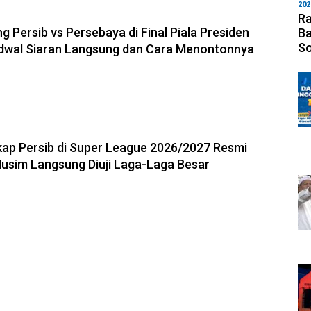
202
6, 17:19
Ra
g Persib vs Persebaya di Final Piala Presiden
Ba
S
adwal Siaran Langsung dan Cara Menontonnya
6, 17:14
ap Persib di Super League 2026/2027 Resmi
 Musim Langsung Diuji Laga-Laga Besar