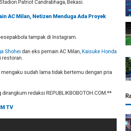
tadion Patriot Candrabhaga, Bekasi.
ain AC Milan, Netizen Menduga Ada Proyek
sepakbola tampak di Instagram.
a Shohei
dan eks pemain AC Milan,
Kaisuke Honda
 restoran.
mengaku sudah lama tidak bertemu dengan pria
 dirangkum redaksi REPUBLIKBOBOTOH.COM.**
R
M TV