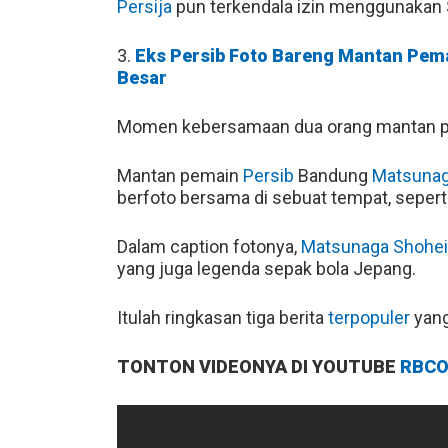
Persija
pun terkendala izin menggunakan S
3.
Eks Persib Foto Bareng Mantan Pem
Besar
Momen kebersamaan dua orang mantan pe
Mantan pemain
Persib
Bandung
Matsunag
berfoto bersama di sebuat tempat, seperti
Dalam caption fotonya,
Matsunaga Shohei
yang juga legenda sepak bola Jepang.
Itulah ringkasan tiga berita
terpopuler
yang
TONTON VIDEONYA DI YOUTUBE
RBCO