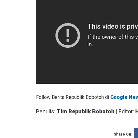
Follow Berita Republik Bobotoh di
Google Ne
Penulis:
Tim Republik Bobotoh
| Editor:
Share On: