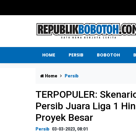
HOME
PERSIB
BOBOTOH
Home
Persib
TERPOPULER: Skenario
Persib Juara Liga 1 Hi
Proyek Besar
Persib
03-03-2023, 08:01