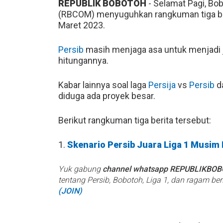
REPUBLIK BOBOTOH
- Selamat Pagi, B
(RBCOM) menyuguhkan rangkuman tiga beri
Maret 2023.
Persib
masih menjaga asa untuk menjadi ju
hitungannya.
Kabar lainnya soal laga
Persija
vs
Persib
d
diduga ada proyek besar.
Berikut rangkuman tiga berita tersebut:
1.
Skenario Persib Juara Liga 1 Musim 
Yuk gabung
channel whatsapp REPUBLIKBO
tentang Persib, Bobotoh, Liga 1, dan ragam be
(JOIN)