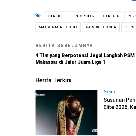
PERSIB
TERPOPULER
PERSIJA
PER
MATSUNAGA SHOHEI
KAISUKE HONDA
PERS
BERITA SEBELUMNYA
4 Tim yang Berpotensi Jegal Langkah PSM
Makassar di Jalur Juara Liga 1
Berita Terkini
Persib
06-08-202
Susunan Pema
Elite 2026, 