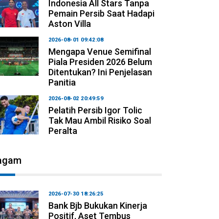
Indonesia All Stars Tanpa
Pemain Persib Saat Hadapi
Aston Villa
2026-08-01 09:42:08
Mengapa Venue Semifinal
Piala Presiden 2026 Belum
Ditentukan? Ini Penjelasan
Panitia
2026-08-02 20:49:59
Pelatih Persib Igor Tolic
Tak Mau Ambil Risiko Soal
Peralta
agam
2026-07-30 18:26:25
Bank Bjb Bukukan Kinerja
Positif, Aset Tembus