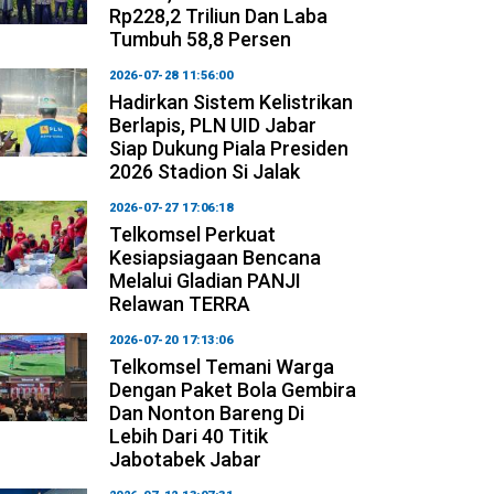
Rp228,2 Triliun Dan Laba
Tumbuh 58,8 Persen
2026-07-28 11:56:00
Hadirkan Sistem Kelistrikan
Berlapis, PLN UID Jabar
Siap Dukung Piala Presiden
2026 Stadion Si Jalak
2026-07-27 17:06:18
Telkomsel Perkuat
Kesiapsiagaan Bencana
Melalui Gladian PANJI
Relawan TERRA
2026-07-20 17:13:06
Telkomsel Temani Warga
Dengan Paket Bola Gembira
Dan Nonton Bareng Di
Lebih Dari 40 Titik
Jabotabek Jabar