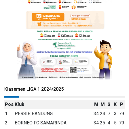
Klasemen LIGA 1 2024/2025
Pos
Klub
M
M
S
K
P
1
PERSIB BANDUNG
34
24
7
3
79
2
BORNEO FC SAMARINDA
34
25
4
5
79