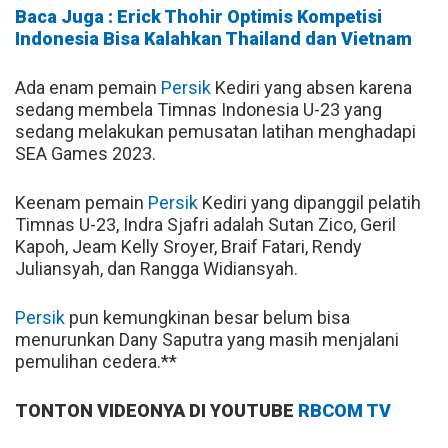
Baca Juga : Erick Thohir Optimis Kompetisi
Indonesia Bisa Kalahkan Thailand dan Vietnam
Ada enam pemain
Persik
Kediri yang absen karena
sedang membela Timnas Indonesia U-23 yang
sedang melakukan pemusatan latihan menghadapi
SEA Games 2023.
Keenam pemain
Persik
Kediri yang dipanggil pelatih
Timnas U-23, Indra Sjafri adalah Sutan Zico, Geril
Kapoh, Jeam Kelly Sroyer, Braif Fatari, Rendy
Juliansyah, dan Rangga Widiansyah.
Persik
pun kemungkinan besar belum bisa
menurunkan Dany Saputra yang masih menjalani
pemulihan cedera.**
TONTON VIDEONYA DI YOUTUBE
RBCOM TV