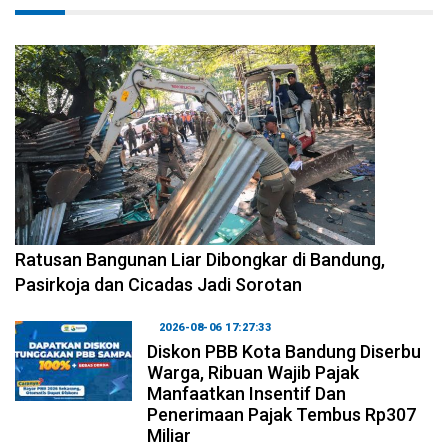
2026-08-06 17:34:08
Ratusan Bangunan Liar Dibongkar di Bandung,
Pasirkoja dan Cicadas Jadi Sorotan
2026-08-06 17:27:33
Diskon PBB Kota Bandung Diserbu
Warga, Ribuan Wajib Pajak
Manfaatkan Insentif Dan
Penerimaan Pajak Tembus Rp307
Miliar