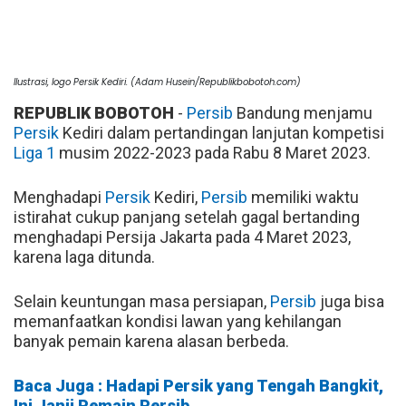
Ilustrasi, logo Persik Kediri. (Adam Husein/Republikbobotoh.com)
REPUBLIK BOBOTOH
-
Persib
Bandung menjamu
Persik
Kediri dalam pertandingan lanjutan kompetisi
Liga 1
musim 2022-2023 pada Rabu 8 Maret 2023.
Menghadapi
Persik
Kediri,
Persib
memiliki waktu
istirahat cukup panjang setelah gagal bertanding
menghadapi Persija Jakarta pada 4 Maret 2023,
karena laga ditunda.
Selain keuntungan masa persiapan,
Persib
juga bisa
memanfaatkan kondisi lawan yang kehilangan
banyak pemain karena alasan berbeda.
Baca Juga : Hadapi Persik yang Tengah Bangkit,
Ini Janji Pemain Persib