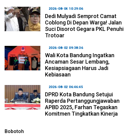
2026-08-04 10:29:06
Dedi Mulyadi Semprot Camat
Coblong Di Depan Warga! Jalan
Suci Disorot Gegara PKL Penuhi
Trotoar
2026-08-02 09:38:36
Wali Kota Bandung Ingatkan
Ancaman Sesar Lembang,
Kesiapsiagaan Harus Jadi
Kebiasaan
2026-08-02 06:46:45
DPRD Kota Bandung Setujui
Raperda Pertanggungjawaban
APBD 2025, Farhan Tegaskan
Komitmen Tingkatkan Kinerja
Bobotoh