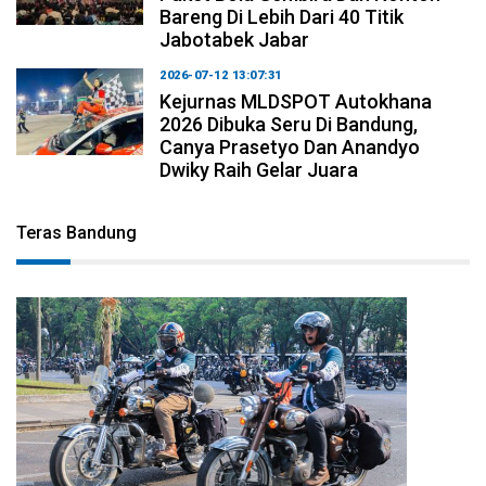
Bareng Di Lebih Dari 40 Titik
Jabotabek Jabar
2026-07-12 13:07:31
Kejurnas MLDSPOT Autokhana
2026 Dibuka Seru Di Bandung,
Canya Prasetyo Dan Anandyo
Dwiky Raih Gelar Juara
Teras Bandung