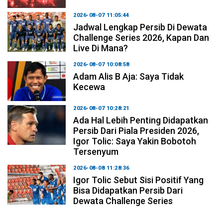
2026-08-07 11:05:44
Jadwal Lengkap Persib Di Dewata
Challenge Series 2026, Kapan Dan
Live Di Mana?
2026-08-07 10:08:58
Adam Alis B Aja: Saya Tidak
Kecewa
2026-08-07 10:28:21
Ada Hal Lebih Penting Didapatkan
Persib Dari Piala Presiden 2026,
Igor Tolic: Saya Yakin Bobotoh
Tersenyum
2026-08-08 11:28:36
Igor Tolic Sebut Sisi Positif Yang
Bisa Didapatkan Persib Dari
Dewata Challenge Series