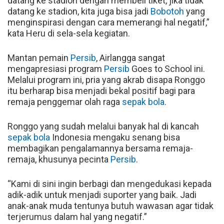
datang ke stadion dengan membeli tiket, jika tidak
datang ke stadion, kita juga bisa jadi
Bobotoh
yang
menginspirasi dengan cara memerangi hal negatif,”
kata Heru di sela-sela kegiatan.
Mantan pemain
Persib
, Airlangga sangat
mengapresiasi program
Persib
Goes to School ini.
Melalui program ini, pria yang akrab disapa Ronggo
itu berharap bisa menjadi bekal positif bagi para
remaja penggemar olah raga
sepak bola
.
Ronggo yang sudah melalui banyak hal di kancah
sepak bola
Indonesia mengaku senang bisa
membagikan pengalamannya bersama remaja-
remaja, khusunya pecinta
Persib
.
“Kami di sini ingin berbagi dan mengedukasi kepada
adik-adik untuk menjadi suporter yang baik. Jadi
anak-anak muda tentunya butuh wawasan agar tidak
terjerumus dalam hal yang negatif.”