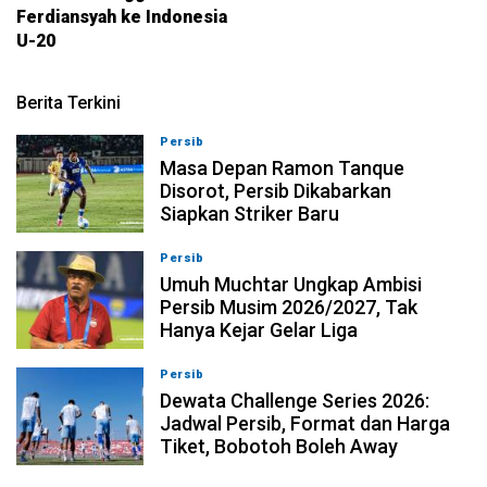
Ferdiansyah ke Indonesia
U-20
Berita Terkini
Persib
09-08-2026, 13:31
Masa Depan Ramon Tanque
Disorot, Persib Dikabarkan
Siapkan Striker Baru
Persib
09-08-2026, 13:18
Umuh Muchtar Ungkap Ambisi
Persib Musim 2026/2027, Tak
Hanya Kejar Gelar Liga
Persib
09-08-2026, 13:04
Dewata Challenge Series 2026:
Jadwal Persib, Format dan Harga
Tiket, Bobotoh Boleh Away