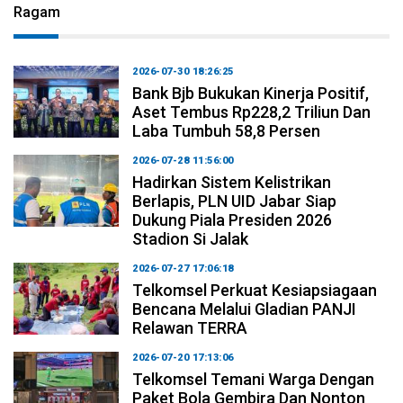
Ragam
2026-07-30 18:26:25
Bank Bjb Bukukan Kinerja Positif,
Aset Tembus Rp228,2 Triliun Dan
Laba Tumbuh 58,8 Persen
2026-07-28 11:56:00
Hadirkan Sistem Kelistrikan
Berlapis, PLN UID Jabar Siap
Dukung Piala Presiden 2026
Stadion Si Jalak
2026-07-27 17:06:18
Telkomsel Perkuat Kesiapsiagaan
Bencana Melalui Gladian PANJI
Relawan TERRA
2026-07-20 17:13:06
Telkomsel Temani Warga Dengan
Paket Bola Gembira Dan Nonton