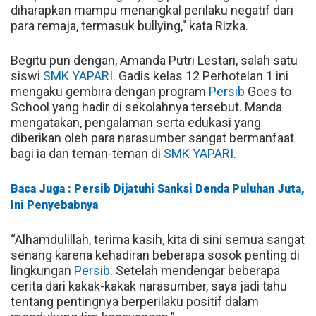
diharapkan mampu menangkal perilaku negatif dari
para remaja, termasuk bullying,” kata Rizka.
Begitu pun dengan, Amanda Putri Lestari, salah satu
siswi
SMK YAPARI
. Gadis kelas 12 Perhotelan 1 ini
mengaku gembira dengan program
Persib
Goes to
School yang hadir di sekolahnya tersebut. Manda
mengatakan, pengalaman serta edukasi yang
diberikan oleh para narasumber sangat bermanfaat
bagi ia dan teman-teman di
SMK YAPARI
.
Baca Juga : Persib Dijatuhi Sanksi Denda Puluhan Juta,
Ini Penyebabnya
“Alhamdulillah, terima kasih, kita di sini semua sangat
senang karena kehadiran beberapa sosok penting di
lingkungan
Persib
. Setelah mendengar beberapa
cerita dari kakak-kakak narasumber, saya jadi tahu
tentang pentingnya berperilaku positif dalam