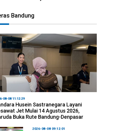
eras Bandung
6-08-08 11:12:29
ndara Husein Sastranegara Layani
sawat Jet Mulai 14 Agustus 2026,
ruda Buka Rute Bandung-Denpasar
2026-08-08 09:12:01