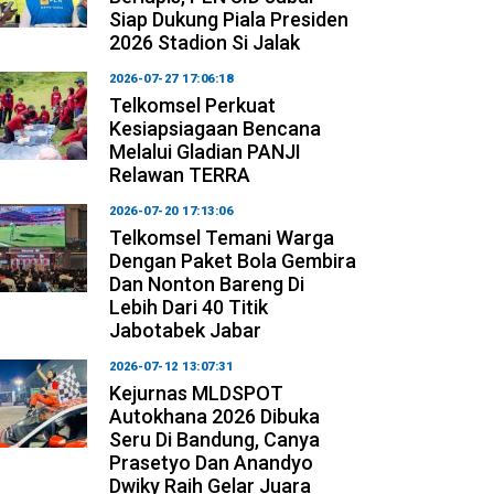
Siap Dukung Piala Presiden
2026 Stadion Si Jalak
2026-07-27 17:06:18
Telkomsel Perkuat
Kesiapsiagaan Bencana
Melalui Gladian PANJI
Relawan TERRA
2026-07-20 17:13:06
Telkomsel Temani Warga
Dengan Paket Bola Gembira
Dan Nonton Bareng Di
Lebih Dari 40 Titik
Jabotabek Jabar
2026-07-12 13:07:31
Kejurnas MLDSPOT
Autokhana 2026 Dibuka
Seru Di Bandung, Canya
Prasetyo Dan Anandyo
Dwiky Raih Gelar Juara