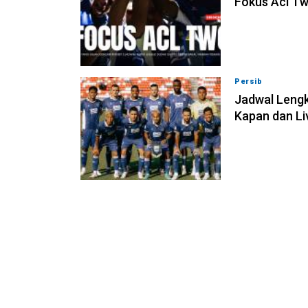
Fokus Acl Tw
Persib
07-08-202
Jadwal Lengk
Kapan dan Li