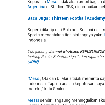
Kepastian
Messi
tidak akan ambil bagian
Argentina
di Stadion GBK, disampaikan pela
Baca Juga : Thirteen Football Academy
Seperti dikutip dari Bola.net, Scaloni d
Sports mengatakan tiga bintangnya yakni
Indonesia.
Yuk gabung
channel whatsapp REPUBLIKBO
tentang Persib, Bobotoh, Liga 1, dan ragam be
(JOIN)
"
Messi
, Ota dan Di Maria tidak meminta 
Indonesia. Tapi itu adalah keputusan say
mereka," kata Scaloni.
Messi
sendiri langsung meninggalkan sk