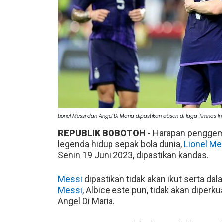
Lionel Messi dan Angel Di Maria dipastikan absen di laga Timnas 
REPUBLIK BOBOTOH
- Harapan penggema
legenda hidup sepak bola dunia,
Lionel Me
Senin 19 Juni 2023, dipastikan kandas.
Messi
dipastikan tidak akan ikut serta d
Messi
, Albiceleste pun, tidak akan diper
Angel Di Maria.