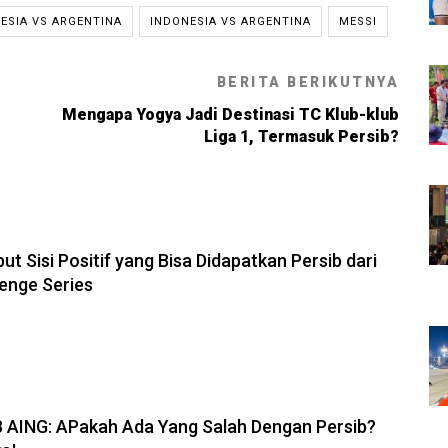
NESIA VS ARGENTINA
INDONESIA VS ARGENTINA
MESSI
BERITA BERIKUTNYA
Mengapa Yogya Jadi Destinasi TC Klub-klub
Liga 1, Termasuk Persib?
6, 11:28
but Sisi Positif yang Bisa Didapatkan Persib dari
enge Series
6, 19:08
B AING: APakah Ada Yang Salah Dengan Persib?