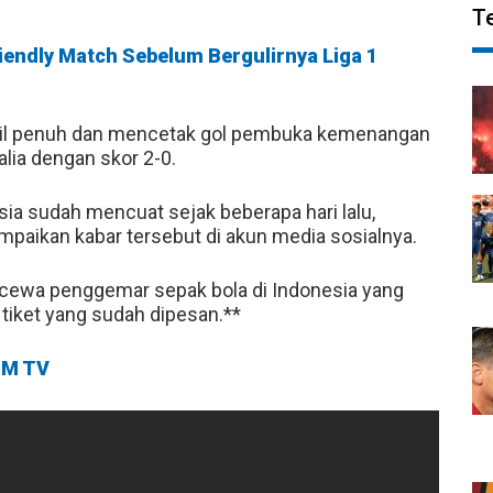
T
iendly Match Sebelum Bergulirnya Liga 1
l penuh dan mencetak gol pembuka kemenangan
alia dengan skor 2-0.
sia sudah mencuat sejak beberapa hari lalu,
aikan kabar tersebut di akun media sosialnya.
ecewa penggemar sepak bola di Indonesia yang
tiket yang sudah dipesan.**
M TV