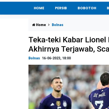
HOME
PERSIB
BOBOTOH
Home
Bolnas
Teka-teki Kabar Lionel
Akhirnya Terjawab, Sca
Bolnas
16-06-2023, 18:00