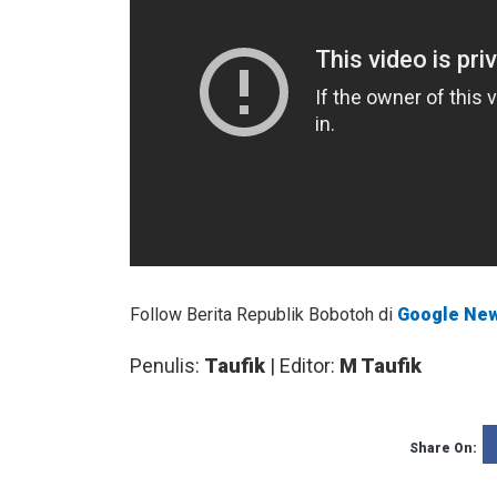
Follow Berita Republik Bobotoh di
Google Ne
Penulis:
Taufik
| Editor:
M Taufik
Share On: