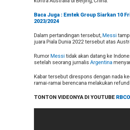
kontra Australia di Beijing, China.
Baca Juga : Emtek Group Siarkan 10 Fr
2023/2024
Dalam pertandingan tersebut,
Messi
tampi
juara Piala Dunia 2022 tersebut atas Austr
Rumor
Messi
tidak akan datang ke Indone
setelah seorang jurnalis
Argentina
menyamp
Kabar tersebut direspons dengan nada k
ramai-ramai berencana melakukan refund 
TONTON VIDEONYA DI YOUTUBE
RBCO