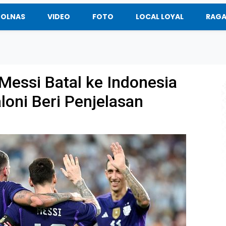
BOLNAS
VIDEO
FOTO
LOCAL LOYAL
RAG
 Messi Batal ke Indonesia
loni Beri Penjelasan