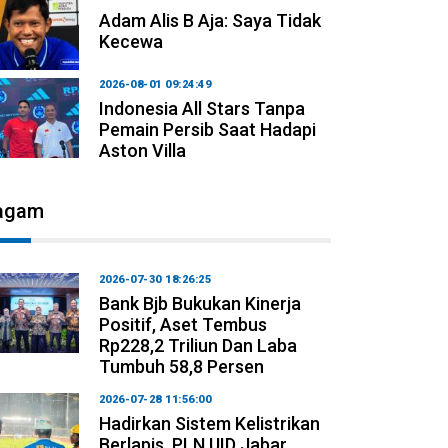
Adam Alis B Aja: Saya Tidak
Kecewa
2026-08-01 09:24:49
Indonesia All Stars Tanpa
Pemain Persib Saat Hadapi
Aston Villa
agam
2026-07-30 18:26:25
Bank Bjb Bukukan Kinerja
Positif, Aset Tembus
Rp228,2 Triliun Dan Laba
Tumbuh 58,8 Persen
2026-07-28 11:56:00
Hadirkan Sistem Kelistrikan
Berlapis, PLN UID Jabar