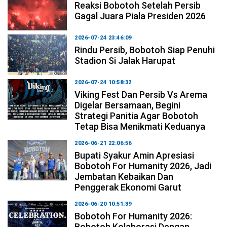
Reaksi Bobotoh Setelah Persib
Gagal Juara Piala Presiden 2026
2026-07-24 23:46:09
Rindu Persib, Bobotoh Siap Penuhi
Stadion Si Jalak Harupat
2026-07-24 10:58:32
Viking Fest Dan Persib Vs Arema
Digelar Bersamaan, Begini
Strategi Panitia Agar Bobotoh
Tetap Bisa Menikmati Keduanya
2026-06-21 22:06:56
Bupati Syakur Amin Apresiasi
Bobotoh For Humanity 2026, Jadi
Jembatan Kebaikan Dan
Penggerak Ekonomi Garut
2026-06-20 10:51:39
Bobotoh For Humanity 2026:
Bobotoh Kolaborasi Dengan