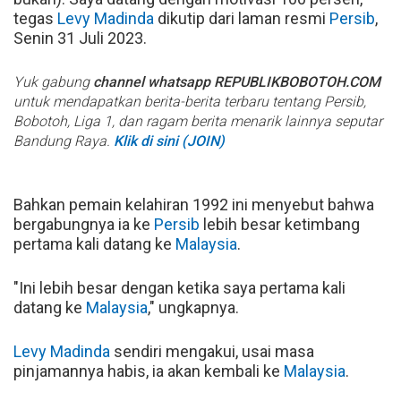
tegas
Levy Madinda
dikutip dari laman resmi
Persib
,
Senin 31 Juli 2023.
Yuk gabung
channel whatsapp REPUBLIKBOBOTOH.COM
untuk mendapatkan berita-berita terbaru tentang Persib,
Bobotoh, Liga 1, dan ragam berita menarik lainnya seputar
Bandung Raya.
Klik di sini (JOIN)
Bahkan pemain kelahiran 1992 ini menyebut bahwa
bergabungnya ia ke
Persib
lebih besar ketimbang
pertama kali datang ke
Malaysia
.
"Ini lebih besar dengan ketika saya pertama kali
datang ke
Malaysia
," ungkapnya.
Levy Madinda
sendiri mengakui, usai masa
pinjamannya habis, ia akan kembali ke
Malaysia
.