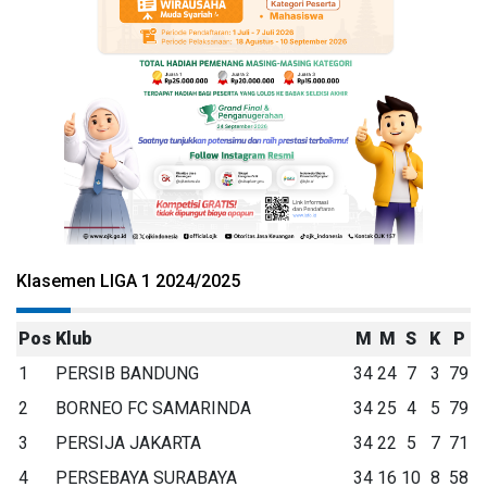
Klasemen LIGA 1 2024/2025
Pos
Klub
M
M
S
K
P
1
PERSIB BANDUNG
34
24
7
3
79
2
BORNEO FC SAMARINDA
34
25
4
5
79
3
PERSIJA JAKARTA
34
22
5
7
71
4
PERSEBAYA SURABAYA
34
16
10
8
58