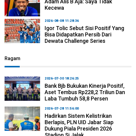
Adam Alis B Aja: Saya Tidak
Kecewa
2026-08-08 11:28:36
Igor Tolic Sebut Sisi Positif Yang
Bisa Didapatkan Persib Dari
Dewata Challenge Series
Ragam
2026-07-30 18:26:25
Bank Bjb Bukukan Kinerja Positif,
Aset Tembus Rp228,2 Triliun Dan
Laba Tumbuh 58,8 Persen
2026-07-28 11:56:00
Hadirkan Sistem Kelistrikan
Berlapis, PLN UID Jabar Siap
Dukung Piala Presiden 2026
Stadion Si Jalak