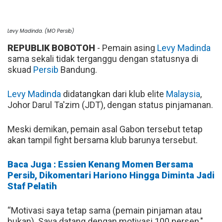
Levy Madinda. (MO Persib)
REPUBLIK BOBOTOH
- Pemain asing
Levy Madinda
sama sekali tidak terganggu dengan statusnya di
skuad
Persib
Bandung.
Levy Madinda
didatangkan dari klub elite
Malaysia
,
Johor Darul Ta'zim (JDT), dengan status pinjamanan.
Meski demikan, pemain asal Gabon tersebut tetap
akan tampil fight bersama klub barunya tersebut.
Baca Juga : Essien Kenang Momen Bersama
Persib, Dikomentari Hariono Hingga Diminta Jadi
Staf Pelatih
“Motivasi saya tetap sama (pemain pinjaman atau
bukan). Saya datang dengan motivasi 100 persen,"