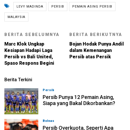
LEVY MADINDA
PERSIB
PEMAIN ASING PERSIB
MALAYSIA
BERITA SEBELUMNYA
BERITA BERIKUTNYA
Marc Klok Ungkap
Bojan Hodak Punya Andil
Kesiapan Hadapi Laga
dalam Kemenangan
Persib vs Bali United,
Persib atas Persik
Spaso Respons Begini
Berita Terkini
Persib
08-08-2026, 21:26
Persib Punya 12 Pemain Asing,
Siapa yang Bakal Dikorbankan?
Bolnas
08-08-2026, 20:53
Persib Overkuota, Seperti Apa