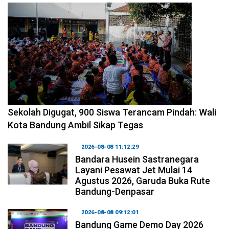
2026-08-08 14:10:48
Sekolah Digugat, 900 Siswa Terancam Pindah: Wali
Kota Bandung Ambil Sikap Tegas
2026-08-08 11:12:29
Bandara Husein Sastranegara
Layani Pesawat Jet Mulai 14
Agustus 2026, Garuda Buka Rute
Bandung-Denpasar
2026-08-08 09:12:01
Bandung Game Demo Day 2026