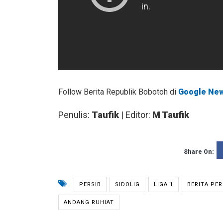
Follow Berita Republik Bobotoh di
Google Ne
Penulis:
Taufik
| Editor:
M Taufik
Share On:
PERSIB
SIDOLIG
LIGA 1
BERITA PER
ANDANG RUHIAT