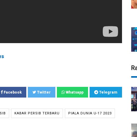
ws
R
Facebook
Twitter
Whatsapp
Telegram
SIB
KABAR PERSIB TERBARU
PIALA DUNIA U-17 2023