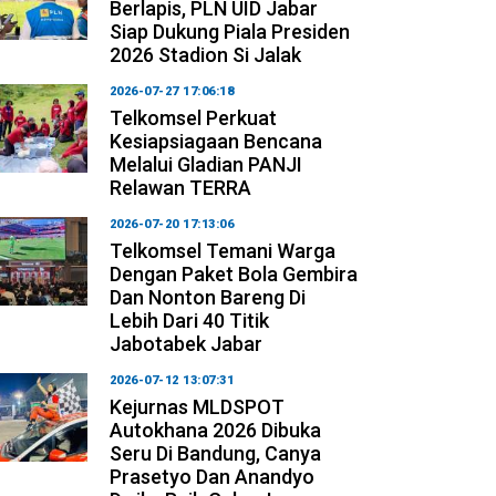
Berlapis, PLN UID Jabar
Siap Dukung Piala Presiden
2026 Stadion Si Jalak
2026-07-27 17:06:18
Telkomsel Perkuat
Kesiapsiagaan Bencana
Melalui Gladian PANJI
Relawan TERRA
2026-07-20 17:13:06
Telkomsel Temani Warga
Dengan Paket Bola Gembira
Dan Nonton Bareng Di
Lebih Dari 40 Titik
Jabotabek Jabar
2026-07-12 13:07:31
Kejurnas MLDSPOT
Autokhana 2026 Dibuka
Seru Di Bandung, Canya
Prasetyo Dan Anandyo