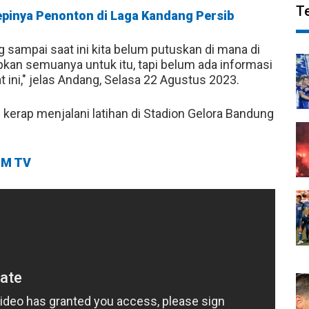
T
epinya Penonton di Laga Kandang Persib
 sampai saat ini kita belum putuskan di mana di
pkan semuanya untuk itu, tapi belum ada informasi
t ini," jelas Andang, Selasa 22 Agustus 2023.
b
kerap menjalani latihan di Stadion Gelora Bandung
M TV