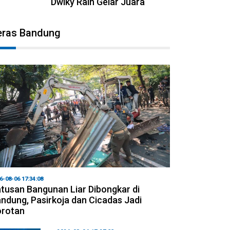
Dwiky Raih Gelar Juara
eras Bandung
6-08-06 17:34:08
tusan Bangunan Liar Dibongkar di
ndung, Pasirkoja dan Cicadas Jadi
orotan