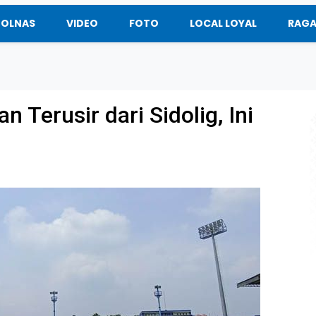
BOLNAS
VIDEO
FOTO
LOCAL LOYAL
RAG
n Terusir dari Sidolig, Ini