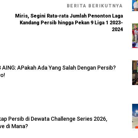
BERITA BERIKUTNYA
Miris, Segini Rata-rata Jumlah Penonton Laga
Kandang Persib hingga Pekan 9 Liga 1 2023-
2024
6, 19:08
B AING: APakah Ada Yang Salah Dengan Persib?
o!
6, 11:05
ap Persib di Dewata Challenge Series 2026,
ve di Mana?