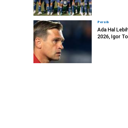
Persib
07-08-202
Ada Hal Lebih
2026, Igor T