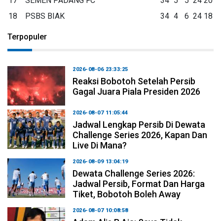
17
SEMEN PADANG FC
34
5
5
24
20
18
PSBS BIAK
34
4
6
24
18
Terpopuler
2026-08-06 23:33:25
Reaksi Bobotoh Setelah Persib
Gagal Juara Piala Presiden 2026
2026-08-07 11:05:44
Jadwal Lengkap Persib Di Dewata
Challenge Series 2026, Kapan Dan
Live Di Mana?
2026-08-09 13:04:19
Dewata Challenge Series 2026:
Jadwal Persib, Format Dan Harga
Tiket, Bobotoh Boleh Away
2026-08-07 10:08:58