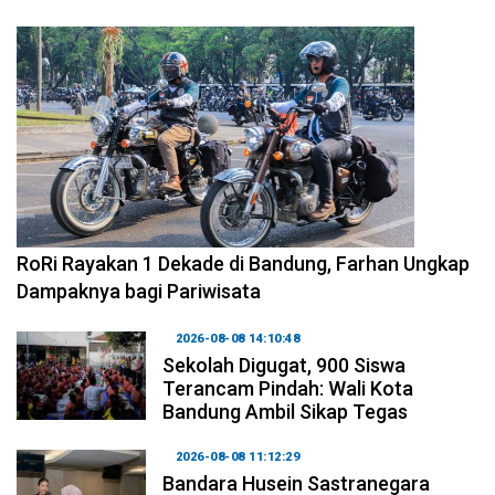
2026-08-09 09:55:44
RoRi Rayakan 1 Dekade di Bandung, Farhan Ungkap
Dampaknya bagi Pariwisata
2026-08-08 14:10:48
Sekolah Digugat, 900 Siswa
Terancam Pindah: Wali Kota
Bandung Ambil Sikap Tegas
2026-08-08 11:12:29
Bandara Husein Sastranegara