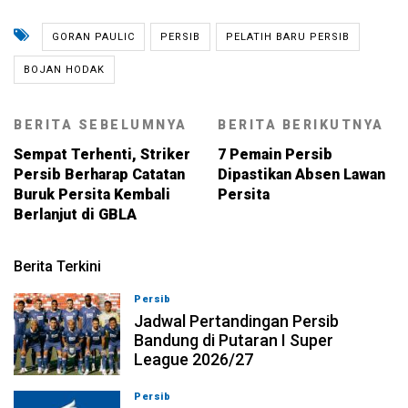
GORAN PAULIC
PERSIB
PELATIH BARU PERSIB
BOJAN HODAK
BERITA SEBELUMNYA
BERITA BERIKUTNYA
Sempat Terhenti, Striker
7 Pemain Persib
Persib Berharap Catatan
Dipastikan Absen Lawan
Buruk Persita Kembali
Persita
Berlanjut di GBLA
Berita Terkini
Persib
10-08-2026, 21:41
Jadwal Pertandingan Persib
Bandung di Putaran I Super
League 2026/27
Persib
10-08-2026, 20:58