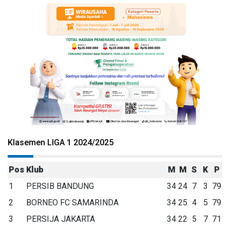
Klasemen LIGA 1 2024/2025
Pos
Klub
M
M
S
K
P
1
PERSIB BANDUNG
34
24
7
3
79
2
BORNEO FC SAMARINDA
34
25
4
5
79
3
PERSIJA JAKARTA
34
22
5
7
71