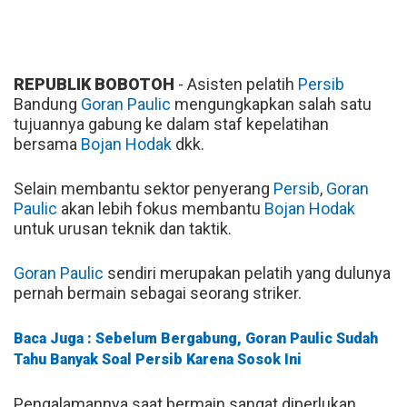
REPUBLIK BOBOTOH
- Asisten pelatih
Persib
Bandung
Goran Paulic
mengungkapkan salah satu
tujuannya gabung ke dalam staf kepelatihan
bersama
Bojan Hodak
dkk.
Selain membantu sektor penyerang
Persib
,
Goran
Paulic
akan lebih fokus membantu
Bojan Hodak
untuk urusan teknik dan taktik.
Goran Paulic
sendiri merupakan pelatih yang dulunya
pernah bermain sebagai seorang striker.
Baca Juga : Sebelum Bergabung, Goran Paulic Sudah
Tahu Banyak Soal Persib Karena Sosok Ini
Pengalamannya saat bermain sangat diperlukan