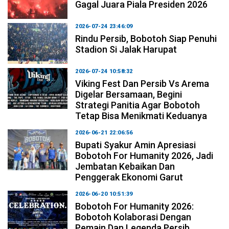
Gagal Juara Piala Presiden 2026
2026-07-24 23:46:09
Rindu Persib, Bobotoh Siap Penuhi
Stadion Si Jalak Harupat
2026-07-24 10:58:32
Viking Fest Dan Persib Vs Arema
Digelar Bersamaan, Begini
Strategi Panitia Agar Bobotoh
Tetap Bisa Menikmati Keduanya
2026-06-21 22:06:56
Bupati Syakur Amin Apresiasi
Bobotoh For Humanity 2026, Jadi
Jembatan Kebaikan Dan
Penggerak Ekonomi Garut
2026-06-20 10:51:39
Bobotoh For Humanity 2026:
Bobotoh Kolaborasi Dengan
Pemain Dan Legenda Persib