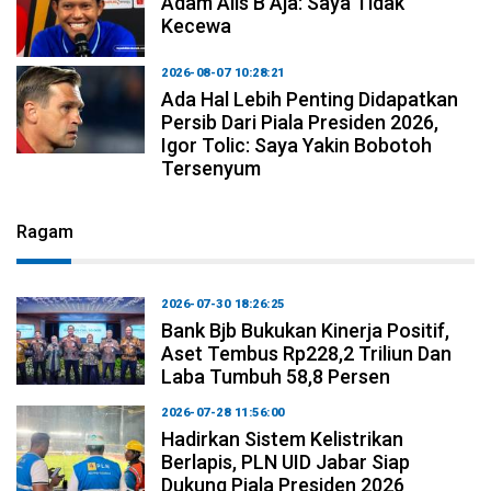
Adam Alis B Aja: Saya Tidak
Kecewa
2026-08-07 10:28:21
Ada Hal Lebih Penting Didapatkan
Persib Dari Piala Presiden 2026,
Igor Tolic: Saya Yakin Bobotoh
Tersenyum
Ragam
2026-07-30 18:26:25
Bank Bjb Bukukan Kinerja Positif,
Aset Tembus Rp228,2 Triliun Dan
Laba Tumbuh 58,8 Persen
2026-07-28 11:56:00
Hadirkan Sistem Kelistrikan
Berlapis, PLN UID Jabar Siap
Dukung Piala Presiden 2026