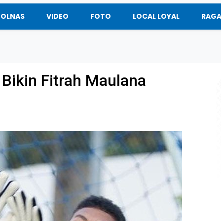
BOLNAS
VIDEO
FOTO
LOCAL LOYAL
RAG
Bikin Fitrah Maulana