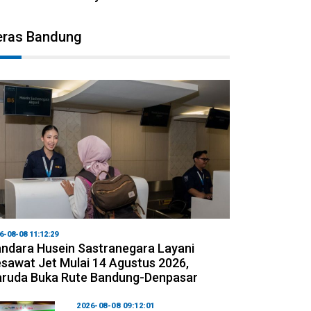
eras Bandung
6-08-08 11:12:29
ndara Husein Sastranegara Layani
sawat Jet Mulai 14 Agustus 2026,
ruda Buka Rute Bandung-Denpasar
2026-08-08 09:12:01