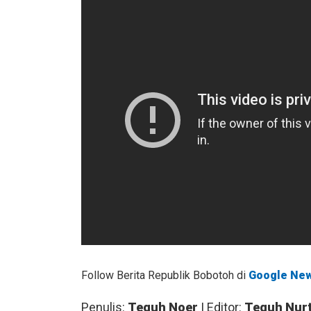
Follow Berita Republik Bobotoh di
Google Ne
Penulis:
Teguh Noer
| Editor:
Teguh Nur