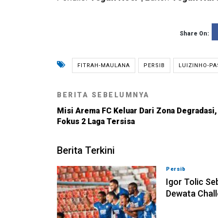
Share On:
FITRAH-MAULANA
PERSIB
LUIZINHO-P
BERITA SEBELUMNYA
Misi Arema FC Keluar Dari Zona Degradasi,
Fokus 2 Laga Tersisa
Berita Terkini
Persib
08-08-202
Igor Tolic Se
Dewata Chall