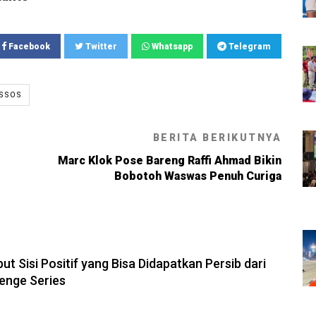
Facebook
Twitter
Whatsapp
Telegram
ASSOS
BERITA BERIKUTNYA
Marc Klok Pose Bareng Raffi Ahmad Bikin
Bobotoh Waswas Penuh Curiga
6, 11:28
but Sisi Positif yang Bisa Didapatkan Persib dari
enge Series