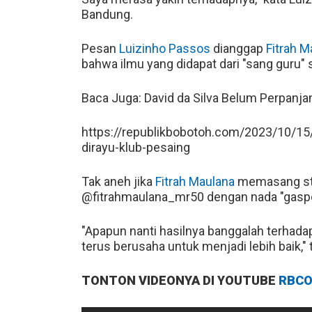
Bandung.
Pesan
Luizinho Passos
dianggap
Fitrah M
bahwa ilmu yang didapat dari "sang guru" 
Baca Juga: David da Silva Belum Perpanja
https://republikbobotoh.com/2023/10/15/
dirayu-klub-pesaing
Tak aneh jika
Fitrah Maulana
memasang sta
@fitrahmaulana_mr50 dengan nada "gaspo
"Apapun nanti hasilnya banggalah terhadap
terus berusaha untuk menjadi lebih baik," 
TONTON VIDEONYA DI YOUTUBE
RBCO