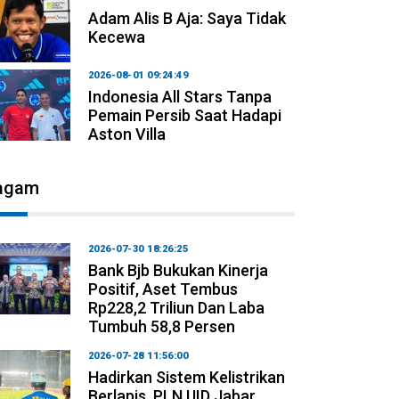
Adam Alis B Aja: Saya Tidak
Kecewa
2026-08-01 09:24:49
Indonesia All Stars Tanpa
Pemain Persib Saat Hadapi
Aston Villa
agam
2026-07-30 18:26:25
Bank Bjb Bukukan Kinerja
Positif, Aset Tembus
Rp228,2 Triliun Dan Laba
Tumbuh 58,8 Persen
2026-07-28 11:56:00
Hadirkan Sistem Kelistrikan
Berlapis, PLN UID Jabar