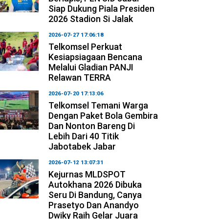
Siap Dukung Piala Presiden
2026 Stadion Si Jalak
2026-07-27 17:06:18
Telkomsel Perkuat
Kesiapsiagaan Bencana
Melalui Gladian PANJI
Relawan TERRA
2026-07-20 17:13:06
Telkomsel Temani Warga
Dengan Paket Bola Gembira
Dan Nonton Bareng Di
Lebih Dari 40 Titik
Jabotabek Jabar
2026-07-12 13:07:31
Kejurnas MLDSPOT
Autokhana 2026 Dibuka
Seru Di Bandung, Canya
Prasetyo Dan Anandyo
Dwiky Raih Gelar Juara