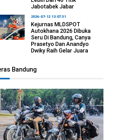
Jabotabek Jabar
2026-07-12 13:07:31
Kejurnas MLDSPOT
Autokhana 2026 Dibuka
Seru Di Bandung, Canya
Prasetyo Dan Anandyo
Dwiky Raih Gelar Juara
eras Bandung