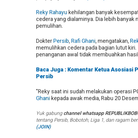
Reky Rahayu
kehilangan banyak kesempa
cedera yang dialaminya. Dia lebih banyak
pemulihan.
Dokter
Persib
,
Rafi Ghani
, mengatakan,
Re
memulihkan cedera pada bagian lutut kiri.
penanganan awal tidak membuahkan hasil 
Baca Juga : Komentar Ketua Asosiasi 
Persib
"Reky saat ini sudah melakukan operasi PCL
Ghani
kepada awak media, Rabu 20 Desem
Yuk gabung
channel whatsapp REPUBLIKBO
tentang Persib, Bobotoh, Liga 1, dan ragam be
(JOIN)