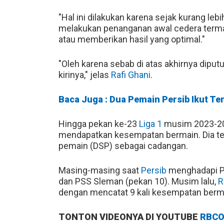
"Hal ini dilakukan karena sejak kurang lebi
melakukan penanganan awal cedera terma
atau memberikan hasil yang optimal."
"Oleh karena sebab di atas akhirnya diput
kirinya," jelas
Rafi Ghani
.
Baca Juga : Dua Pemain Persib Ikut Ter
Hingga pekan ke-23
Liga 1
musim 2023-2
mendapatkan kesempatan bermain. Dia ter
pemain (DSP) sebagai cadangan.
Masing-masing saat
Persib
menghadapi PS
dan PSS Sleman (pekan 10). Musim lalu,
R
dengan mencatat 9 kali kesempatan ber
TONTON VIDEONYA DI YOUTUBE
RBCO