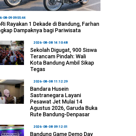
6-08-09 09:55:44
Ri Rayakan 1 Dekade di Bandung, Farhan
gkap Dampaknya bagi Pariwisata
2026-08-08 14:10:48
Sekolah Digugat, 900 Siswa
Terancam Pindah: Wali
Kota Bandung Ambil Sikap
Tegas
2026-08-08 11:12:29
Bandara Husein
Sastranegara Layani
Pesawat Jet Mulai 14
Agustus 2026, Garuda Buka
Rute Bandung-Denpasar
2026-08-08 09:12:01
Bandung Game Demo Day