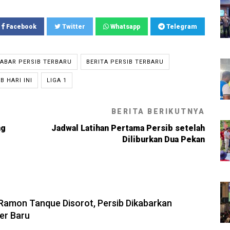
Facebook
Twitter
Whatsapp
Telegram
ABAR PERSIB TERBARU
BERITA PERSIB TERBARU
B HARI INI
LIGA 1
BERITA BERIKUTNYA
ng
Jadwal Latihan Pertama Persib setelah
Diliburkan Dua Pekan
6, 13:31
amon Tanque Disorot, Persib Dikabarkan
ker Baru