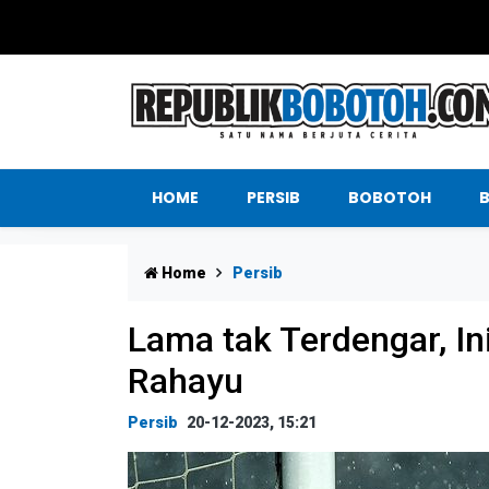
HOME
PERSIB
BOBOTOH
Home
Persib
Lama tak Terdengar, In
Rahayu
Persib
20-12-2023, 15:21