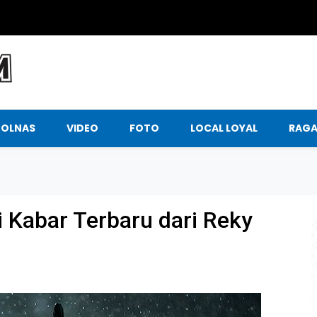
BOLNAS
VIDEO
FOTO
LOCAL LOYAL
RAG
i Kabar Terbaru dari Reky