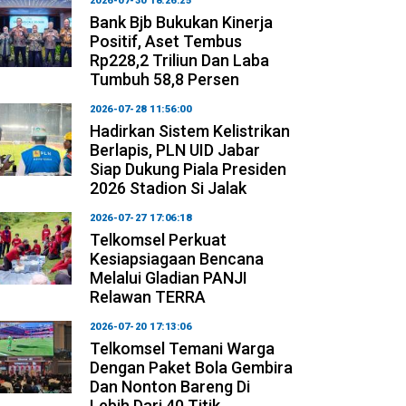
2026-07-30 18:26:25
Bank Bjb Bukukan Kinerja
Positif, Aset Tembus
Rp228,2 Triliun Dan Laba
Tumbuh 58,8 Persen
2026-07-28 11:56:00
Hadirkan Sistem Kelistrikan
Berlapis, PLN UID Jabar
Siap Dukung Piala Presiden
2026 Stadion Si Jalak
2026-07-27 17:06:18
Telkomsel Perkuat
Kesiapsiagaan Bencana
Melalui Gladian PANJI
Relawan TERRA
2026-07-20 17:13:06
Telkomsel Temani Warga
Dengan Paket Bola Gembira
Dan Nonton Bareng Di
Lebih Dari 40 Titik