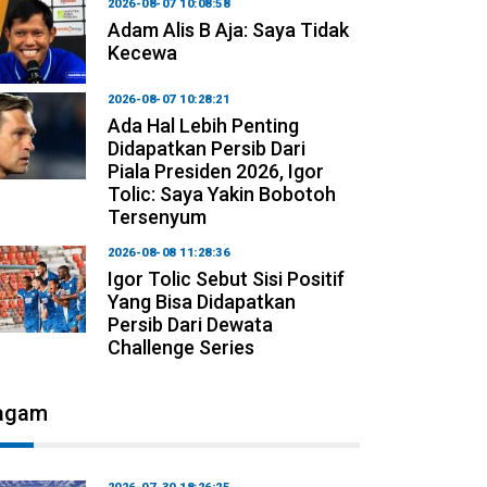
2026-08-07 10:08:58
Adam Alis B Aja: Saya Tidak
Kecewa
2026-08-07 10:28:21
Ada Hal Lebih Penting
Didapatkan Persib Dari
Piala Presiden 2026, Igor
Tolic: Saya Yakin Bobotoh
Tersenyum
2026-08-08 11:28:36
Igor Tolic Sebut Sisi Positif
Yang Bisa Didapatkan
Persib Dari Dewata
Challenge Series
agam