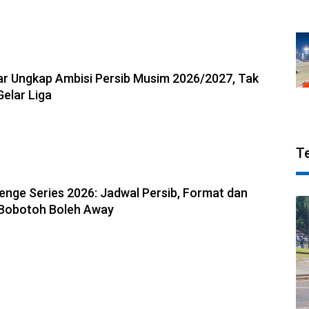
6, 13:18
r Ungkap Ambisi Persib Musim 2026/2027, Tak
Gelar Liga
T
6, 13:04
enge Series 2026: Jadwal Persib, Format dan
 Bobotoh Boleh Away