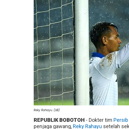
Reky Rahayu. (LIB)
REPUBLIK BOBOTOH
- Dokter tim
Persib
penjaga gawang,
Reky Rahayu
setelah sek