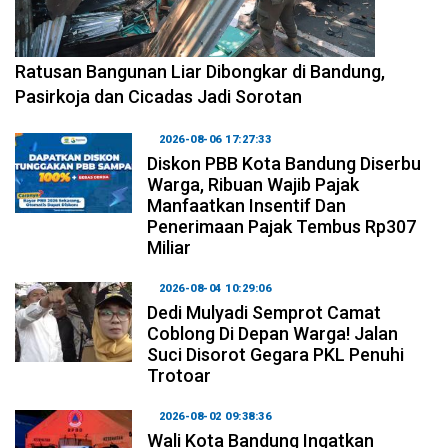
2026-08-06 17:34:08
Ratusan Bangunan Liar Dibongkar di Bandung,
Pasirkoja dan Cicadas Jadi Sorotan
2026-08-06 17:27:33
Diskon PBB Kota Bandung Diserbu
Warga, Ribuan Wajib Pajak
Manfaatkan Insentif Dan
Penerimaan Pajak Tembus Rp307
Miliar
2026-08-04 10:29:06
Dedi Mulyadi Semprot Camat
Coblong Di Depan Warga! Jalan
Suci Disorot Gegara PKL Penuhi
Trotoar
2026-08-02 09:38:36
Wali Kota Bandung Ingatkan