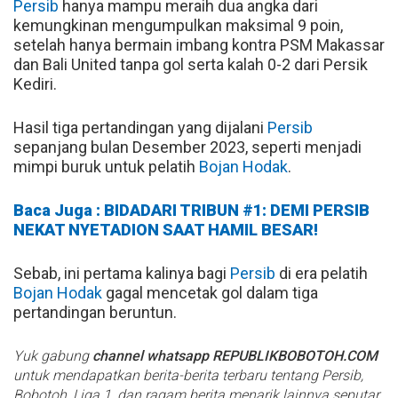
Persib
hanya mampu meraih dua angka dari
kemungkinan mengumpulkan maksimal 9 poin,
setelah hanya bermain imbang kontra PSM Makassar
dan Bali United tanpa gol serta kalah 0-2 dari Persik
Kediri.
Hasil tiga pertandingan yang dijalani
Persib
sepanjang bulan Desember 2023, seperti menjadi
mimpi buruk untuk pelatih
Bojan Hodak
.
Baca Juga : BIDADARI TRIBUN #1: DEMI PERSIB
NEKAT NYETADION SAAT HAMIL BESAR!
Sebab, ini pertama kalinya bagi
Persib
di era pelatih
Bojan Hodak
gagal mencetak gol dalam tiga
pertandingan beruntun.
Yuk gabung
channel whatsapp REPUBLIKBOBOTOH.COM
untuk mendapatkan berita-berita terbaru tentang Persib,
Bobotoh, Liga 1, dan ragam berita menarik lainnya seputar