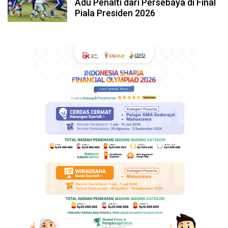
Adu Penalti dari Persebaya di Final
Piala Presiden 2026