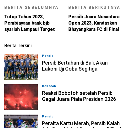
BERITA SEBELUMNYA
BERITA BERIKUTNYA
Tutup Tahun 2023,
Persib Juara Nusantara
Pembiayaan bank bjb
Open 2023, Kandaskan
syariah Lampaui Target
Bhayangkara FC di Final
Berita Terkini
Persib
06-08-2026, 23:54
Persib Bertahan di Bali, Akan
Lakoni Uji Coba Segitiga
Bobotoh
06-08-2026, 23:33
Reaksi Bobotoh setelah Persib
Gagal Juara Piala Presiden 2026
Persib
06-08-2026, 23:02
Peralta Kartu Merah, Persib Kalah