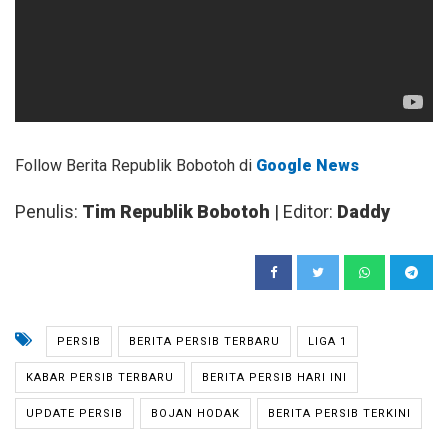
Follow Berita Republik Bobotoh di
Google News
Penulis:
Tim Republik Bobotoh
| Editor:
Daddy
PERSIB
BERITA PERSIB TERBARU
LIGA 1
KABAR PERSIB TERBARU
BERITA PERSIB HARI INI
UPDATE PERSIB
BOJAN HODAK
BERITA PERSIB TERKINI