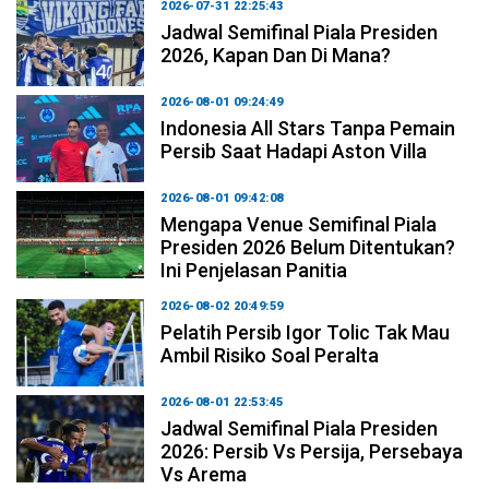
2026-07-31 22:25:43
Jadwal Semifinal Piala Presiden
2026, Kapan Dan Di Mana?
2026-08-01 09:24:49
Indonesia All Stars Tanpa Pemain
Persib Saat Hadapi Aston Villa
2026-08-01 09:42:08
Mengapa Venue Semifinal Piala
Presiden 2026 Belum Ditentukan?
Ini Penjelasan Panitia
2026-08-02 20:49:59
Pelatih Persib Igor Tolic Tak Mau
Ambil Risiko Soal Peralta
2026-08-01 22:53:45
Jadwal Semifinal Piala Presiden
2026: Persib Vs Persija, Persebaya
Vs Arema