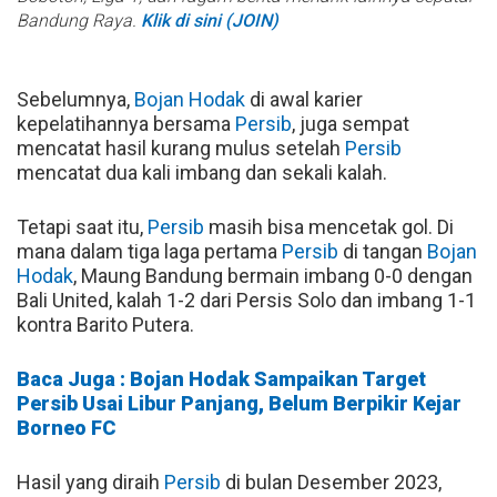
Bandung Raya.
Klik di sini (JOIN)
Sebelumnya,
Bojan Hodak
di awal karier
kepelatihannya bersama
Persib
, juga sempat
mencatat hasil kurang mulus setelah
Persib
mencatat dua kali imbang dan sekali kalah.
Tetapi saat itu,
Persib
masih bisa mencetak gol. Di
mana dalam tiga laga pertama
Persib
di tangan
Bojan
Hodak
, Maung Bandung bermain imbang 0-0 dengan
Bali United, kalah 1-2 dari Persis Solo dan imbang 1-1
kontra Barito Putera.
Baca Juga : Bojan Hodak Sampaikan Target
Persib Usai Libur Panjang, Belum Berpikir Kejar
Borneo FC
Hasil yang diraih
Persib
di bulan Desember 2023,