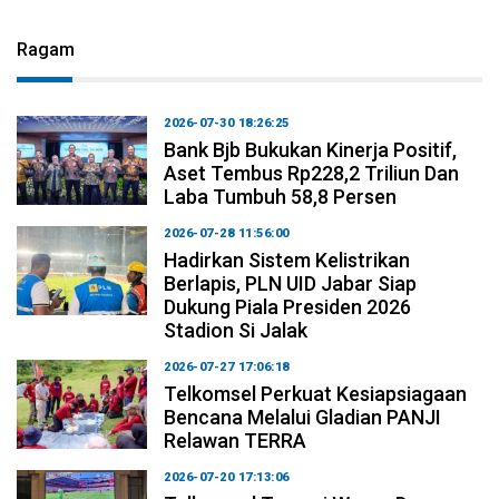
Ragam
2026-07-30 18:26:25
Bank Bjb Bukukan Kinerja Positif,
Aset Tembus Rp228,2 Triliun Dan
Laba Tumbuh 58,8 Persen
2026-07-28 11:56:00
Hadirkan Sistem Kelistrikan
Berlapis, PLN UID Jabar Siap
Dukung Piala Presiden 2026
Stadion Si Jalak
2026-07-27 17:06:18
Telkomsel Perkuat Kesiapsiagaan
Bencana Melalui Gladian PANJI
Relawan TERRA
2026-07-20 17:13:06