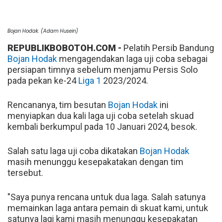
Bojan Hodak. (Adam Husein)
REPUBLIKBOBOTOH.COM -
Pelatih Persib Bandung
Bojan Hodak
mengagendakan laga uji coba sebagai
persiapan timnya sebelum menjamu Persis Solo
pada pekan ke-24
Liga 1
2023/2024.
Rencananya, tim besutan
Bojan Hodak
ini
menyiapkan dua kali laga uji coba setelah skuad
kembali berkumpul pada 10 Januari 2024, besok.
Salah satu laga uji coba dikatakan
Bojan Hodak
masih menunggu kesepakatakan dengan tim
tersebut.
"Saya punya rencana untuk dua laga. Salah satunya
memainkan laga antara pemain di skuat kami, untuk
satunya lagi kami masih menunggu kesepakatan