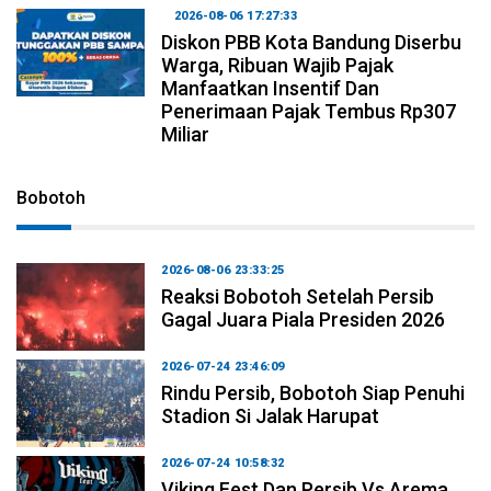
2026-08-06 17:27:33
Diskon PBB Kota Bandung Diserbu
Warga, Ribuan Wajib Pajak
Manfaatkan Insentif Dan
Penerimaan Pajak Tembus Rp307
Miliar
Bobotoh
2026-08-06 23:33:25
Reaksi Bobotoh Setelah Persib
Gagal Juara Piala Presiden 2026
2026-07-24 23:46:09
Rindu Persib, Bobotoh Siap Penuhi
Stadion Si Jalak Harupat
2026-07-24 10:58:32
Viking Fest Dan Persib Vs Arema