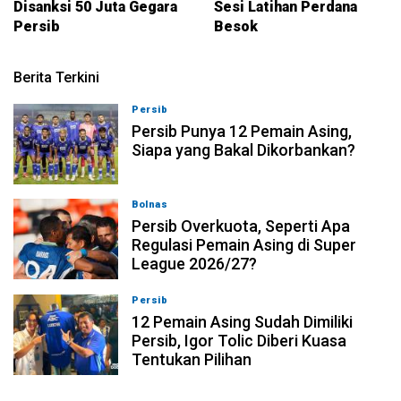
Disanksi 50 Juta Gegara
Sesi Latihan Perdana
Persib
Besok
Berita Terkini
Persib
08-08-2026, 21:26
Persib Punya 12 Pemain Asing,
Siapa yang Bakal Dikorbankan?
Bolnas
08-08-2026, 20:53
Persib Overkuota, Seperti Apa
Regulasi Pemain Asing di Super
League 2026/27?
Persib
08-08-2026, 19:36
12 Pemain Asing Sudah Dimiliki
Persib, Igor Tolic Diberi Kuasa
Tentukan Pilihan