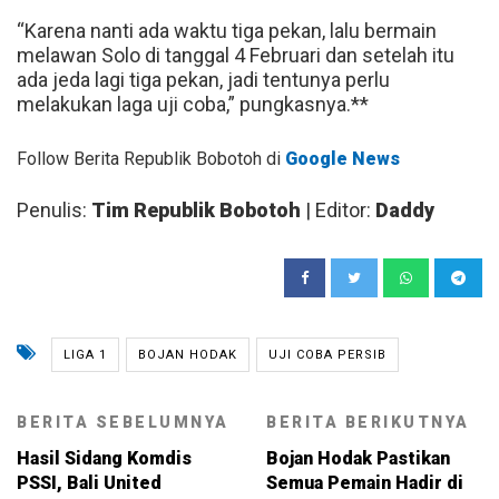
“Karena nanti ada waktu tiga pekan, lalu bermain
melawan Solo di tanggal 4 Februari dan setelah itu
ada jeda lagi tiga pekan, jadi tentunya perlu
melakukan laga uji coba,” pungkasnya.**
Follow Berita Republik Bobotoh di
Google News
Penulis:
Tim Republik Bobotoh
| Editor:
Daddy
LIGA 1
BOJAN HODAK
UJI COBA PERSIB
BERITA SEBELUMNYA
BERITA BERIKUTNYA
Hasil Sidang Komdis
Bojan Hodak Pastikan
PSSI, Bali United
Semua Pemain Hadir di