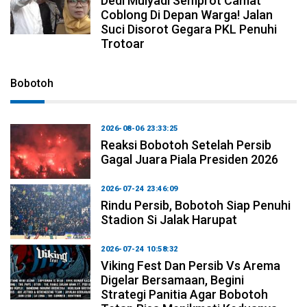
Dedi Mulyadi Semprot Camat
Coblong Di Depan Warga! Jalan
Suci Disorot Gegara PKL Penuhi
Trotoar
Bobotoh
2026-08-06 23:33:25
Reaksi Bobotoh Setelah Persib
Gagal Juara Piala Presiden 2026
2026-07-24 23:46:09
Rindu Persib, Bobotoh Siap Penuhi
Stadion Si Jalak Harupat
2026-07-24 10:58:32
Viking Fest Dan Persib Vs Arema
Digelar Bersamaan, Begini
Strategi Panitia Agar Bobotoh