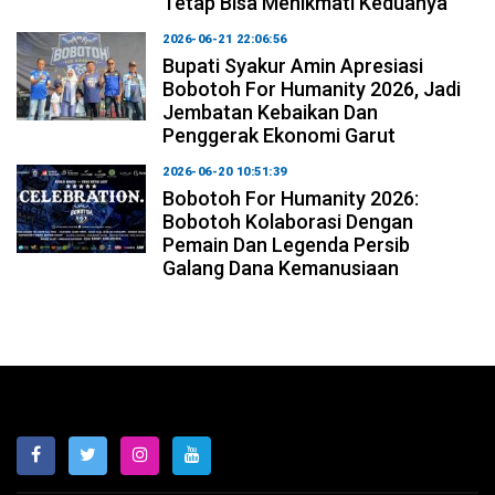
Tetap Bisa Menikmati Keduanya
2026-06-21 22:06:56
Bupati Syakur Amin Apresiasi
Bobotoh For Humanity 2026, Jadi
Jembatan Kebaikan Dan
Penggerak Ekonomi Garut
2026-06-20 10:51:39
Bobotoh For Humanity 2026:
Bobotoh Kolaborasi Dengan
Pemain Dan Legenda Persib
Galang Dana Kemanusiaan