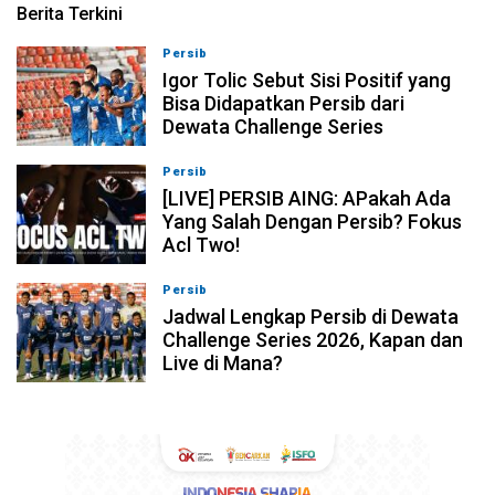
Berita Terkini
Persib
08-08-2026, 11:28
Igor Tolic Sebut Sisi Positif yang
Bisa Didapatkan Persib dari
Dewata Challenge Series
Persib
07-08-2026, 19:08
[LIVE] PERSIB AING: APakah Ada
Yang Salah Dengan Persib? Fokus
Acl Two!
Persib
07-08-2026, 11:05
Jadwal Lengkap Persib di Dewata
Challenge Series 2026, Kapan dan
Live di Mana?