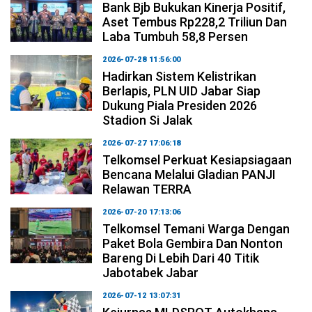
Bank Bjb Bukukan Kinerja Positif,
Aset Tembus Rp228,2 Triliun Dan
Laba Tumbuh 58,8 Persen
2026-07-28 11:56:00
Hadirkan Sistem Kelistrikan
Berlapis, PLN UID Jabar Siap
Dukung Piala Presiden 2026
Stadion Si Jalak
2026-07-27 17:06:18
Telkomsel Perkuat Kesiapsiagaan
Bencana Melalui Gladian PANJI
Relawan TERRA
2026-07-20 17:13:06
Telkomsel Temani Warga Dengan
Paket Bola Gembira Dan Nonton
Bareng Di Lebih Dari 40 Titik
Jabotabek Jabar
2026-07-12 13:07:31