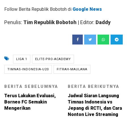
Follow Berita Republik Bobotoh di
Google News
Penulis:
Tim Republik Bobotoh
| Editor:
Daddy
LIGA 1
ELITE-PRO-ACADEMY
TIMNAS-INDONESIA-U20
FITRAH-MAULANA
BERITA SEBELUMNYA
BERITA BERIKUTNYA
Terus Lakukan Evaluasi,
Jadwal Siaran Langsung
Borneo FC Semakin
Timnas Indonesia vs
Mengerikan
Jepang di RCTI, dan Cara
Nonton Live Streaming