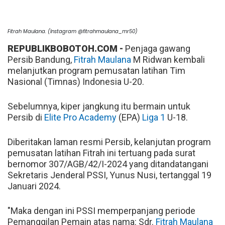
Fitrah Maulana. (Instagram @fitrahmaulana_mr50)
REPUBLIKBOBOTOH.COM -
Penjaga gawang
Persib Bandung,
Fitrah Maulana
M Ridwan kembali
melanjutkan program pemusatan latihan Tim
Nasional (Timnas) Indonesia U-20.
Sebelumnya, kiper jangkung itu bermain untuk
Persib di
Elite Pro Academy
(EPA)
Liga 1
U-18.
Diberitakan laman resmi Persib, kelanjutan program
pemusatan latihan Fitrah ini tertuang pada surat
bernomor 307/AGB/42/I-2024 yang ditandatangani
Sekretaris Jenderal PSSI, Yunus Nusi, tertanggal 19
Januari 2024.
"Maka dengan ini PSSI memperpanjang periode
Pemanggilan Pemain atas nama: Sdr.
Fitrah Maulana