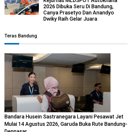
Kejurnas MLDSPOT Autokhana
2026 Dibuka Seru Di Bandung,
Canya Prasetyo Dan Anandyo
Dwiky Raih Gelar Juara
Teras Bandung
2026-08-08 11:12:29
Bandara Husein Sastranegara Layani Pesawat Jet
Mulai 14 Agustus 2026, Garuda Buka Rute Bandung-
Denpasar