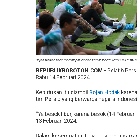
Bojan Hodak saat memimpin latihan Persib pada Kamis 11 Agustu
REPUBLIKBOBOTOH.COM -
Pelatih Per
Rabu 14 Februari 2024.
Keputusan itu diambil
Bojan Hodak
karena
tim Persib yang berwarga negara Indones
“Ya besok libur, karena besok (14 Februari
13 Februari 2024.
Dalam kesempatan itu, ia juga memastikan, 