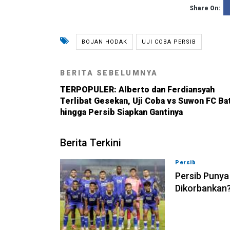
Share On:
BOJAN HODAK
UJI COBA PERSIB
BERITA SEBELUMNYA
TERPOPULER: Alberto dan Ferdiansyah
Terlibat Gesekan, Uji Coba vs Suwon FC Ba
hingga Persib Siapkan Gantinya
Berita Terkini
Persib
08-08-202
Persib Punya
Dikorbankan