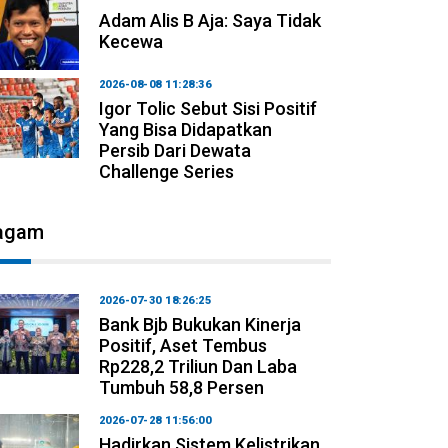
Adam Alis B Aja: Saya Tidak
Kecewa
2026-08-08 11:28:36
Igor Tolic Sebut Sisi Positif
Yang Bisa Didapatkan
Persib Dari Dewata
Challenge Series
agam
2026-07-30 18:26:25
Bank Bjb Bukukan Kinerja
Positif, Aset Tembus
Rp228,2 Triliun Dan Laba
Tumbuh 58,8 Persen
2026-07-28 11:56:00
Hadirkan Sistem Kelistrikan