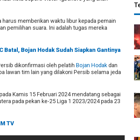
T
ya harus memberikan waktu libur kepada pemain
an pemilihan suara. Ini adalah tugas mereka
FC Batal, Bojan Hodak Sudah Siapkan Gantinya
ersib dikonfirmasi oleh pelatih
Bojan Hodak
dan
 lawan tim lain yang dilakoni Persib selama jeda
h pada Kamis 15 Februari 2024 mendatang sebagai
utera pada pekan ke-25 Liga 1 2023/2024 pada 23
M TV