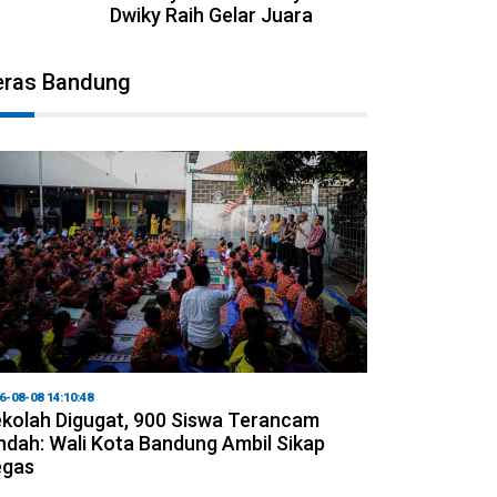
Dwiky Raih Gelar Juara
eras Bandung
6-08-08 14:10:48
kolah Digugat, 900 Siswa Terancam
ndah: Wali Kota Bandung Ambil Sikap
egas