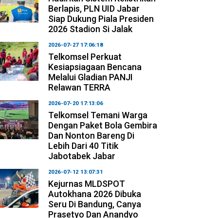
Berlapis, PLN UID Jabar
Siap Dukung Piala Presiden
2026 Stadion Si Jalak
2026-07-27 17:06:18
Telkomsel Perkuat
Kesiapsiagaan Bencana
Melalui Gladian PANJI
Relawan TERRA
2026-07-20 17:13:06
Telkomsel Temani Warga
Dengan Paket Bola Gembira
Dan Nonton Bareng Di
Lebih Dari 40 Titik
Jabotabek Jabar
2026-07-12 13:07:31
Kejurnas MLDSPOT
Autokhana 2026 Dibuka
Seru Di Bandung, Canya
Prasetyo Dan Anandyo