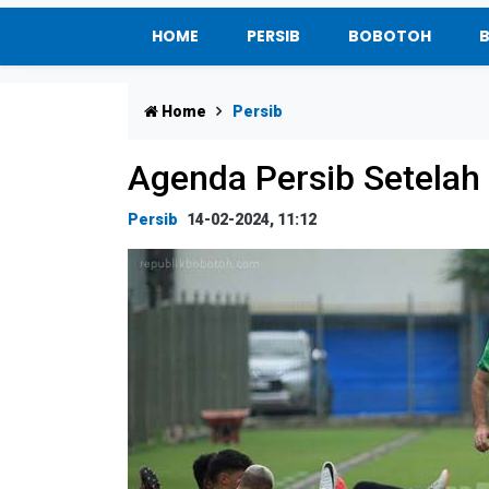
HOME
PERSIB
BOBOTOH
Home
Persib
Agenda Persib Setelah
Persib
14-02-2024, 11:12