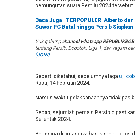
pemungutan suara Pemilu 2024 tersebut.
Baca Juga : TERPOPULER: Alberto dan F
Suwon FC Batal hingga Persib Siapkan
Yuk gabung
channel whatsapp REPUBLIKBO
tentang Persib, Bobotoh, Liga 1, dan ragam be
(JOIN)
Seperti diketahui, sebelumnya laga
uji co
Rabu, 14 Februari 2024.
Namun waktu pelaksanaannya tidak pas k
Sebab, sejumlah pemain Persib dipastikan
Serentak 2024.
Beberapa di antaranya harus mencoblos di 