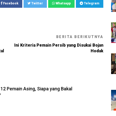
Facebook
Twitter
Whatsapp
Telegram
BERITA BERIKUTNYA
Ini Kriteria Pemain Persib yang Disukai Bojan
tal
Hodak
6, 21:26
 12 Pemain Asing, Siapa yang Bakal
?