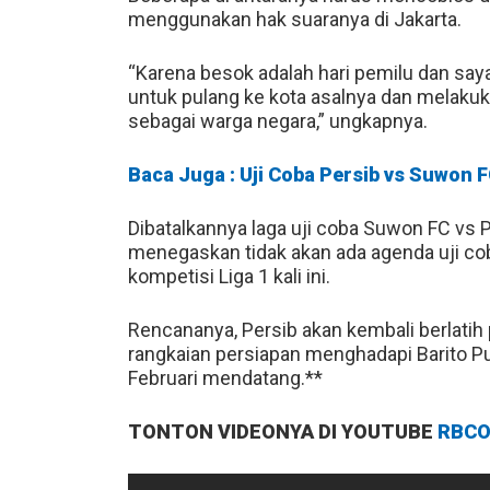
menggunakan hak suaranya di Jakarta.
“Karena besok adalah hari pemilu dan sa
untuk pulang ke kota asalnya dan melakuk
sebagai warga negara,” ungkapnya.
Baca Juga : Uji Coba Persib vs Suwon 
Dibatalkannya laga uji coba Suwon FC vs P
menegaskan tidak akan ada agenda uji coba
kompetisi Liga 1 kali ini.
Rencananya, Persib akan kembali berlati
rangkaian persiapan menghadapi Barito P
Februari mendatang.**
TONTON VIDEONYA DI YOUTUBE
RBCO