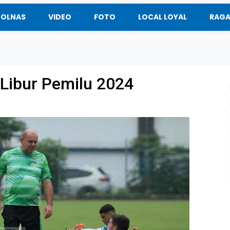
BOLNAS
VIDEO
FOTO
LOCAL LOYAL
RAG
 Libur Pemilu 2024