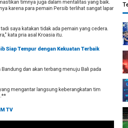
astikan timnya juga dalam mentalitas yang baik.
T
mnya karena para pemain Persib terlihat sangat lapar
 tadi saya katakan tidak ada pemain yang cedera.
" kata pria asal Kroasia itu.
sib Siap Tempur dengan Kekuatan Terbaik
 Bandung dan akan terbang menuju Bali pada
yang mengantar langsung keberangkatan tim
.**
M TV