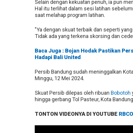
Selain dengan kekuatan penuh, ia pun mem
Hal itu terlihat dalam sesi latihan sebelu
saat melahap program latihan.
"Ya dengan skuat terbaik dan seperti yang
Tidak ada yang terkena skorsing dan cedera,
Baca Juga : Bojan Hodak Pastikan Per
Hadapi Bali United
Persib Bandung sudah meninggalkan Kota
Minggu, 12 Mei 2024.
Skuat Persib dilepas oleh ribuan
Bobotoh
hingga gerbang Tol Pasteur, Kota Bandung
TONTON VIDEONYA DI YOUTUBE
RBCO