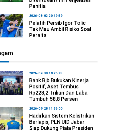
Panitia
2026-08-02 20:49:59
Pelatih Persib Igor Tolic
Tak Mau Ambil Risiko Soal
Peralta
agam
2026-07-30 18:26:25
Bank Bjb Bukukan Kinerja
Positif, Aset Tembus
Rp228,2 Triliun Dan Laba
Tumbuh 58,8 Persen
2026-07-28 11:56:00
Hadirkan Sistem Kelistrikan
Berlapis, PLN UID Jabar
Siap Dukung Piala Presiden