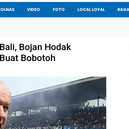
BOLNAS
VIDEO
FOTO
LOCAL LOYAL
RAG
Bali, Bojan Hodak
 Buat Bobotoh