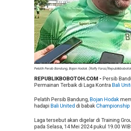
Pelatih Persib Bandung, Bojan Hodak. (Raffy Faraz/Republikbobot
REPUBLIKBOBOTOH.COM -
Persib Band
Permainan Terbaik di Laga Kontra
Bali Uni
Pelatih Persib Bandung,
Bojan Hodak
mema
hadapi
Bali United
di babak
Championship S
Laga tersebut akan digelar di Training Gr
pada Selasa, 14 Mei 2024 pukul 19.00 WIB