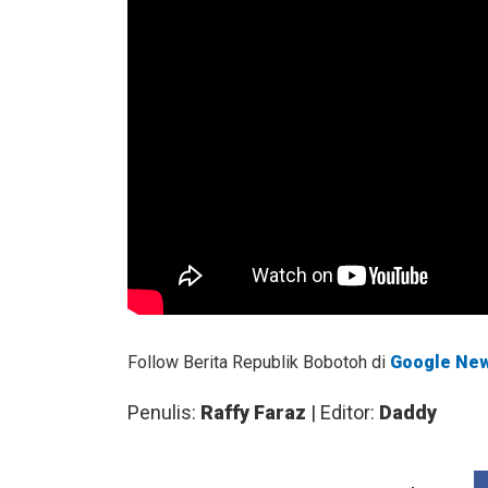
Follow Berita Republik Bobotoh di
Google Ne
Penulis:
Raffy Faraz
| Editor:
Daddy