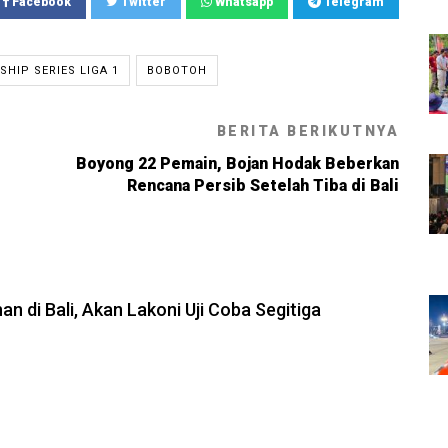
Facebook
Twitter
Whatsapp
Telegram
HIP SERIES LIGA 1
BOBOTOH
BERITA BERIKUTNYA
Boyong 22 Pemain, Bojan Hodak Beberkan
Rencana Persib Setelah Tiba di Bali
6, 23:54
an di Bali, Akan Lakoni Uji Coba Segitiga