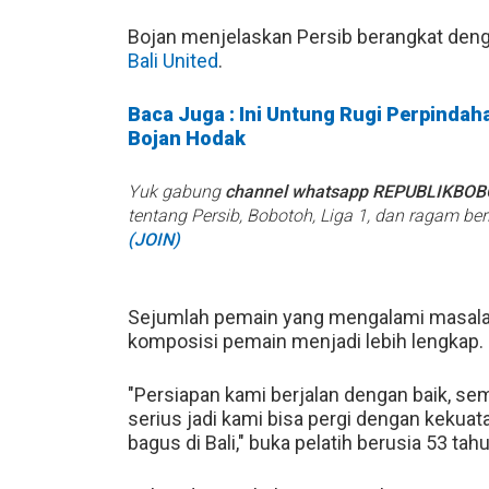
Bojan menjelaskan Persib berangkat den
Bali United
.
Baca Juga : Ini Untung Rugi Perpindah
Bojan Hodak
Yuk gabung
channel whatsapp REPUBLIKBO
tentang Persib, Bobotoh, Liga 1, dan ragam be
(JOIN)
Sejumlah pemain yang mengalami masala
komposisi pemain menjadi lebih lengkap.
"Persiapan kami berjalan dengan baik, se
serius jadi kami bisa pergi dengan kekua
bagus di Bali," buka pelatih berusia 53 tahu