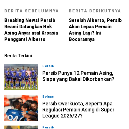
BERITA SEBELUMNYA
BERITA BERIKUTNYA
Breaking News! Persib
Setelah Alberto, Persib
Resmi Datangkan Bek
Akan Lepas Pemain
Asing Anyar asal Kroasia
Asing Lagi? Ini
Pengganti Alberto
Bocorannya
Berita Terkini
Persib
08-08-2026, 21:26
Persib Punya 12 Pemain Asing,
Siapa yang Bakal Dikorbankan?
Bolnas
08-08-2026, 20:53
Persib Overkuota, Seperti Apa
Regulasi Pemain Asing di Super
League 2026/27?
Persib
08-08-2026, 19:36