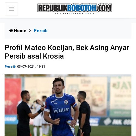
Home
Persib
Profil Mateo Kocijan, Bek Asing Anyar
Persib asal Krosia
Persib
03-07-2024, 19:11