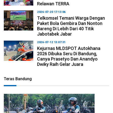
Relawan TERRA
2026-07-20 17:13:06
Telkomsel Temani Warga Dengan
Paket Bola Gembira Dan Nonton
Bareng Di Lebih Dari 40 Titik
Jabotabek Jabar
2026-07-12 13:07:31
Kejurnas MLDSPOT Autokhana
2026 Dibuka Seru Di Bandung,
Canya Prasetyo Dan Anandyo
Dwiky Raih Gelar Juara
Teras Bandung