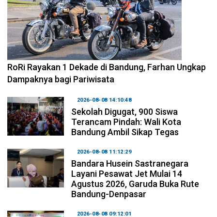
2026-08-09 09:55:44
RoRi Rayakan 1 Dekade di Bandung, Farhan Ungkap
Dampaknya bagi Pariwisata
2026-08-08 14:10:48
Sekolah Digugat, 900 Siswa
Terancam Pindah: Wali Kota
Bandung Ambil Sikap Tegas
2026-08-08 11:12:29
Bandara Husein Sastranegara
Layani Pesawat Jet Mulai 14
Agustus 2026, Garuda Buka Rute
Bandung-Denpasar
2026-08-08 09:12:01