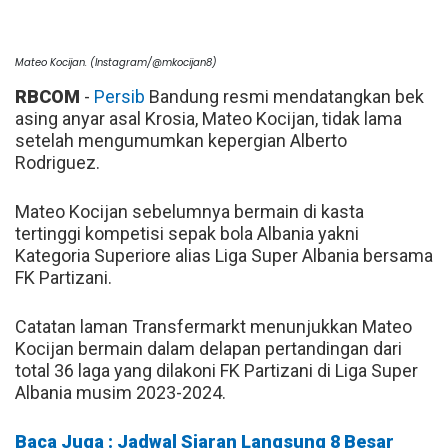
Mateo Kocijan. (Instagram/@mkocijan8)
RBCOM
-
Persib
Bandung resmi mendatangkan bek
asing anyar asal Krosia, Mateo Kocijan, tidak lama
setelah mengumumkan kepergian Alberto
Rodriguez.
Mateo Kocijan sebelumnya bermain di kasta
tertinggi kompetisi sepak bola Albania yakni
Kategoria Superiore alias Liga Super Albania bersama
FK Partizani.
Catatan laman Transfermarkt menunjukkan Mateo
Kocijan bermain dalam delapan pertandingan dari
total 36 laga yang dilakoni FK Partizani di Liga Super
Albania musim 2023-2024.
Baca Juga : Jadwal Siaran Langsung 8 Besar