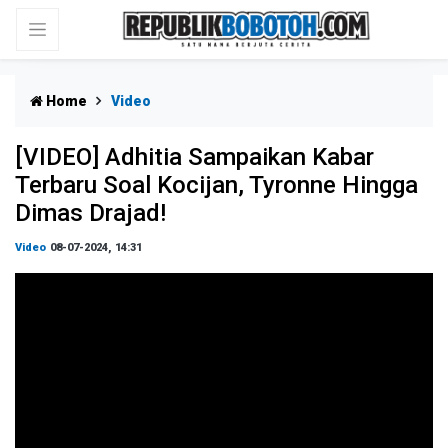
Home
Video
[VIDEO] Adhitia Sampaikan Kabar
Terbaru Soal Kocijan, Tyronne Hingga
Dimas Drajad!
Video
08-07-2024, 14:31