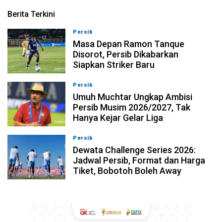
Berita Terkini
Persib
09-08-2026, 13:31
Masa Depan Ramon Tanque
Disorot, Persib Dikabarkan
Siapkan Striker Baru
Persib
09-08-2026, 13:18
Umuh Muchtar Ungkap Ambisi
Persib Musim 2026/2027, Tak
Hanya Kejar Gelar Liga
Persib
09-08-2026, 13:04
Dewata Challenge Series 2026:
Jadwal Persib, Format dan Harga
Tiket, Bobotoh Boleh Away