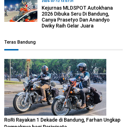
2026-07-12 13:07:31
Kejurnas MLDSPOT Autokhana
2026 Dibuka Seru Di Bandung,
Canya Prasetyo Dan Anandyo
Dwiky Raih Gelar Juara
Teras Bandung
2026-08-09 09:55:44
RoRi Rayakan 1 Dekade di Bandung, Farhan Ungkap
Dampaknya bagi Pariwisata