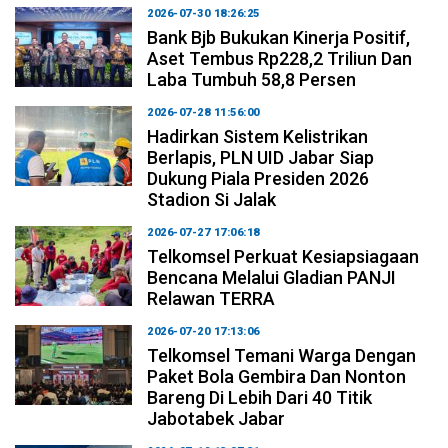
2026-07-30 18:26:25
Bank Bjb Bukukan Kinerja Positif,
Aset Tembus Rp228,2 Triliun Dan
Laba Tumbuh 58,8 Persen
2026-07-28 11:56:00
Hadirkan Sistem Kelistrikan
Berlapis, PLN UID Jabar Siap
Dukung Piala Presiden 2026
Stadion Si Jalak
2026-07-27 17:06:18
Telkomsel Perkuat Kesiapsiagaan
Bencana Melalui Gladian PANJI
Relawan TERRA
2026-07-20 17:13:06
Telkomsel Temani Warga Dengan
Paket Bola Gembira Dan Nonton
Bareng Di Lebih Dari 40 Titik
Jabotabek Jabar