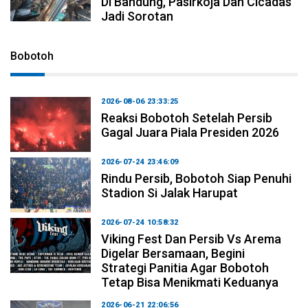
Di Bandung, Pasirkoja Dan Cicadas
Jadi Sorotan
Bobotoh
2026-08-06 23:33:25
Reaksi Bobotoh Setelah Persib
Gagal Juara Piala Presiden 2026
2026-07-24 23:46:09
Rindu Persib, Bobotoh Siap Penuhi
Stadion Si Jalak Harupat
2026-07-24 10:58:32
Viking Fest Dan Persib Vs Arema
Digelar Bersamaan, Begini
Strategi Panitia Agar Bobotoh
Tetap Bisa Menikmati Keduanya
2026-06-21 22:06:56