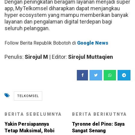
Dengan peningkatan beragam layanan menjadi super
app, MyTelkomsel diharapkan dapat menjangkau
hyper ecosystem yang mampu memberikan banyak
layanan dan pengalaman digital terdepan bagi
seluruh pelanggan.
Follow Berita Republik Bobotoh di
Google News
Penulis:
Sirojul M
| Editor:
Sirojul Muttaqien
TELKOMSEL
BERITA SEBELUMNYA
BERITA BERIKUTNYA
Yakin Persiapannya
Tyronne del Pino: Saya
Tetap Maksimal, Robi
Sangat Senang