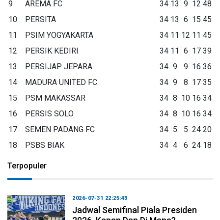
9
AREMA FC
34
13
9
12
48
10
PERSITA
34
13
6
15
45
11
PSIM YOGYAKARTA
34
11
12
11
45
12
PERSIK KEDIRI
34
11
6
17
39
13
PERSIJAP JEPARA
34
9
9
16
36
14
MADURA UNITED FC
34
9
8
17
35
15
PSM MAKASSAR
34
8
10
16
34
16
PERSIS SOLO
34
8
10
16
34
17
SEMEN PADANG FC
34
5
5
24
20
18
PSBS BIAK
34
4
6
24
18
Terpopuler
2026-07-31 22:25:43
Jadwal Semifinal Piala Presiden