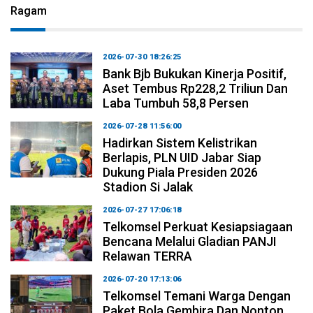
Ragam
2026-07-30 18:26:25
Bank Bjb Bukukan Kinerja Positif,
Aset Tembus Rp228,2 Triliun Dan
Laba Tumbuh 58,8 Persen
2026-07-28 11:56:00
Hadirkan Sistem Kelistrikan
Berlapis, PLN UID Jabar Siap
Dukung Piala Presiden 2026
Stadion Si Jalak
2026-07-27 17:06:18
Telkomsel Perkuat Kesiapsiagaan
Bencana Melalui Gladian PANJI
Relawan TERRA
2026-07-20 17:13:06
Telkomsel Temani Warga Dengan
Paket Bola Gembira Dan Nonton