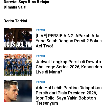
Darwis: Saya Bisa Belajar
Dimana Saja!
Berita Terkini
Persib
07-08-2026, 19:08
[LIVE] PERSIB AING: APakah Ada
Yang Salah Dengan Persib? Fokus
Acl Two!
Persib
07-08-2026, 11:05
Jadwal Lengkap Persib di Dewata
Challenge Series 2026, Kapan dan
Live di Mana?
Persib
07-08-2026, 10:28
Ada Hal Lebih Penting Didapatkan
Persib dari Piala Presiden 2026,
Igor Tolic: Saya Yakin Bobotoh
Tersenyum