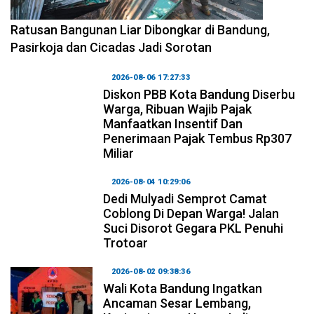
2026-08-06 17:34:08
Ratusan Bangunan Liar Dibongkar di Bandung,
Pasirkoja dan Cicadas Jadi Sorotan
2026-08-06 17:27:33
Diskon PBB Kota Bandung Diserbu
Warga, Ribuan Wajib Pajak
Manfaatkan Insentif Dan
Penerimaan Pajak Tembus Rp307
Miliar
2026-08-04 10:29:06
Dedi Mulyadi Semprot Camat
Coblong Di Depan Warga! Jalan
Suci Disorot Gegara PKL Penuhi
Trotoar
2026-08-02 09:38:36
Wali Kota Bandung Ingatkan
Ancaman Sesar Lembang,