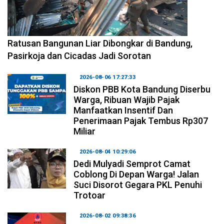
2026-08-06 17:34:08
Ratusan Bangunan Liar Dibongkar di Bandung,
Pasirkoja dan Cicadas Jadi Sorotan
2026-08-06 17:27:33
Diskon PBB Kota Bandung Diserbu
Warga, Ribuan Wajib Pajak
Manfaatkan Insentif Dan
Penerimaan Pajak Tembus Rp307
Miliar
2026-08-04 10:29:06
Dedi Mulyadi Semprot Camat
Coblong Di Depan Warga! Jalan
Suci Disorot Gegara PKL Penuhi
Trotoar
2026-08-02 09:38:36