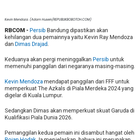
Kevin Mendoza. (Adam Husein/REPUBLIKBOBOTOH.COM)
RBCOM -
Persib
Bandung dipastikan akan
kehilangan dua pemainnya yaitu Kevin Ray Mendoza
dan
Dimas Drajad
.
Keduanya akan pergi meninggalkan
Persib
untuk
memenuhi panggilan dari negaranya masing-masing.
Kevin Mendoza
mendapat panggilan dari FFF untuk
memperkuat The Azkals di Piala Merdeka 2024 yang
digelar di Kuala Lumpur.
Sedangkan Dimas akan memperkuat skuat Garuda di
Kualifikasi Piala Dunia 2026.
Pemanggilan kedua pemain ini disambut hangat oleh
Bojan Hodak
. Ia menjelaskan bahwa ini merupakan