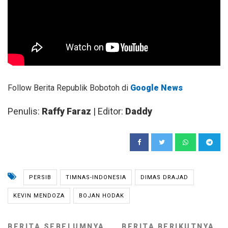
Follow Berita Republik Bobotoh di
Google News
Penulis:
Raffy Faraz
| Editor:
Daddy
PERSIB
TIMNAS-INDONESIA
DIMAS DRAJAD
KEVIN MENDOZA
BOJAN HODAK
BERITA SEBELUMNYA
BERITA BERIKUTNYA